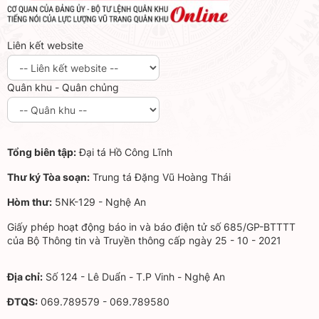
Liên kết website
Quân khu - Quân chủng
Tổng biên tập:
Đại tá Hồ Công Lĩnh
Thư ký Tòa soạn:
Trung tá Đặng Vũ Hoàng Thái
Hòm thư:
5NK-129 - Nghệ An
Giấy phép hoạt động báo in và báo điện tử số 685/GP-BTTTT
của Bộ Thông tin và Truyền thông cấp ngày 25 - 10 - 2021
Địa chỉ:
Số 124 - Lê Duẩn - T.P Vinh - Nghệ An
ĐTQS:
069.789579 - 069.789580