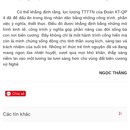
Có thể khẳng định rằng, lực lượng TTTTN của Đoàn KT-QP
4 đã để dấu ấn trong lòng nhân dân bằng những công trình, phần
việc ý nghĩa, thiết thực. Điều đó được khẳng định bằng những mô
hình kinh tế, công trình ý nghĩa góp phần nâng cao đời sống bà
con nơi biên cương. Đây không chỉ là một hành trình cống hiến mà
còn là minh chứng sống động cho tinh thần xung kích, sáng tạo và
trách nhiệm của tuổi trẻ. Những trí thức trẻ tình nguyện đã và đang
mang ngọn lửa nhiệt huyết, vượt qua mọi khó khăn, thắp sáng
niềm tin vào một tương lai tươi sáng hơn cho vùng đất biên cương
xứ Nghệ.
NGỌC THĂNG
Chia sẻ
Các tin khác