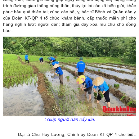
trình đường giao thông nông thôn, thủy lợi tại các xã biên giới, khắc
phục hậu quả thiên tai; cùng cán bộ, y, bác sĩ Bệnh xá Quân dân y
của Đoàn KT-QP 4 tổ chức khám bệnh, cấp thuốc miễn phí cho
hàng nghìn lượt người dân; tham gia dạy xóa mù chữ cho đồng
bào…
: Giúp người dân cấy lúa.
Đại tá Chu Huy Lương, Chính ủy Đoàn KT-QP 4 cho biết: