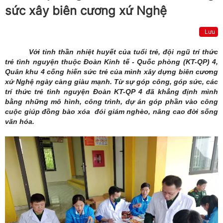
sức xây biên cương xứ Nghệ
Lưu
Với tinh thần nhiệt huyết của tuổi trẻ, đội ngũ trí thức
trẻ tình nguyện thuộc Đoàn Kinh tế - Quốc phòng (KT-QP) 4,
Quân khu 4 cống hiến sức trẻ của mình xây dựng biên cương
xứ Nghệ ngày càng giàu mạnh. Từ sự góp công, góp sức, các
trí thức trẻ tình nguyện Đoàn KT-QP 4 đã khẳng định mình
bằng những mô hình, công trình, dự án góp phần vào công
cuộc giúp đồng bào xóa đói giám nghèo, nâng cao đời sống
văn hóa.