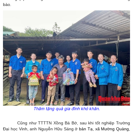
bào.
Thăm tặng quà gia đình khó khăn.
Cũng như TTTTN Xồng Bá Bớ, sau khi tốt nghiệp Trường
Đại học Vinh, anh Nguyễn Hữu Sáng ở
bản Tạ, xã Mường Quàng,