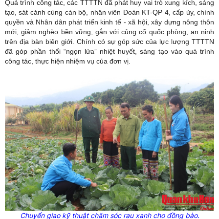
Quá trình công tác, các TTTTN đã phát huy vai trò xung kích, sáng
tạo, sát cánh cùng cán bộ, nhân viên Đoàn KT-QP 4, cấp ủy, chính
quyền và Nhân dân phát triển kinh tế - xã hội, xây dựng nông thôn
mới, giảm nghèo bền vững, gắn với củng cố quốc phòng, an ninh
trên địa bàn biên giới. Chính có sự góp sức của lực lượng TTTTN
đã góp phần thổi “ngọn lửa” nhiệt huyết, sáng tạo vào quá trình
công tác, thực hiện nhiệm vụ của đơn vị.
Chuyển giao kỹ thuật chăm sóc rau xanh cho đồng bào.