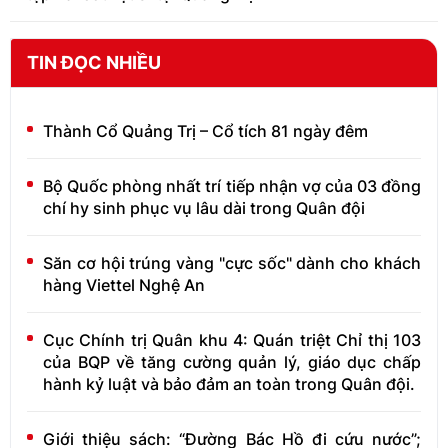
TIN ĐỌC NHIỀU
Thành Cổ Quảng Trị – Cổ tích 81 ngày đêm
Bộ Quốc phòng nhất trí tiếp nhận vợ của 03 đồng
chí hy sinh phục vụ lâu dài trong Quân đội
Săn cơ hội trúng vàng "cực sốc" dành cho khách
hàng Viettel Nghệ An
Cục Chính trị Quân khu 4: Quán triệt Chỉ thị 103
của BQP về tăng cường quản lý, giáo dục chấp
hành kỷ luật và bảo đảm an toàn trong Quân đội.
Giới thiệu sách: “Đường Bác Hồ đi cứu nước”;