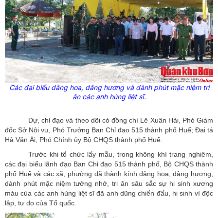
Các đại biểu dâng hoa, dâng hương và dành phút mặc niệm tri
ân các anh hùng liệt sĩ.
Dự, chỉ đạo và theo dõi có đồng chí Lê Xuân Hải, Phó Giám
đốc Sở Nội vụ, Phó Trưởng Ban Chỉ đạo 515 thành phố Huế; Đại tá
Hà Văn Ái, Phó Chính ủy Bộ CHQS thành phố Huế.
Trước khi tổ chức lấy mẫu, trong không khí trang nghiêm,
các đại biểu lãnh đạo Ban Chỉ đạo 515 thành phố, Bộ CHQS thành
phố Huế và các xã, phường đã thành kính dâng hoa, dâng hương,
dành phút mặc niệm tưởng nhớ, tri ân sâu sắc sự hi sinh xương
máu của các anh hùng liệt sĩ đã anh dũng chiến đấu, hi sinh vì độc
lập, tự do của Tổ quốc.