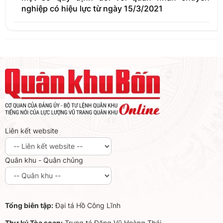
nghiệp có hiệu lực từ ngày 15/3/2021
Liên kết website
Quân khu - Quân chủng
Tổng biên tập:
Đại tá Hồ Công Lĩnh
Thư ký Tòa soạn:
Trung tá Đặng Vũ Hoàng Thái