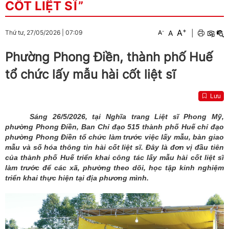
CỐT LIỆT SĨ”
+
A
-
A
|
Thứ tư, 27/05/2026
|
07:09
A
Phường Phong Điền, thành phố Huế
tổ chức lấy mẫu hài cốt liệt sĩ
Lưu
Sáng 26/5/2026, tại Nghĩa trang Liệt sĩ Phong Mỹ,
phường Phong Điền, Ban Chỉ đạo 515 thành phố Huế chỉ đạo
phường Phong Điền tổ chức làm trước việc lấy mẫu, bàn giao
mẫu và số hóa thông tin hài cốt liệt sĩ. Đây là đơn vị đầu tiên
của thành phố Huế triển khai công tác lấy mẫu hài cốt liệt sĩ
làm trước để các xã, phường theo dõi, học tập kinh nghiệm
triển khai thực hiện tại địa phương mình.