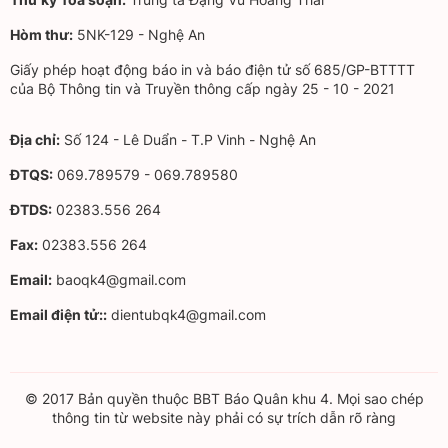
Hòm thư:
5NK-129 - Nghệ An
Giấy phép hoạt động báo in và báo điện tử số 685/GP-BTTTT
của Bộ Thông tin và Truyền thông cấp ngày 25 - 10 - 2021
Địa chỉ:
Số 124 - Lê Duẩn - T.P Vinh - Nghệ An
ĐTQS:
069.789579 - 069.789580
ĐTDS:
02383.556 264
Fax:
02383.556 264
Email:
baoqk4@gmail.com
Email điện tử::
dientubqk4@gmail.com
© 2017 Bản quyền thuộc BBT Báo Quân khu 4. Mọi sao chép
thông tin từ website này phải có sự trích dẫn rõ ràng