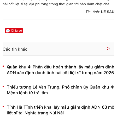
hài cốt liệt sĩ tại địa phương trong thời gian tới bảo đảm chặt chẽ.
Tin, ảnh:
LÊ SÁU
Chia sẻ
Các tin khác
Quân khu 4: Phấn đấu hoàn thành lấy mẫu giám định
ADN xác định danh tính hài cốt liệt sĩ trong năm 2026
Thiếu tướng Lê Văn Trung, Phó chính ủy Quân khu 4:
Mệnh lệnh từ trái tim
Tỉnh Hà Tĩnh triển khai lấy mẫu giám định ADN 63 mộ
liệt sĩ tại Nghĩa trang Núi Nài