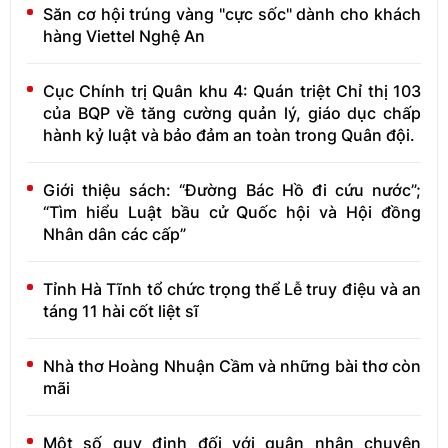
Săn cơ hội trúng vàng "cực sốc" dành cho khách
hàng Viettel Nghệ An
Cục Chính trị Quân khu 4: Quán triệt Chỉ thị 103
của BQP về tăng cường quản lý, giáo dục chấp
hành kỷ luật và bảo đảm an toàn trong Quân đội.
Giới thiệu sách: “Đường Bác Hồ đi cứu nước”;
“Tìm hiểu Luật bầu cử Quốc hội và Hội đồng
Nhân dân các cấp”
Tỉnh Hà Tĩnh tổ chức trọng thể Lễ truy điệu và an
táng 11 hài cốt liệt sĩ
Nhà thơ Hoàng Nhuận Cầm và những bài thơ còn
mãi
Một số quy định đối với quân nhân chuyên