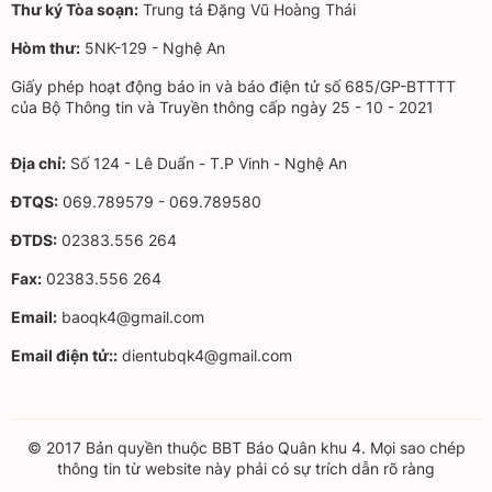
Thư ký Tòa soạn:
Trung tá Đặng Vũ Hoàng Thái
Hòm thư:
5NK-129 - Nghệ An
Giấy phép hoạt động báo in và báo điện tử số 685/GP-BTTTT
của Bộ Thông tin và Truyền thông cấp ngày 25 - 10 - 2021
Địa chỉ:
Số 124 - Lê Duẩn - T.P Vinh - Nghệ An
ĐTQS:
069.789579 - 069.789580
ĐTDS:
02383.556 264
Fax:
02383.556 264
Email:
baoqk4@gmail.com
Email điện tử::
dientubqk4@gmail.com
© 2017 Bản quyền thuộc BBT Báo Quân khu 4. Mọi sao chép
thông tin từ website này phải có sự trích dẫn rõ ràng