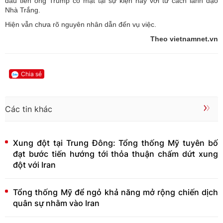
đầu tiên ông Trump có mặt tại sự kiện này với tư cách lãnh đạo
Nhà Trắng.
Hiện vẫn chưa rõ nguyên nhân dẫn đến vụ việc.
Theo vietnamnet.vn
Chia sẻ
Các tin khác
Xung đột tại Trung Đông: Tổng thống Mỹ tuyên bố
đạt bước tiến hướng tới thỏa thuận chấm dứt xung
đột với Iran
Tổng thống Mỹ để ngỏ khả năng mở rộng chiến dịch
quân sự nhằm vào Iran