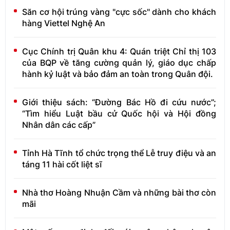
Săn cơ hội trúng vàng "cực sốc" dành cho khách
hàng Viettel Nghệ An
Cục Chính trị Quân khu 4: Quán triệt Chỉ thị 103
của BQP về tăng cường quản lý, giáo dục chấp
hành kỷ luật và bảo đảm an toàn trong Quân đội.
Giới thiệu sách: “Đường Bác Hồ đi cứu nước”;
“Tìm hiểu Luật bầu cử Quốc hội và Hội đồng
Nhân dân các cấp”
Tỉnh Hà Tĩnh tổ chức trọng thể Lễ truy điệu và an
táng 11 hài cốt liệt sĩ
Nhà thơ Hoàng Nhuận Cầm và những bài thơ còn
mãi