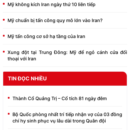
Mỹ không kích Iran ngày thứ 10 liên tiếp
Mỹ chuẩn bị tấn công quy mô lớn vào Iran?
Mỹ tấn công cơ sở hạ tầng của Iran
Xung đột tại Trung Đông: Mỹ để ngỏ cánh cửa đối
thoại với Iran
TIN ĐỌC NHIỀU
Thành Cổ Quảng Trị – Cổ tích 81 ngày đêm
Bộ Quốc phòng nhất trí tiếp nhận vợ của 03 đồng
chí hy sinh phục vụ lâu dài trong Quân đội