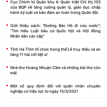
Cục Chính trị Quân khu 4: Quán triệt Chỉ thị 103
của BQP về tăng cường quản lý, giáo dục chấp
hành kỷ luật và bảo đảm an toàn trong Quân đội.
Giới thiệu sách: “Đường Bác Hồ đi cứu nước”;
“Tìm hiểu Luật bầu cử Quốc hội và Hội đồng
Nhân dân các cấp”
Tỉnh Hà Tĩnh tổ chức trọng thể Lễ truy điệu và an
táng 11 hài cốt liệt sĩ
Nhà thơ Hoàng Nhuận Cầm và những bài thơ còn
mãi
Một số quy định đối với quân nhân chuyên
nghiệp có hiệu lực từ ngày 15/3/2021