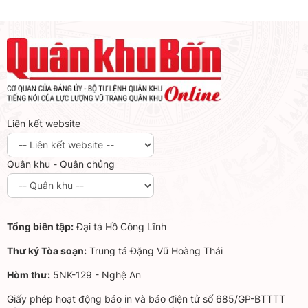
Liên kết website
Quân khu - Quân chủng
Tổng biên tập:
Đại tá Hồ Công Lĩnh
Thư ký Tòa soạn:
Trung tá Đặng Vũ Hoàng Thái
Hòm thư:
5NK-129 - Nghệ An
Giấy phép hoạt động báo in và báo điện tử số 685/GP-BTTTT