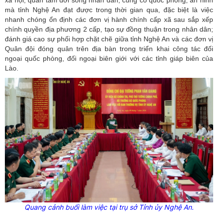
mà tỉnh Nghệ An đạt được trong thời gian qua, đặc biệt là việc
nhanh chóng ổn định các đơn vị hành chính cấp xã sau sắp xếp
chính quyền địa phương 2 cấp, tạo sự đồng thuận trong nhân dân;
đánh giá cao sự phối hợp chặt chẽ giữa tỉnh Nghệ An và các đơn vị
Quân đội đóng quân trên địa bàn trong triển khai công tác đối
ngoại quốc phòng, đối ngoại biên giới với các tỉnh giáp biên của
Lào.
Quang cảnh buổi làm việc tại trụ sở Tỉnh ủy Nghệ An.