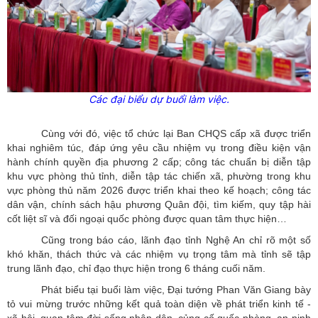
Các đại biểu dự buổi làm việc.
Cùng với đó, việc tổ chức lại Ban CHQS cấp xã được triển
khai nghiêm túc, đáp ứng yêu cầu nhiệm vụ trong điều kiện vận
hành chính quyền địa phương 2 cấp; công tác chuẩn bị diễn tập
khu vực phòng thủ tỉnh, diễn tập tác chiến xã, phường trong khu
vực phòng thủ năm 2026 được triển khai theo kế hoạch; công tác
dân vận, chính sách hậu phương Quân đội, tìm kiếm, quy tập hài
cốt liệt sĩ và đối ngoại quốc phòng được quan tâm thực hiện…
Cũng trong báo cáo, lãnh đạo tỉnh Nghệ An chỉ rõ một số
khó khăn, thách thức và các nhiệm vụ trọng tâm mà tỉnh sẽ tập
trung lãnh đạo, chỉ đạo thực hiện trong 6 tháng cuối năm.
Phát biểu tại buổi làm việc, Đại tướng Phan Văn Giang bày
tỏ vui mừng trước những kết quả toàn diện về phát triển kinh tế -
xã hội, quan tâm đời sống nhân dân, củng cố quốc phòng, an ninh