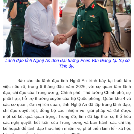
Lãnh đạo tỉnh Nghệ An đón Đại tướng Phan Văn Giang tại trụ sở
Tỉnh ủy.
Báo cáo do lãnh đạo tỉnh Nghệ An trình bày tại buổi làm
việc nêu rõ, trong 6 tháng đầu năm 2026, với sự quan tâm lãnh
đạo, chỉ đạo của Trung ương, Chính phủ, Thủ tướng Chính phủ; sự
phối hợp, hỗ trợ thường xuyên của Bộ Quốc phòng, Quân khu 4 và
các cơ quan, đơn vị liên quan, tỉnh Nghệ An đã tập trung lãnh đạo,
chỉ đạo quyết liệt, đồng bộ các nhiệm vụ, giải pháp và đạt được
một số kết quả quan trọng. Trong đó, tỉnh đã kịp thời cụ thể hóa
các nghị quyết, kết luận của Trung ương và ban hành các chỉ thị,
kế hoạch để lãnh đạo thực hiện nhiệm vụ phát triển kinh tế - xã hội,