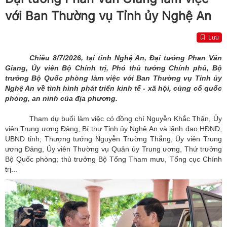
với Ban Thường vụ Tỉnh ủy Nghệ An
Lưu
Chiều 8/7/2026, tại tỉnh Nghệ An, Đại tướng Phan Văn
Giang, Ủy viên Bộ Chính trị, Phó thủ tướng Chính phủ, Bộ
trưởng Bộ Quốc phòng làm việc với Ban Thường vụ Tỉnh ủy
Nghệ An về tình hình phát triển kinh tế - xã hội, củng cố quốc
phòng, an ninh của địa phương.
Tham dự buổi làm việc có đồng chí Nguyễn Khắc Thận, Ủy
viên Trung ương Đảng, Bí thư Tỉnh ủy Nghệ An và lãnh đạo HĐND,
UBND tỉnh; Thượng tướng Nguyễn Trường Thắng, Ủy viên Trung
ương Đảng, Ủy viên Thường vụ Quân ủy Trung ương, Thứ trưởng
Bộ Quốc phòng; thủ trưởng Bộ Tổng Tham mưu, Tổng cục Chính
trị...