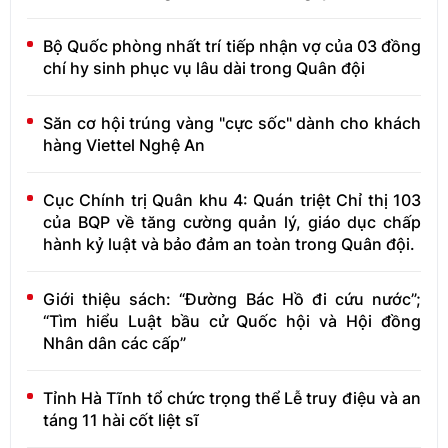
Bộ Quốc phòng nhất trí tiếp nhận vợ của 03 đồng
chí hy sinh phục vụ lâu dài trong Quân đội
Săn cơ hội trúng vàng "cực sốc" dành cho khách
hàng Viettel Nghệ An
Cục Chính trị Quân khu 4: Quán triệt Chỉ thị 103
của BQP về tăng cường quản lý, giáo dục chấp
hành kỷ luật và bảo đảm an toàn trong Quân đội.
Giới thiệu sách: “Đường Bác Hồ đi cứu nước”;
“Tìm hiểu Luật bầu cử Quốc hội và Hội đồng
Nhân dân các cấp”
Tỉnh Hà Tĩnh tổ chức trọng thể Lễ truy điệu và an
táng 11 hài cốt liệt sĩ