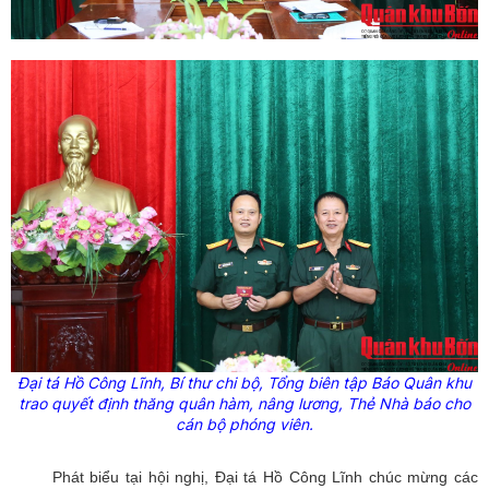
Đại tá Hồ Công Lĩnh, Bí thư chi bộ, Tổng biên tập Báo Quân khu
trao quyết định thăng quân hàm, nâng lương, Thẻ Nhà báo cho
cán bộ phóng viên.
Phát biểu tại hội nghị, Đại tá Hồ Công Lĩnh chúc mừng các