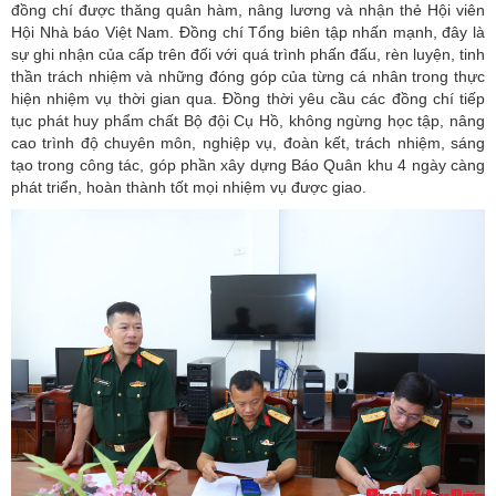
đồng chí được thăng quân hàm, nâng lương và nhận thẻ Hội viên
Hội Nhà báo Việt Nam. Đồng chí Tổng biên tập nhấn mạnh, đây là
sự ghi nhận của cấp trên đối với quá trình phấn đấu, rèn luyện, tinh
thần trách nhiệm và những đóng góp của từng cá nhân trong thực
hiện nhiệm vụ thời gian qua. Đồng thời yêu cầu các đồng chí tiếp
tục phát huy phẩm chất Bộ đội Cụ Hồ, không ngừng học tập, nâng
cao trình độ chuyên môn, nghiệp vụ, đoàn kết, trách nhiệm, sáng
tạo trong công tác, góp phần xây dựng Báo Quân khu 4 ngày càng
phát triển, hoàn thành tốt mọi nhiệm vụ được giao.