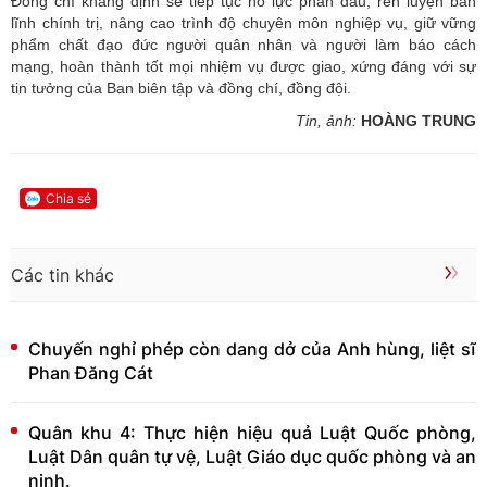
Đồng chí khẳng định sẽ tiếp tục nỗ lực phấn đấu, rèn luyện bản
lĩnh chính trị, nâng cao trình độ chuyên môn nghiệp vụ, giữ vững
phẩm chất đạo đức người quân nhân và người làm báo cách
mạng, hoàn thành tốt mọi nhiệm vụ được giao, xứng đáng với sự
tin tưởng của Ban biên tập và đồng chí, đồng đội.
Tin, ảnh:
HOÀNG TRUNG
Chia sẻ
Các tin khác
Chuyến nghỉ phép còn dang dở của Anh hùng, liệt sĩ
Phan Đăng Cát
Quân khu 4: Thực hiện hiệu quả Luật Quốc phòng,
Luật Dân quân tự vệ, Luật Giáo dục quốc phòng và an
ninh.