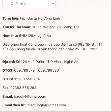
Tổng biên tập:
Đại tá Hồ Công Lĩnh
Thư ký Tòa soạn:
Trung tá Đặng Vũ Hoàng Thái
Hòm thư:
5NK-129 - Nghệ An
Giấy phép hoạt động báo in và báo điện tử số 685/GP-BTTTT
của Bộ Thông tin và Truyền thông cấp ngày 25 - 10 - 2021
Địa chỉ:
Số 124 - Lê Duẩn - T.P Vinh - Nghệ An
ĐTQS:
069.789579 - 069.789580
ĐTDS:
02383.556 264
Fax:
02383.556 264
Email:
baoqk4@gmail.com
Email điện tử::
dientubqk4@gmail.com