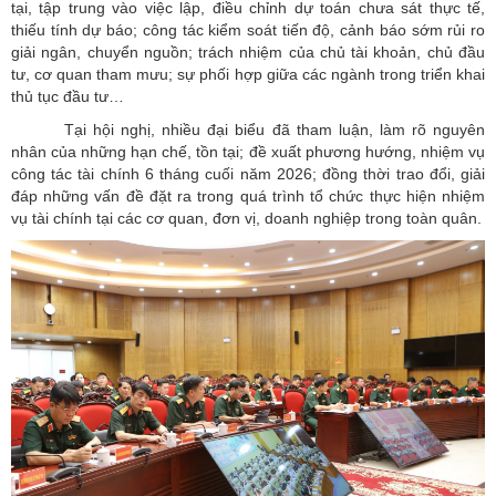
tại, tập trung vào việc lập, điều chỉnh dự toán chưa sát thực tế,
thiếu tính dự báo; công tác kiểm soát tiến độ, cảnh báo sớm rủi ro
giải ngân, chuyển nguồn; trách nhiệm của chủ tài khoản, chủ đầu
tư, cơ quan tham mưu; sự phối hợp giữa các ngành trong triển khai
thủ tục đầu tư…
Tại hội nghị, nhiều đại biểu đã tham luận, làm rõ nguyên
nhân của những hạn chế, tồn tại; đề xuất phương hướng, nhiệm vụ
công tác tài chính 6 tháng cuối năm 2026; đồng thời trao đổi, giải
đáp những vấn đề đặt ra trong quá trình tổ chức thực hiện nhiệm
vụ tài chính tại các cơ quan, đơn vị, doanh nghiệp trong toàn quân.