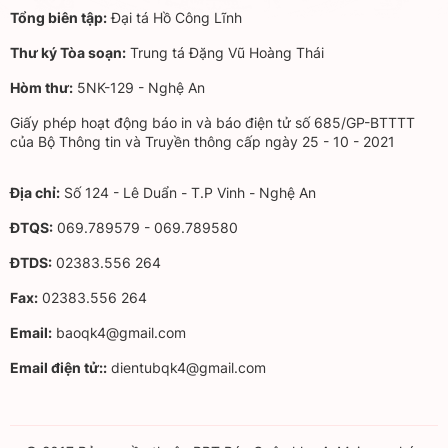
Tổng biên tập:
Đại tá Hồ Công Lĩnh
Thư ký Tòa soạn:
Trung tá Đặng Vũ Hoàng Thái
Hòm thư:
5NK-129 - Nghệ An
Giấy phép hoạt động báo in và báo điện tử số 685/GP-BTTTT
của Bộ Thông tin và Truyền thông cấp ngày 25 - 10 - 2021
Địa chỉ:
Số 124 - Lê Duẩn - T.P Vinh - Nghệ An
ĐTQS:
069.789579 - 069.789580
ĐTDS:
02383.556 264
Fax:
02383.556 264
Email:
baoqk4@gmail.com
Email điện tử::
dientubqk4@gmail.com