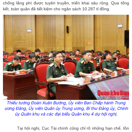
chống lãng phí được tuyên truyền, triển khai sâu rộng. Qua tổng
kết, toàn quân đã tiết kiệm cho ngân sách 10.287 tỉ đồng.
Thiếu tướng Đoàn Xuân
Bường
,
Ủy
viên Ban Chấp hành Trung
ương Đảng,
Ủy
viên Quân
ủy
Trung ương, Bí thư Đảng
ủy
, Chính
ủy
Quân khu và các đại biểu Quân khu 4 dự hội nghị.
Tại hội nghị, Cục Tài chính cũng chỉ rõ những hạn chế, tồn