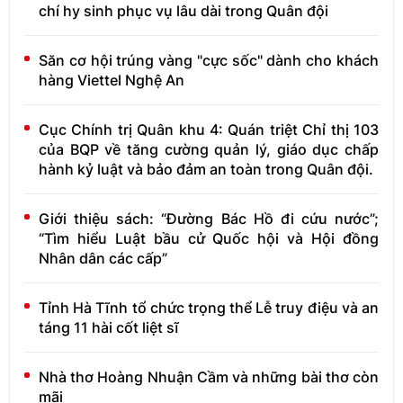
chí hy sinh phục vụ lâu dài trong Quân đội
Săn cơ hội trúng vàng "cực sốc" dành cho khách
hàng Viettel Nghệ An
Cục Chính trị Quân khu 4: Quán triệt Chỉ thị 103
của BQP về tăng cường quản lý, giáo dục chấp
hành kỷ luật và bảo đảm an toàn trong Quân đội.
Giới thiệu sách: “Đường Bác Hồ đi cứu nước”;
“Tìm hiểu Luật bầu cử Quốc hội và Hội đồng
Nhân dân các cấp”
Tỉnh Hà Tĩnh tổ chức trọng thể Lễ truy điệu và an
táng 11 hài cốt liệt sĩ
Nhà thơ Hoàng Nhuận Cầm và những bài thơ còn
mãi