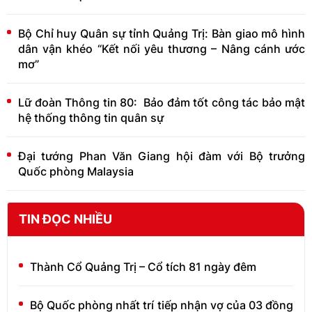
Bộ Chỉ huy Quân sự tỉnh Quảng Trị: Bàn giao mô hình
dân vận khéo “Kết nối yêu thương – Nâng cánh ước
mơ”
Lữ đoàn Thông tin 80: Bảo đảm tốt công tác bảo mật
hệ thống thông tin quân sự
Đại tướng Phan Văn Giang hội đàm với Bộ trưởng
Quốc phòng Malaysia
TIN ĐỌC NHIỀU
Thành Cổ Quảng Trị – Cổ tích 81 ngày đêm
Bộ Quốc phòng nhất trí tiếp nhận vợ của 03 đồng