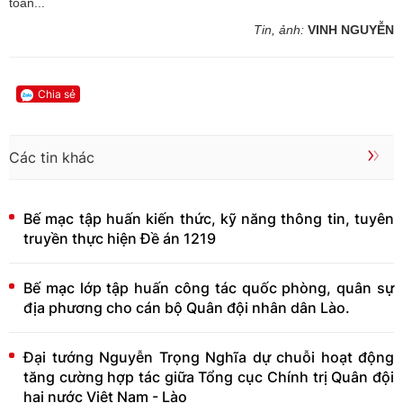
toán...
Tin, ảnh:
VINH NGUYỄN
Chia sẻ
Các tin khác
Bế mạc tập huấn kiến thức, kỹ năng thông tin, tuyên
truyền thực hiện Đề án 1219
Bế mạc lớp tập huấn công tác quốc phòng, quân sự
địa phương cho cán bộ Quân đội nhân dân Lào.
Đại tướng Nguyễn Trọng Nghĩa dự chuỗi hoạt động
tăng cường hợp tác giữa Tổng cục Chính trị Quân đội
hai nước Việt Nam - Lào