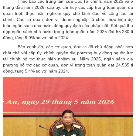
Theo báo cáo trung tâm của Cục Tài chính, năm 2025 và 6
tháng đầu năm 2026, cấp ủy, chỉ huy các cấp trong toàn quân đã
quán triệt, thực hiện nghiêm quy chế lãnh đạo về công tác tài
chính. Các cơ quan, đơn vị, doanh nghiệp tổ chức thực hiện dự
toán ngân sách nhà nước đúng quy định của pháp luật. Kết quả thu
nộp ngân sách nhà nước trong toàn quân năm 2025 đạt 55.280 tỉ
đồng, tăng 9,9% so với năm 2024.
Bên cạnh đó, các cơ quan, đơn vị đã chủ động phối hợp
chặt chẽ với cấp ủy, chính quyền địa phương huy động nguồn lực
tài chính hỗ trợ thực hiện nhiệm vụ. Năm 2025, ngân sách địa
phương hỗ trợ các cơ quan, đơn vị trong toàn quân đạt 24.535 tỉ
đồng, tăng 5,4% so với năm 2024.