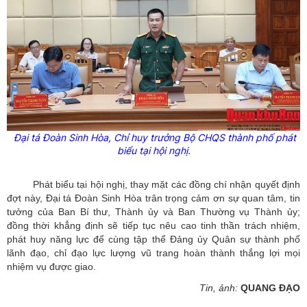
Đại tá Đoàn Sinh Hòa, Chỉ huy trưởng Bộ CHQS thành phố phát
biểu tại hội nghị.
Phát biểu tại hội nghị, thay mặt các đồng chí nhận quyết định
đợt này, Đại tá Đoàn Sinh Hòa trân trọng cảm ơn sự quan tâm, tin
tưởng của Ban Bí thư, Thành ủy và Ban Thường vụ Thành ủy;
đồng thời khẳng định sẽ tiếp tục nêu cao tinh thần trách nhiệm,
phát huy năng lực để cùng tập thể Đảng ủy Quân sự thành phố
lãnh đạo, chỉ đạo lực lượng vũ trang hoàn thành thắng lợi mọi
nhiệm vụ được giao.
Tin, ảnh:
QUANG ĐẠO