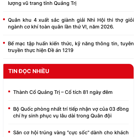
lượng vũ trang tỉnh Quảng Trị
Quân khu 4 xuất sắc giành giải Nhì Hội thi thợ giỏi
ngành cơ khí toàn quân lần thứ VI, năm 2026.
Bế mạc tập huấn kiến thức, kỹ năng thông tin, tuyên
truyền thực hiện Đề án 1219
TIN ĐỌC NHIỀU
Thành Cổ Quảng Trị – Cổ tích 81 ngày đêm
Bộ Quốc phòng nhất trí tiếp nhận vợ của 03 đồng
chí hy sinh phục vụ lâu dài trong Quân đội
Săn cơ hội trúng vàng "cực sốc" dành cho khách