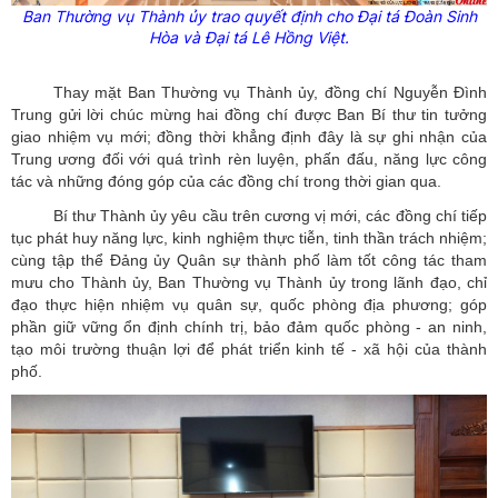
Ban Thường vụ Thành
ủy
trao quyết định cho Đại tá Đoàn Sinh
Hòa và Đại tá Lê Hồng Việt.
Thay mặt Ban Thường vụ Thành ủy, đồng chí Nguyễn Đình
Trung gửi lời chúc mừng hai đồng chí được Ban Bí thư tin tưởng
giao nhiệm vụ mới; đồng thời khẳng định đây là sự ghi nhận của
Trung ương đối với quá trình rèn luyện, phấn đấu, năng lực công
tác và những đóng góp của các đồng chí trong thời gian qua.
Bí thư Thành ủy yêu cầu trên cương vị mới, các đồng chí tiếp
tục phát huy năng lực, kinh nghiệm thực tiễn, tinh thần trách nhiệm;
cùng tập thể Đảng ủy Quân sự thành phố làm tốt công tác tham
mưu cho Thành ủy, Ban Thường vụ Thành ủy trong lãnh đạo, chỉ
đạo thực hiện nhiệm vụ quân sự, quốc phòng địa phương; góp
phần giữ vững ổn định chính trị, bảo đảm quốc phòng - an ninh,
tạo môi trường thuận lợi để phát triển kinh tế - xã hội của thành
phố.