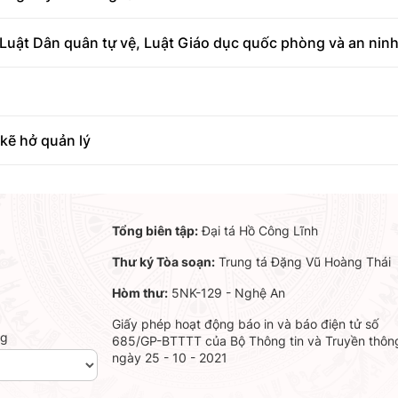
Luật Dân quân tự vệ, Luật Giáo dục quốc phòng và an ninh
kẽ hở quản lý
Tổng biên tập:
Đại tá Hồ Công Lĩnh
Thư ký Tòa soạn:
Trung tá Đặng Vũ Hoàng Thái
Hòm thư:
5NK-129 - Nghệ An
Giấy phép hoạt động báo in và báo điện tử số
ng
685/GP-BTTTT của Bộ Thông tin và Truyền thôn
ngày 25 - 10 - 2021