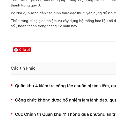
Thủ tướng giao Bộ Xây dựng tập trung xây dựng các chính sác
thành trong quý 3.
Bộ Nội vụ hướng dẫn các hình thức đặc thù tuyển dụng để kịp t
Thủ tướng cũng giao nhiệm vụ xây dựng hệ thống học liệu số d
số", hoàn thành trong tháng 12 năm nay.
Chia sẻ
Các tin khác
Quân khu 4 kiểm tra công tác chuẩn bị tìm kiếm, quy 
Công chức không được bổ nhiệm làm lãnh đạo, quả
Cục Chính trị Quân khu 4: Thông qua phương án t