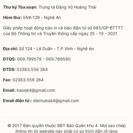
Thư ký Tòa soạn:
Trung tá Đặng Vũ Hoàng Thái
Hòm thư:
5NK-129 - Nghệ An
Giấy phép hoạt động báo in và báo điện tử số 685/GP-BTTTT
của Bộ Thông tin và Truyền thông cấp ngày 25 - 10 - 2021
Địa chỉ:
Số 124 - Lê Duẩn - T.P Vinh - Nghệ An
ĐTQS:
069.789579 - 069.789580
ĐTDS:
02383.556 264
Fax:
02383.556 264
Email:
baoqk4@gmail.com
Email điện tử::
dientubqk4@gmail.com
© 2017 Bản quyền thuộc BBT Báo Quân khu 4. Mọi sao chép
thông tin từ website này phải có sự trích dẫn rõ ràng