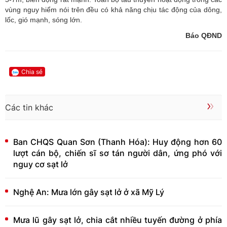
vùng nguy hiểm nói trên đều có khả năng chịu tác động của dông,
lốc, gió mạnh, sóng lớn.
Báo QĐND
Chia sẻ
Các tin khác
Ban CHQS Quan Sơn (Thanh Hóa): Huy động hơn 60
lượt cán bộ, chiến sĩ sơ tán người dân, ứng phó với
nguy cơ sạt lở
Nghệ An: Mưa lớn gây sạt lở ở xã Mỹ Lý
Mưa lũ gây sạt lở, chia cắt nhiều tuyến đường ở phía