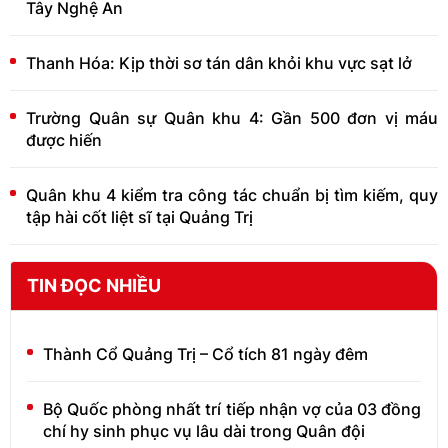
Tây Nghệ An
Thanh Hóa: Kịp thời sơ tán dân khỏi khu vực sạt lở
Trường Quân sự Quân khu 4: Gần 500 đơn vị máu
được hiến
Quân khu 4 kiểm tra công tác chuẩn bị tìm kiếm, quy
tập hài cốt liệt sĩ tại Quảng Trị
TIN ĐỌC NHIỀU
Thành Cổ Quảng Trị – Cổ tích 81 ngày đêm
Bộ Quốc phòng nhất trí tiếp nhận vợ của 03 đồng
chí hy sinh phục vụ lâu dài trong Quân đội