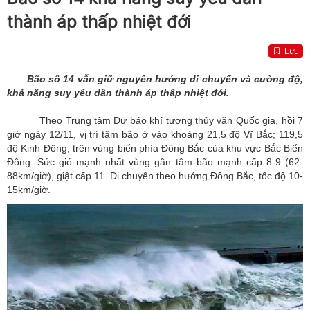
thành áp thấp nhiệt đới
Lưu
Bão số 14 vẫn giữ nguyên hướng di chuyển và cường độ,
khả năng suy yếu dần thành áp thấp nhiệt đới.
Theo Trung tâm Dự báo khí tượng thủy văn Quốc gia, hồi 7
giờ ngày 12/11, vị trí tâm bão ở vào khoảng 21,5 độ Vĩ Bắc; 119,5
độ Kinh Đông, trên vùng biển phía Đông Bắc của khu vực Bắc Biển
Đông. Sức gió mạnh nhất vùng gần tâm bão mạnh cấp 8-9 (62-
88km/giờ), giật cấp 11. Di chuyển theo hướng Đông Bắc, tốc độ 10-
15km/giờ.