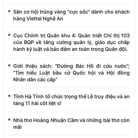
Săn cơ hội trúng vàng "cực sốc" dành cho khách
hàng Viettel Nghệ An
Cục Chính trị Quân khu 4: Quán triệt Chỉ thị 103
của BQP về tăng cường quản lý, giáo dục chấp
hành kỷ luật và bảo đảm an toàn trong Quân đội.
Giới thiệu sách: “Đường Bác Hồ đi cứu nước”;
“Tìm hiểu Luật bầu cử Quốc hội và Hội đồng
Nhân dân các cấp”
Tỉnh Hà Tĩnh tổ chức trọng thể Lễ truy điệu và an
táng 11 hài cốt liệt sĩ
Nhà thơ Hoàng Nhuận Cầm và những bài thơ còn
mãi