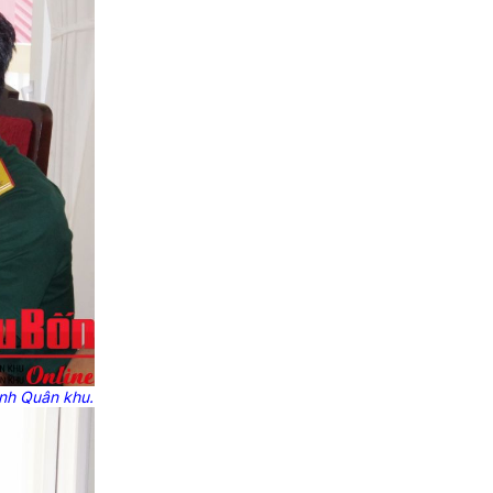
ệnh Quân khu.