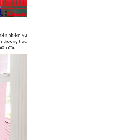
hiện nhiệm vụ
n thường trực
hiến đấu.