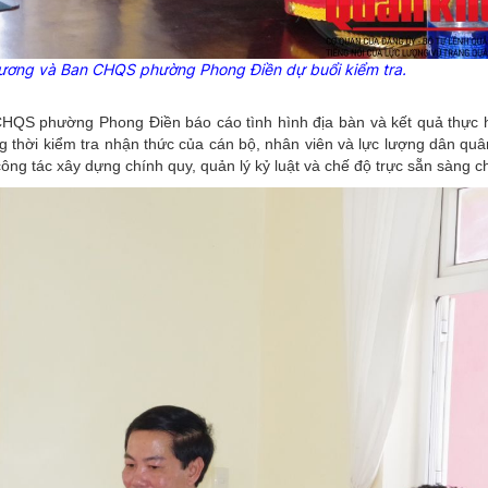
phương và Ban CHQS phường Phong Điền dự buổi kiểm tra.
 CHQS phường Phong Điền báo cáo tình hình địa bàn và kết quả thực 
g thời kiểm tra nhận thức của cán bộ, nhân viên và lực lượng dân quâ
 công tác xây dựng chính quy, quản lý kỷ luật và chế độ trực sẵn sàng c