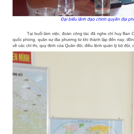
Đại biểu lãnh đạo chính quyền địa 
Tại buổi làm việc, đoàn công tác đã nghe chỉ huy Ban
quốc phòng, quân sự địa phương từ khi thành lập đến nay; đồn
về các chỉ thị, quy định của Quân đội, điều lệnh quản lý bộ đội,