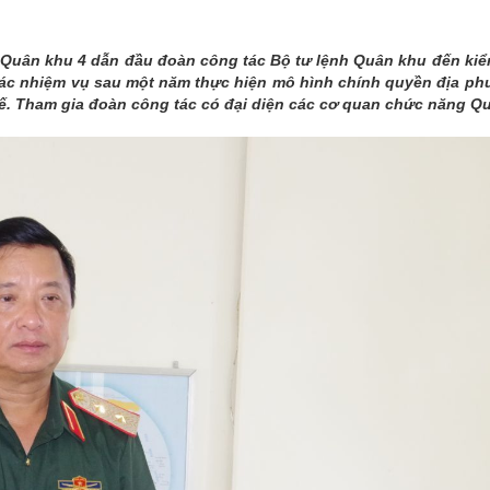
THÀNH PHỐ HUẾ
 Quân khu 4 dẫn đầu đoàn công tác Bộ tư lệnh Quân khu đến kiểm
ác nhiệm vụ sau một năm thực hiện mô hình chính quyền địa ph
 Tham gia đoàn công tác có đại diện các cơ quan chức năng Qu