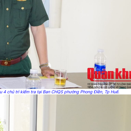
u 4 chủ trì kiểm tra tại Ban CHQS phường Phong Điền, Tp Huế.