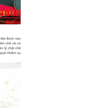
 đạt được sau
iên chế và cơ
ản lý chặt chẽ
 quả nhiệm vụ