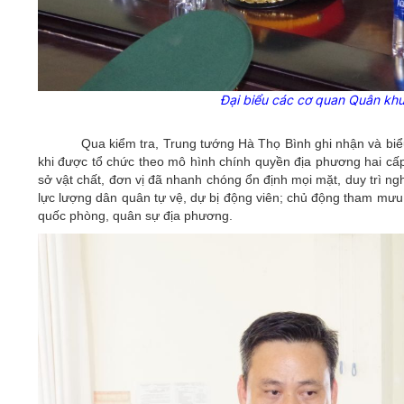
Đại biểu các cơ quan Quân khu
Qua kiểm tra, Trung tướng Hà Thọ Bình ghi nhận và 
khi được tổ chức theo mô hình chính quyền địa phương hai cấp
sở vật chất, đơn vị đã nhanh chóng ổn định mọi mặt, duy trì n
lực lượng dân quân tự vệ, dự bị động viên; chủ động tham mưu
quốc phòng, quân sự địa phương.