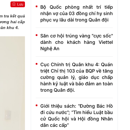
Lưu
Bộ Quốc phòng nhất trí tiếp
nhận vợ của 03 đồng chí hy sinh
 tra kết quả
phục vụ lâu dài trong Quân đội
ương hai cấp
ân khu 4.
Săn cơ hội trúng vàng "cực sốc"
dành cho khách hàng Viettel
Nghệ An
Cục Chính trị Quân khu 4: Quán
triệt Chỉ thị 103 của BQP về tăng
cường quản lý, giáo dục chấp
hành kỷ luật và bảo đảm an toàn
trong Quân đội.
Giới thiệu sách: “Đường Bác Hồ
đi cứu nước”; “Tìm hiểu Luật bầu
cử Quốc hội và Hội đồng Nhân
dân các cấp”