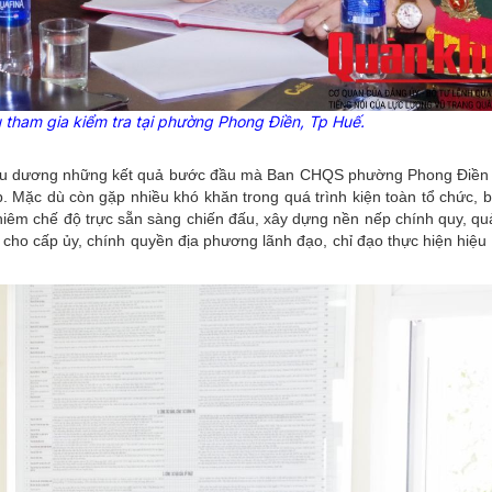
 tham gia kiểm tra tại phường Phong Điền, Tp Huế.
biểu dương những kết quả bước đầu mà Ban CHQS phường Phong Điền
. Mặc dù còn gặp nhiều khó khăn trong quá trình kiện toàn tổ chức, b
ghiêm chế độ trực sẵn sàng chiến đấu, xây dựng nền nếp chính quy, qu
 cho cấp ủy, chính quyền địa phương lãnh đạo, chỉ đạo thực hiện hiệu