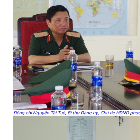
Đồng chí Nguyễn Tài Tuệ, Bí thư Đảng ủy, Chủ tịc HĐND phườ