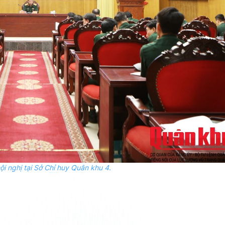
i nghị tại Sở Chỉ huy Quân khu 4.