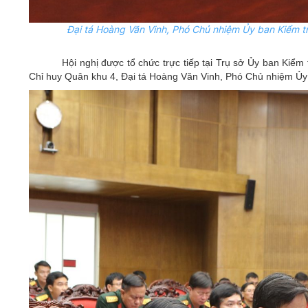
Đại tá Hoàng Văn Vinh, Phó Chủ nhiệm
Ủy
ban Kiểm t
Hội nghị được tổ chức trực tiếp tại Trụ sở Ủy ban Kiểm
Chỉ huy Quân khu 4, Đại tá Hoàng Văn Vinh, Phó Chủ nhiệm Ủy 