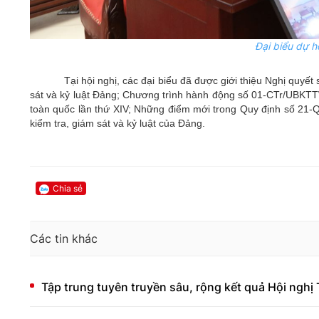
Đại biểu dự h
Tại hội nghị, các đại biểu đã được giới thiệu Nghị quyế
sát và kỷ luật Đảng; Chương trình hành động số 01-CTr/UBKTTW
toàn quốc lần thứ XIV; Những điểm mới trong Quy định số 21
kiểm tra, giám sát và kỷ luật của Đảng.
Chia sẻ
Các tin khác
Tập trung tuyên truyền sâu, rộng kết quả Hội nghị