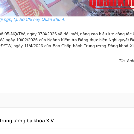
ội nghị tại Sở Chỉ huy Quân khu 4.
t số 05-NQ/TW, ngày 07/4/2026 về đổi mới, nâng cao hiệu lực công tác 
, ngày 10/02/2026 của Ngành Kiểm tra Đảng thực hiện Nghị quyết Đại
-QĐ/TW, ngày 11/4/2026 của Ban Chấp hành Trung ương Đảng khoá XI
Tin, ảnh
 Trung ương ba khóa XIV