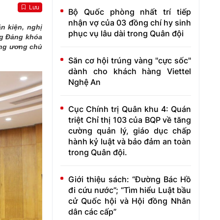
Lưu
Bộ Quốc phòng nhất trí tiếp
nhận vợ của 03 đồng chí hy sinh
n kiện, nghị
phục vụ lâu dài trong Quân đội
ng Đảng khóa
ung ương chủ
Săn cơ hội trúng vàng "cực sốc"
dành cho khách hàng Viettel
Nghệ An
Cục Chính trị Quân khu 4: Quán
triệt Chỉ thị 103 của BQP về tăng
cường quản lý, giáo dục chấp
hành kỷ luật và bảo đảm an toàn
trong Quân đội.
Giới thiệu sách: “Đường Bác Hồ
đi cứu nước”; “Tìm hiểu Luật bầu
cử Quốc hội và Hội đồng Nhân
dân các cấp”