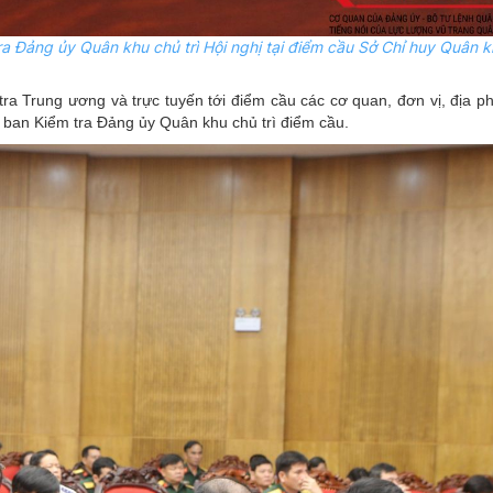
ra Đảng
ủy
Quân khu chủ trì Hội nghị tại điểm cầu Sở Chỉ huy Quân k
 tra Trung ương và trực tuyến tới điểm cầu các cơ quan, đơn vị, địa 
ban Kiểm tra Đảng ủy Quân khu chủ trì điểm cầu.