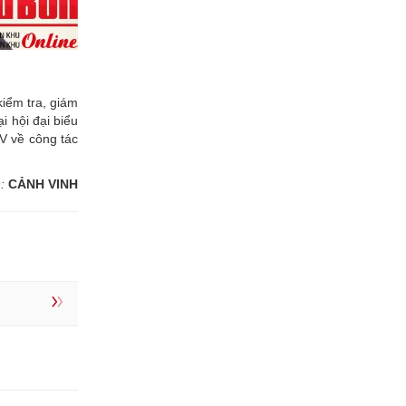
kiểm tra, giám
 hội đại biểu
V về công tác
:
CẢNH VINH