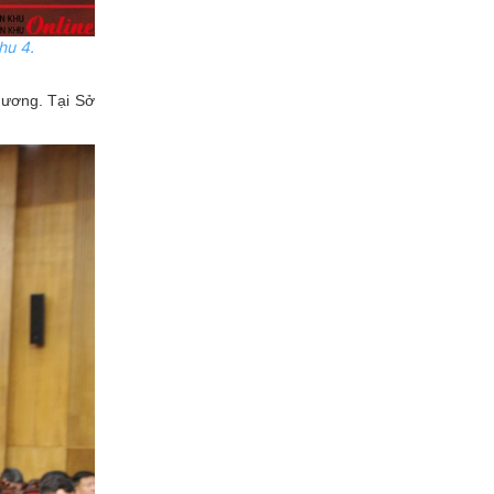
hu 4
.
phương. Tại Sở