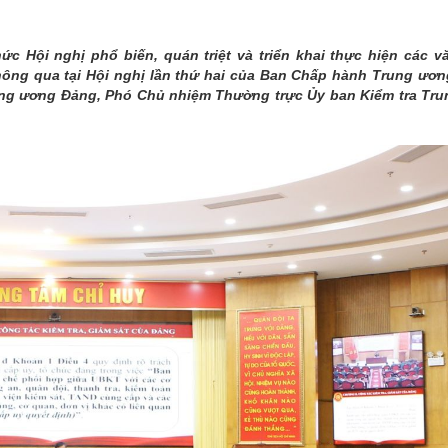
THÀNH PHỐ HUẾ
c Hội nghị phổ biến, quán triệt và triển khai thực hiện các vă
 thông qua tại Hội nghị lần thứ hai của Ban Chấp hành Trung ươ
rung ương Đảng, Phó Chủ nhiệm Thường trực Ủy ban Kiểm tra Tr