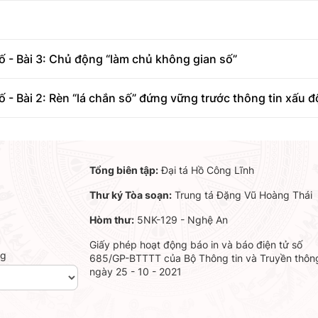
 - Bài 3: Chủ động “làm chủ không gian số”
 - Bài 2: Rèn “lá chắn số” đứng vững trước thông tin xấu đ
Tổng biên tập:
Đại tá Hồ Công Lĩnh
Thư ký Tòa soạn:
Trung tá Đặng Vũ Hoàng Thái
Hòm thư:
5NK-129 - Nghệ An
Giấy phép hoạt động báo in và báo điện tử số
ng
685/GP-BTTTT của Bộ Thông tin và Truyền thôn
ngày 25 - 10 - 2021