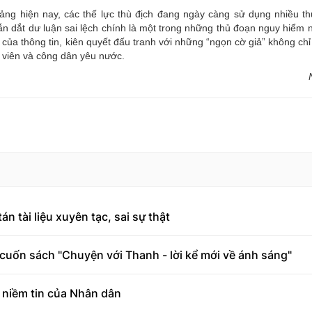
ảng hiện nay, các thế lực thù địch đang ngày càng sử dụng nhiều 
 dẫn dắt dư luận sai lệch chính là một trong những thủ đoạn nguy hiểm
của thông tin, kiên quyết đấu tranh với những “ngọn cờ giả” không chỉ
g viên và công dân yêu nước.
 tài liệu xuyên tạc, sai sự thật
cuốn sách "Chuyện với Thanh - lời kể mới về ánh sáng"
 niềm tin của Nhân dân