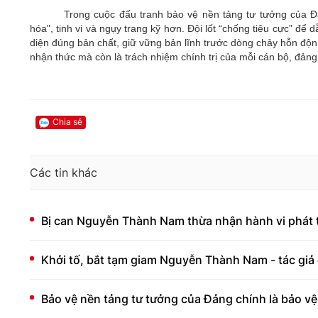
Trong cuộc đấu tranh bảo vệ nền tảng tư tưởng của Đ
hóa", tinh vi và ngụy trang kỹ hơn. Đội lốt “chống tiêu cực” để
diện đúng bản chất, giữ vững bản lĩnh trước dòng chảy hỗn độn 
nhận thức mà còn là trách nhiệm chính trị của mỗi cán bộ, đản
Chia sẻ
Các tin khác
Bị can Nguyễn Thành Nam thừa nhận hành vi phát tán
Khởi tố, bắt tạm giam Nguyễn Thành Nam - tác giả 
Bảo vệ nền tảng tư tưởng của Đảng chính là bảo vệ