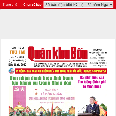
Trang chủ
Chọn số báo: