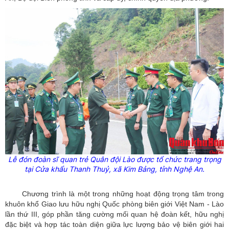
Lễ đón đoàn sĩ quan trẻ Quân đội Lào được tổ chức trang trọng
tại Cửa khẩu Thanh Thuỷ, xã Kim Bảng, tỉnh Nghệ An.
Chương trình là một trong những hoạt động trọng tâm trong
khuôn khổ Giao lưu hữu nghị Quốc phòng biên giới Việt Nam - Lào
lần thứ III, góp phần tăng cường mối quan hệ đoàn kết, hữu nghị
đặc biệt và hợp tác toàn diện giữa lực lượng bảo vệ biên giới hai