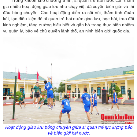
Trong khuôn khổ chương trình, sĩ quan trẻ hai nước còn tham
gia nhiều hoạt động giao lưu như chạy việt dã xuyên biên giới và thi
đấu bóng chuyền. Các hoạt động diễn ra sôi nổi, thắm tình đoàn
kết, tạo điều kiện để sĩ quan trẻ hai nước giao lưu, học hỏi, trao đổi
kinh nghiệm, tăng cường hiểu biết và gắn bó trong thực hiện nhiệm
vụ quản lý, bảo vệ chủ quyền lãnh thổ, an ninh biên giới quốc gia.
Hoạt động giao lưu bóng chuyền giữa sĩ quan trẻ lực lượng bảo
vệ biên giới hai nước.