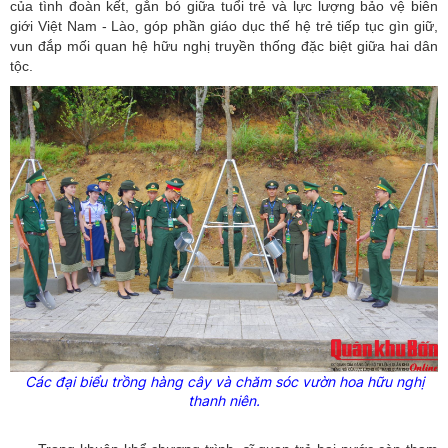
của tình đoàn kết, gắn bó giữa tuổi trẻ và lực lượng bảo vệ biên
giới Việt Nam - Lào, góp phần giáo dục thế hệ trẻ tiếp tục gìn giữ,
vun đắp mối quan hệ hữu nghị truyền thống đặc biệt giữa hai dân
tộc.
Các đại biểu trồng hàng cây và chăm sóc vườn hoa hữu nghị
thanh niên.