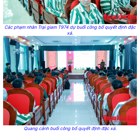
Các phạm nhân Trại giam T974 dự buổi công bố quyết định đặc
xá.
Quang cảnh buổi công bố quyết định đặc xá.