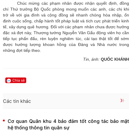
Chúc mừng các phạm nhân được nhận quyết định, đồng
chí Thứ trưởng Bộ Quốc phòng mong muốn các anh, các chị khi
trở về với gia đình và cộng đồng sẽ nhanh chóng hòa nhập, ổn
định cuộc sống, chấp hành tốt pháp luật và tích cực phát triển kinh
tế, xây dựng quê hương. Đối với các phạm nhân chưa được hưởng
đặc xá đợt này, Thượng tướng Nguyễn Văn Gấu động viên họ cần
tiếp tục phấn đấu, rèn luyện nghiêm túc, cải tạo thật tốt để sớm
được hưởng lượng khoan hồng của Đảng và Nhà nước trong
những đợt tiếp
theo.
Tin, ảnh:
QUỐC KHÁNH
Chia sẻ
Các tin khác
Cơ quan Quân khu 4 bảo đảm tốt công tác bảo mật
hệ thống thông tin quân sự