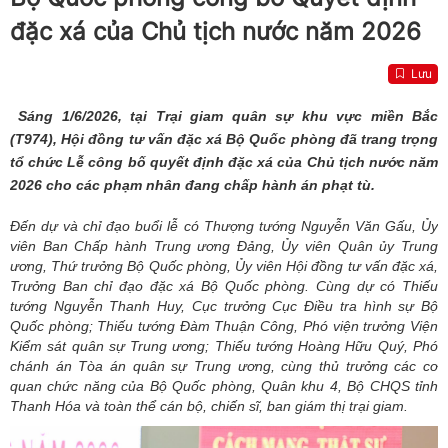
đặc xá của Chủ tịch nước năm 2026
Lưu
Sáng
1/6/
2026, tại Trại giam quân sự khu vực miền Bắc
(T974), Hội đồng tư vấn đặc xá Bộ Quốc phòng đã trang trọng
tổ chức Lễ công bố quyết định đặc xá của Chủ tịch nước năm
2026 cho các phạm nhân đang chấp hành án phạt tù.
Đến dự và chỉ đạo buổi lễ có Thượng tướng Nguyễn Văn Gấu, Ủy
viên Ban Chấp hành Trung ương Đảng, Ủy viên Quân ủy Trung
ương, Thứ trưởng Bộ Quốc phòng, Ủy viên Hội đồng tư vấn đặc xá,
Trưởng Ban chỉ đạo đặc xá Bộ Quốc phòng. Cùng dự có Thiếu
tướng Nguyễn Thanh Huy, Cục trưởng Cục Điều tra hình sự Bộ
Quốc phòng; Thiếu tướng Đàm Thuận Công, Phó viện trưởng Viện
Kiểm sát quân sự Trung ương; Thiếu tướng Hoàng Hữu Quý, Phó
chánh án Tòa án quân sự Trung ương, cùng thủ trưởng các cơ
quan chức năng của Bộ Quốc phòng, Quân khu 4, Bộ CHQS tỉnh
Thanh Hóa và toàn thể cán bộ, chiến sĩ, ban giám thị trại giam.