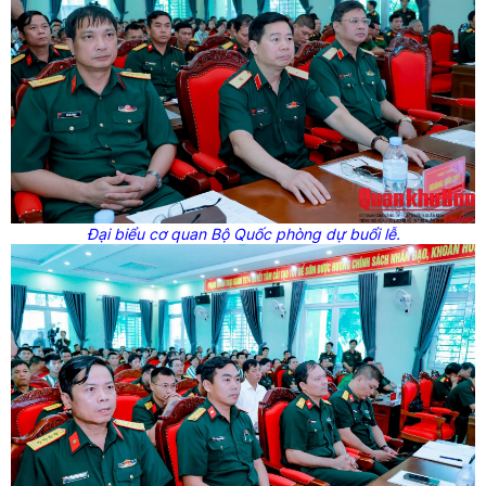
Đại biểu cơ quan Bộ Quốc phòng dự buổi lễ.