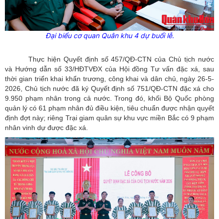
Đại biểu cơ quan Quân khu 4 dự buổi lễ.
Thực hiện Quyết định số 457/QĐ-CTN của Chủ tịch nước
và Hướng dẫn số 33/HĐTVĐX của Hội đồng Tư vấn đặc xá, sau
thời gian triển khai khẩn trương, công khai và dân chủ, ngày 26-5-
2026, Chủ tịch nước đã ký Quyết định số 751/QĐ-CTN đặc xá cho
9.950 phạm nhân trong cả nước. Trong đó, khối Bộ Quốc phòng
quản lý có 61 phạm nhân đủ điều kiện, tiêu chuẩn được nhận quyết
định đợt này; riêng Trại giam quân sự khu vực miền Bắc có 9 phạm
nhân vinh dự được đặc xá.