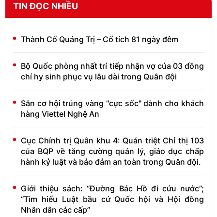
TIN ĐỌC NHIỀU
Thành Cổ Quảng Trị – Cổ tích 81 ngày đêm
Bộ Quốc phòng nhất trí tiếp nhận vợ của 03 đồng
chí hy sinh phục vụ lâu dài trong Quân đội
Săn cơ hội trúng vàng "cực sốc" dành cho khách
hàng Viettel Nghệ An
Cục Chính trị Quân khu 4: Quán triệt Chỉ thị 103
của BQP về tăng cường quản lý, giáo dục chấp
hành kỷ luật và bảo đảm an toàn trong Quân đội.
Giới thiệu sách: “Đường Bác Hồ đi cứu nước”;
“Tìm hiểu Luật bầu cử Quốc hội và Hội đồng
Nhân dân các cấp”