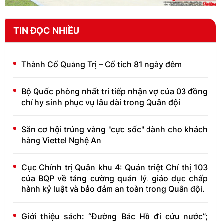
TIN ĐỌC NHIỀU
Thành Cổ Quảng Trị – Cổ tích 81 ngày đêm
Bộ Quốc phòng nhất trí tiếp nhận vợ của 03 đồng
chí hy sinh phục vụ lâu dài trong Quân đội
Săn cơ hội trúng vàng "cực sốc" dành cho khách
hàng Viettel Nghệ An
Cục Chính trị Quân khu 4: Quán triệt Chỉ thị 103
của BQP về tăng cường quản lý, giáo dục chấp
hành kỷ luật và bảo đảm an toàn trong Quân đội.
Giới thiệu sách: “Đường Bác Hồ đi cứu nước”;