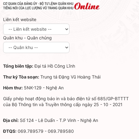
Liên kết website
Quân khu - Quân chủng
Tổng biên tập:
Đại tá Hồ Công Lĩnh
Thư ký Tòa soạn:
Trung tá Đặng Vũ Hoàng Thái
Hòm thư:
5NK-129 - Nghệ An
Giấy phép hoạt động báo in và báo điện tử số 685/GP-BTTTT
của Bộ Thông tin và Truyền thông cấp ngày 25 - 10 - 2021
Địa chỉ:
Số 124 - Lê Duẩn - T.P Vinh - Nghệ An
ĐTQS:
069.789579 - 069.789580