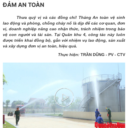
ĐẢM AN TOÀN
Thưa quý vị và các đồng chí! Tháng An toàn vệ sinh
lao động và phòng, chống cháy nổ là dịp để các cơ quan, đơn
vị, doanh nghiệp nâng cao nhận thức, trách nhiệm trong bảo
vệ con người và tài sản. Tại Quân khu 4, công tác này luôn
được triển khai đồng bộ, gắn với nhiệm vụ lao động, sản xuất
và xây dựng đơn vị an toàn, hiệu quả.
Thực hiện:
TRẦN DŨNG - PV - CTV
Play
Video