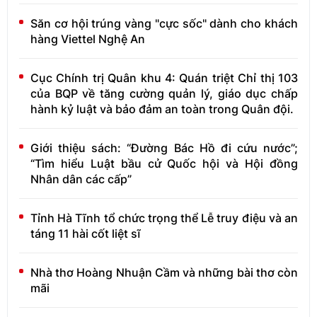
Săn cơ hội trúng vàng "cực sốc" dành cho khách
hàng Viettel Nghệ An
Cục Chính trị Quân khu 4: Quán triệt Chỉ thị 103
của BQP về tăng cường quản lý, giáo dục chấp
hành kỷ luật và bảo đảm an toàn trong Quân đội.
Giới thiệu sách: “Đường Bác Hồ đi cứu nước”;
“Tìm hiểu Luật bầu cử Quốc hội và Hội đồng
Nhân dân các cấp”
Tỉnh Hà Tĩnh tổ chức trọng thể Lễ truy điệu và an
táng 11 hài cốt liệt sĩ
Nhà thơ Hoàng Nhuận Cầm và những bài thơ còn
mãi