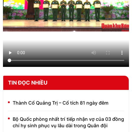
TIN ĐỌC NHIỀU
Thành Cổ Quảng Trị – Cổ tích 81 ngày đêm
Bộ Quốc phòng nhất trí tiếp nhận vợ của 03 đồng
chí hy sinh phục vụ lâu dài trong Quân đội