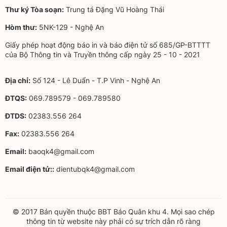
Thư ký Tòa soạn:
Trung tá Đặng Vũ Hoàng Thái
Hòm thư:
5NK-129 - Nghệ An
Giấy phép hoạt động báo in và báo điện tử số 685/GP-BTTTT
của Bộ Thông tin và Truyền thông cấp ngày 25 - 10 - 2021
Địa chỉ:
Số 124 - Lê Duẩn - T.P Vinh - Nghệ An
ĐTQS:
069.789579 - 069.789580
ĐTDS:
02383.556 264
Fax:
02383.556 264
Email:
baoqk4@gmail.com
Email điện tử::
dientubqk4@gmail.com
© 2017 Bản quyền thuộc BBT Báo Quân khu 4. Mọi sao chép
thông tin từ website này phải có sự trích dẫn rõ ràng