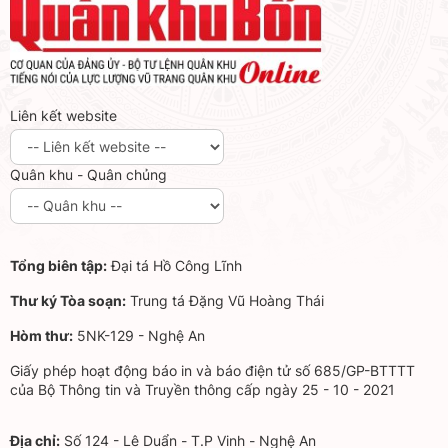
Liên kết website
Quân khu - Quân chủng
Tổng biên tập:
Đại tá Hồ Công Lĩnh
Thư ký Tòa soạn:
Trung tá Đặng Vũ Hoàng Thái
Hòm thư:
5NK-129 - Nghệ An
Giấy phép hoạt động báo in và báo điện tử số 685/GP-BTTTT
của Bộ Thông tin và Truyền thông cấp ngày 25 - 10 - 2021
Địa chỉ:
Số 124 - Lê Duẩn - T.P Vinh - Nghệ An