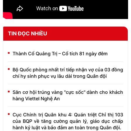
TIN ĐỌC NHIỀU
Thành Cổ Quảng Trị – Cổ tích 81 ngày đêm
Bộ Quốc phòng nhất trí tiếp nhận vợ của 03 đồng
chí hy sinh phục vụ lâu dài trong Quân đội
Săn cơ hội trúng vàng "cực sốc" dành cho khách
hàng Viettel Nghệ An
Cục Chính trị Quân khu 4: Quán triệt Chỉ thị 103
của BQP về tăng cường quản lý, giáo dục chấp
hành kỷ luật và bảo đảm an toàn trong Quân đội.