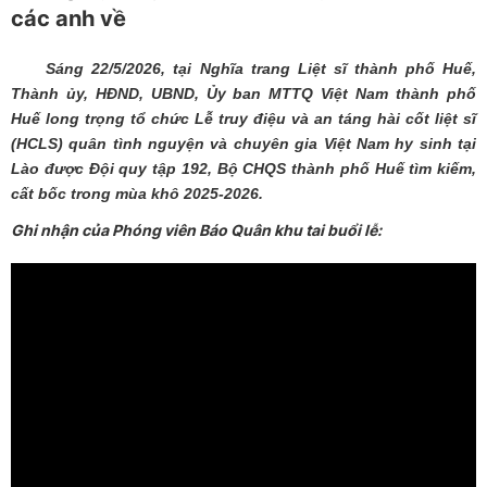
các anh về
Sáng 22/5/2026, tại Nghĩa trang Liệt sĩ thành phố Huế,
Thành ủy, HĐND, UBND, Ủy ban MTTQ Việt Nam thành phố
Huế long trọng tổ chức Lễ truy điệu và an táng hài cốt liệt sĩ
(HCLS) quân tình nguyện và chuyên gia Việt Nam hy sinh tại
Lào được Đội quy tập 192, Bộ CHQS thành phố Huế tìm kiếm,
cất bốc trong mùa khô 2025-2026.
Ghi nhận của Phóng viên Báo Quân khu tai buổi lễ: