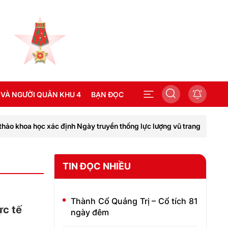
 VÀ NGƯỜI QUÂN KHU 4
BẠN ĐỌC
 khoa học xác định Ngày truyền thống lực lượng vũ trang tỉnh Quảng T
SEA GAMES 31
TIN ĐỌC NHIỀU
Thành Cổ Quảng Trị – Cổ tích 81
ực tế
ngày đêm