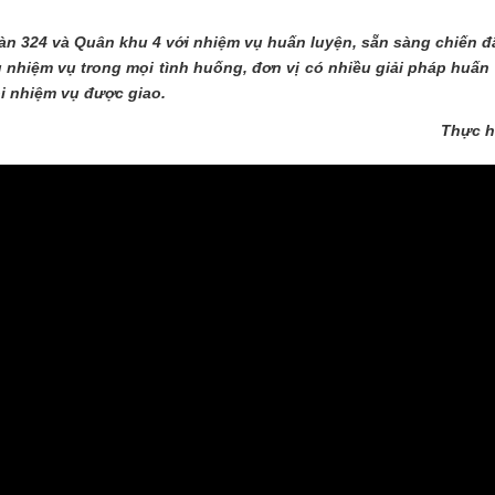
THÀNH PHỐ HUẾ
oàn 324 và Quân khu 4 với nhiệm vụ huấn luyện, sẵn sàng chiến đ
 nhiệm vụ trong mọi tình huống, đơn vị có nhiều giải pháp huấn 
ọi nhiệm vụ được giao.
Thực h