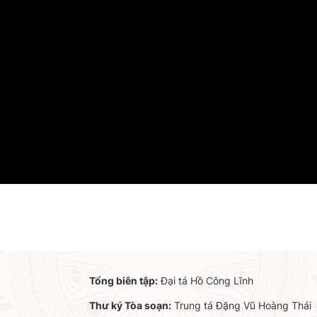
Tổng biên tập:
Đại tá Hồ Công Lĩnh
Thư ký Tòa soạn:
Trung tá Đặng Vũ Hoàng Thái