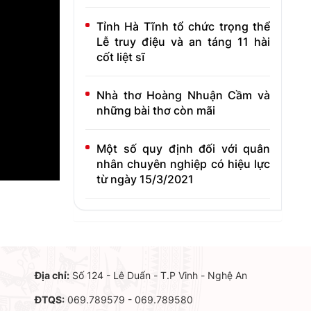
Tỉnh Hà Tĩnh tổ chức trọng thể
Lễ truy điệu và an táng 11 hài
cốt liệt sĩ
Nhà thơ Hoàng Nhuận Cầm và
những bài thơ còn mãi
Một số quy định đối với quân
nhân chuyên nghiệp có hiệu lực
từ ngày 15/3/2021
Địa chỉ:
Số 124 - Lê Duẩn - T.P Vinh - Nghệ An
ĐTQS:
069.789579 - 069.789580