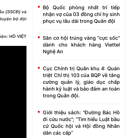
Bộ Quốc phòng nhất trí tiếp
ấu (SSCĐ) và
nhận vợ của 03 đồng chí hy sinh
luyện bộ đội
phục vụ lâu dài trong Quân đội
iện:
HỒ VIỆT
Săn cơ hội trúng vàng "cực sốc"
dành cho khách hàng Viettel
Nghệ An
Cục Chính trị Quân khu 4: Quán
triệt Chỉ thị 103 của BQP về tăng
cường quản lý, giáo dục chấp
hành kỷ luật và bảo đảm an toàn
trong Quân đội.
Giới thiệu sách: “Đường Bác Hồ
đi cứu nước”; “Tìm hiểu Luật bầu
cử Quốc hội và Hội đồng Nhân
dân các cấp”