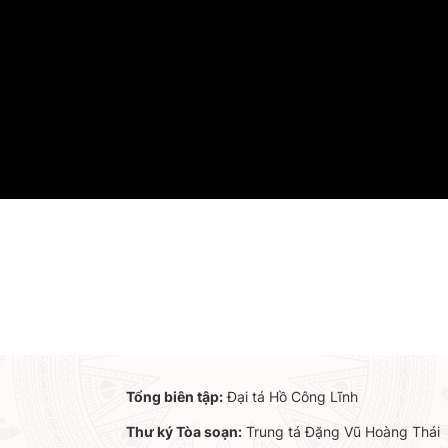
Tổng biên tập:
Đại tá Hồ Công Lĩnh
Thư ký Tòa soạn:
Trung tá Đặng Vũ Hoàng Thái