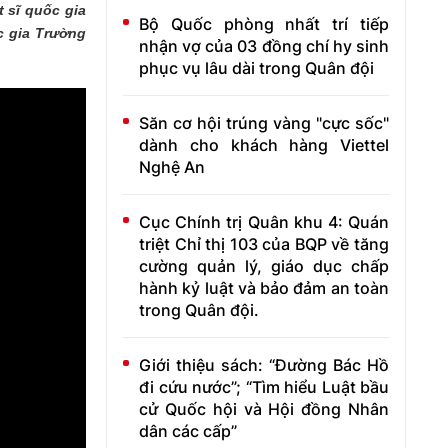
t sĩ quốc gia
Bộ Quốc phòng nhất trí tiếp
c gia Trường
nhận vợ của 03 đồng chí hy sinh
phục vụ lâu dài trong Quân đội
Săn cơ hội trúng vàng "cực sốc"
dành cho khách hàng Viettel
Nghệ An
Cục Chính trị Quân khu 4: Quán
triệt Chỉ thị 103 của BQP về tăng
cường quản lý, giáo dục chấp
hành kỷ luật và bảo đảm an toàn
trong Quân đội.
Giới thiệu sách: “Đường Bác Hồ
đi cứu nước”; “Tìm hiểu Luật bầu
cử Quốc hội và Hội đồng Nhân
dân các cấp”