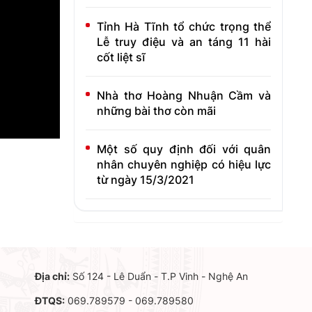
Tỉnh Hà Tĩnh tổ chức trọng thể
Lễ truy điệu và an táng 11 hài
cốt liệt sĩ
Nhà thơ Hoàng Nhuận Cầm và
những bài thơ còn mãi
Một số quy định đối với quân
nhân chuyên nghiệp có hiệu lực
từ ngày 15/3/2021
Địa chỉ:
Số 124 - Lê Duẩn - T.P Vinh - Nghệ An
ĐTQS:
069.789579 - 069.789580