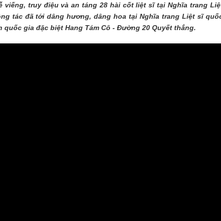
iếng, truy điệu và an táng 28 hài cốt liệt sĩ tại Nghĩa trang Liệ
THÀNH PHỐ HUẾ
 tác đã tới dâng hương, dâng hoa tại Nghĩa trang Liệt sĩ quố
ích quốc gia đặc biệt Hang Tám Cô - Đường 20 Quyết thắng.