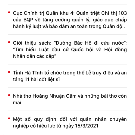
Cục Chính trị Quân khu 4: Quán triệt Chỉ thị 103
của BQP về tăng cường quản lý, giáo dục chấp
hành kỷ luật và bảo đảm an toàn trong Quân đội.
Giới thiệu sách: “Đường Bác Hồ đi cứu nước”;
“Tìm hiểu Luật bầu cử Quốc hội và Hội đồng
Nhân dân các cấp”
Tỉnh Hà Tĩnh tổ chức trọng thể Lễ truy điệu và an
táng 11 hài cốt liệt sĩ
Nhà thơ Hoàng Nhuận Cầm và những bài thơ còn
mãi
Một số quy định đối với quân nhân chuyên
nghiệp có hiệu lực từ ngày 15/3/2021