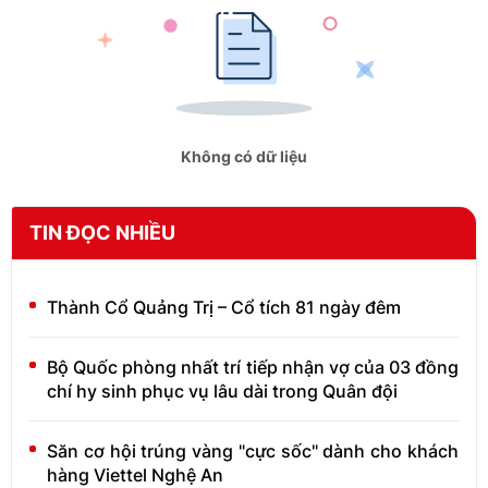
Không có dữ liệu
TIN ĐỌC NHIỀU
Thành Cổ Quảng Trị – Cổ tích 81 ngày đêm
Bộ Quốc phòng nhất trí tiếp nhận vợ của 03 đồng
chí hy sinh phục vụ lâu dài trong Quân đội
Săn cơ hội trúng vàng "cực sốc" dành cho khách
hàng Viettel Nghệ An