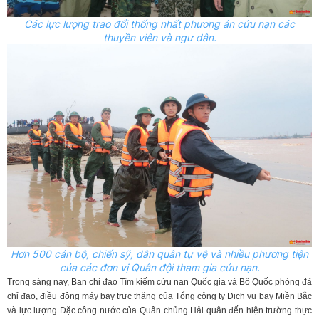
Các lực lượng trao đổi thống nhất phương án cứu nạn các
thuyền viên và ngư dân.
Hơn 500 cán bộ, chiến sỹ, dân quân tự vệ và nhiều phương tiện
của các đơn vị Quân đội tham gia cứu nạn.
Trong sáng nay, Ban chỉ đạo Tìm kiếm cứu nạn Quốc gia và Bộ Quốc phòng đã
chỉ đạo, điều động máy bay trực thăng của Tổng công ty Dịch vụ bay Miền Bắc
và lực lượng Đặc công nước của Quân chủng Hải quân đến hiện trường thực