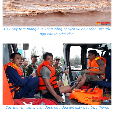
Máy bay trực thăng của Tổng công ty Dịch vụ bay Miền Bắc cứu
nạn các thuyền viên.
Các thuyền viên bị nạn được cứu đưa lên Máy bay trực thăng.