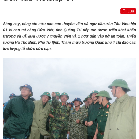
Lưu
Sáng nay, công tác cứu nạn các thuyền viên và ngư dân trên Tàu Vietship
01 bị nạn tại cảng Cửa Việt, tỉnh Quảng Trị tiếp tục được triển khai khẩn
trương và đã đưa được 7 thuyền viên và 1 ngư dân vào bờ an toàn. Thiếu
tướng Hà Thọ Bình, Phó Tư lệnh, Tham mưu trưởng Quân khu 4 chỉ đạo các
lực lượng tổ chức cứu nạn.