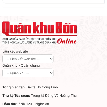
Liên kết website
Quân khu - Quân chủng
Tổng biên tập:
Đại tá Hồ Công Lĩnh
Thư ký Tòa soạn:
Trung tá Đặng Vũ Hoàng Thái
Hòm thư:
5NK-129 - Nghệ An