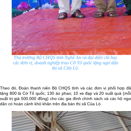
Thủ trưởng Bộ CHQS tỉnh Nghệ An và đại diện chỉ huy
các đơn vị, doanh nghiệp trao Cờ Tổ quốc tặng ngư dân
thị xã Cửa Lò.
Theo đó, Đoàn thanh niên Bộ CHQS tỉnh và các đơn vị phối hợp đã
tặng 800 lá Cờ Tổ quốc; 130 áo phao; 10 xe đạp và 20 suất quà (mỗi
suất trị giá 500.000 đồng) cho các gia đình chính sách và các hộ ngư
dân có hoàn cảnh khó khăn trên địa bàn thị xã Của Lò.