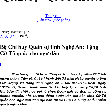
Trang chủ
Quân sự - Quốc phòng
Thứ bảy, 19/08/2023
|
20:24
+
-
A
|
A
A
Bộ Chỉ huy Quân sự tỉnh Nghệ An: Tặng
Cờ Tổ quốc cho ngư dân
Lưu
Nằm trong chuỗi hoạt động chào mừng, kỷ niệm 78 Cách
mạng tháng Tám và Quốc khánh 2/9; 78 năm Ngày truyền thống
Lực lượng vũ trang tỉnh Nghệ An (21/8/1945-21/8/2023), ngày
19/8/2023, Đoàn Thanh niên Bộ Chỉ huy Quân sự (CHQS) tỉnh
Nghệ An đã phối hợp với tổ chức Đoàn một số đơn vị, công ty,
doanh nghiệp, nhà trường đóng quân trên địa bàn tặng Cờ Tổ
quốc cho ngư dân trên địa bàn thị xã Cửa Lò cùng nhiều phần
quà ý nghĩa khác.