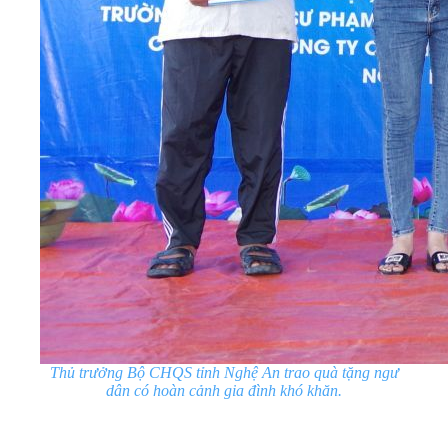
Thủ trưởng Bộ CHQS tỉnh Nghệ An trao quà tặng ngư
dân có hoàn cảnh gia đình khó khăn.