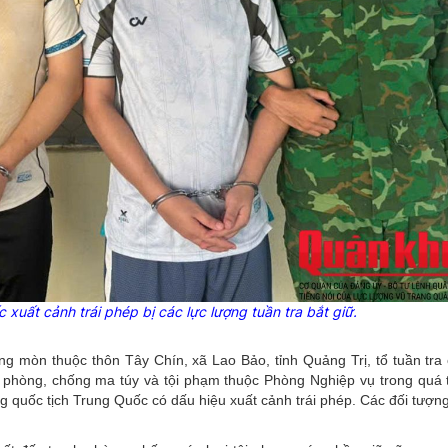
 xuất cảnh trái phép bị các lực lượng tuần tra bắt giữ.
ng mòn thuộc thôn Tây Chín, xã Lao Bảo, tỉnh Quảng Trị, tổ tuần tra
hòng, chống ma túy và tội phạm thuộc Phòng Nghiệp vụ trong quá tr
ông quốc tịch Trung Quốc có dấu hiệu xuất cảnh trái phép. Các đối tượ