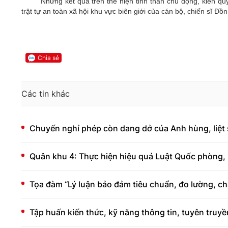
Những kết quả trên thể hiện tinh thần chủ động, kiên qu
trật tự an toàn xã hội khu vực biên giới của cán bộ, chiến sĩ 
Chia sẻ
Các tin khác
Chuyến nghỉ phép còn dang dở của Anh hùng, liệt
Quân khu 4: Thực hiện hiệu quả Luật Quốc phòng, 
Tọa đàm “Lý luận bảo đảm tiêu chuẩn, đo lường, ch
Tập huấn kiến thức, kỹ năng thông tin, tuyên truyề