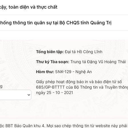
ậy, toàn diện và thực chất
hống thông tin quân sự tại Bộ CHQS tỉnh Quảng Trị
Tổng biên tập:
Đại tá Hồ Công Lĩnh
Thư ký Tòa soạn:
Trung tá Đặng Vũ Hoàng Thái
Hòm thư:
5NK-129 - Nghệ An
Giấy phép hoạt động báo in và báo điện tử số
ng
685/GP-BTTTT của Bộ Thông tin và Truyền thôn
ngày 25 - 10 - 2021
c BBT Báo Quân khu 4. Mọi sao chép thông tin từ website này phải c