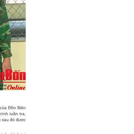
 của Đồn Biên
ình tuần tra,
ng sau đó được