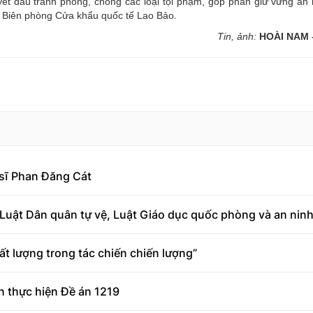
yết đấu tranh phòng, chống các loại tội phạm, góp phần giữ vững an n
Đồn Biên phòng Cửa khẩu quốc tế Lao Bảo.
Tin, ảnh:
HOÀI NAM 
 sĩ Phan Đăng Cát
Luật Dân quân tự vệ, Luật Giáo dục quốc phòng và an ninh
ất lượng trong tác chiến chiến lượng”
n thực hiện Đề án 1219