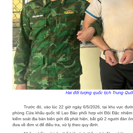
Hai đối tượng quốc tịch Trung Quốc
Trước đó, vào lúc 22 giờ ngày 6/5/2026, tại khu vực đườ
phòng Cửa khẩu quốc tế Lao Bảo phối hợp với Đội Đặc nhiệm p
kiểm soát địa bàn biên giới đã phát hiện, bắt giữ 2 người đàn 
đưa về đơn vị để điều tra, xử lý theo quy định.