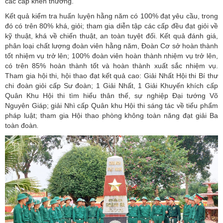
các cấp khen thưởng.
Kết quả kiểm tra huấn luyện hằng năm có 100% đạt yêu cầu, trong
đó có trên 80% khá, giỏi; tham gia diễn tập các cấp đều đạt giỏi về
kỹ thuật, khá về chiến thuật, an toàn tuyệt đối. Kết quả đánh giá,
phân loại chất lượng đoàn viên hằng năm, Đoàn Cơ sở hoàn thành
tốt nhiệm vụ trở lên; 100% đoàn viên hoàn thành nhiệm vụ trở lên,
có trên 85% hoàn thành tốt và hoàn thành xuất sắc nhiệm vụ.
Tham gia hội thi, hội thao đạt kết quả cao: Giải Nhất
Hội thi Bí thư
chi đoàn giỏi cấp Sư đoàn; 1 Giải Nhất, 1 Giải Khuyến khích cấp
Quân Khu Hội thi tìm hiểu thân thế, sự nghiệp Đại tướng Võ
Nguyên Giáp; giải Nhì cấp Quân khu Hội thi sáng tác về tiểu phẩm
pháp luật; tham gia Hội thao phòng không toàn năng đạt giải Ba
toàn đoàn
.