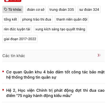
Từ khóa:
đoàn cơ sở
trung đoàn 335
sư đoàn 324
tổng kết
phong trào thi đua
thanh niên quân đội
rèn đức luyện tài
xung kích sáng tạo quyết thắng
giai đoạn 2017-2022
Các tin khác
Cơ quan Quân khu 4 bảo đảm tốt công tác bảo mật
hệ thống thông tin quân sự
Hệ 2, Học viện Chính trị phát động đợt thi đua cao
điểm "75 ngày hành động kiểu mẫu"