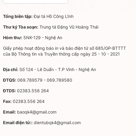
Tổng biên tập:
Đại tá Hồ Công Lĩnh
Thư ký Tòa soạn:
Trung tá Đặng Vũ Hoàng Thái
Hòm thư:
5NK-129 - Nghệ An
Giấy phép hoạt động báo in và báo điện tử số 685/GP-BTTTT
của Bộ Thông tin và Truyền thông cấp ngày 25 - 10 - 2021
Địa chỉ:
Số 124 - Lê Duẩn - T.P Vinh - Nghệ An
ĐTQS:
069.789579 - 069.789580
ĐTDS:
02383.556 264
Fax:
02383.556 264
Email:
baoqk4@gmail.com
Email điện tử::
dientubqk4@gmail.com