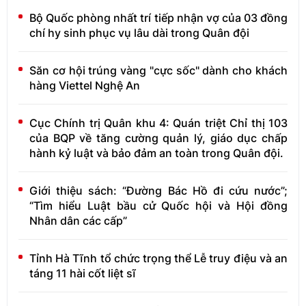
Bộ Quốc phòng nhất trí tiếp nhận vợ của 03 đồng
chí hy sinh phục vụ lâu dài trong Quân đội
Săn cơ hội trúng vàng "cực sốc" dành cho khách
hàng Viettel Nghệ An
Cục Chính trị Quân khu 4: Quán triệt Chỉ thị 103
của BQP về tăng cường quản lý, giáo dục chấp
hành kỷ luật và bảo đảm an toàn trong Quân đội.
Giới thiệu sách: “Đường Bác Hồ đi cứu nước”;
“Tìm hiểu Luật bầu cử Quốc hội và Hội đồng
Nhân dân các cấp”
Tỉnh Hà Tĩnh tổ chức trọng thể Lễ truy điệu và an
táng 11 hài cốt liệt sĩ