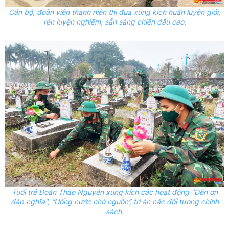
Cán bộ, đoàn viên thanh niên thi đua xung kích huấn luyện giỏi,
rèn luyện nghiêm, sẵn sàng chiến đấu cao.
Tuổi trẻ Đoàn Thảo Nguyên xung kích các hoạt động "Đền ơn
đáp nghĩa",
“Uống
nước nhớ
nguồn”, tri ân các đối tượng chính
sách.