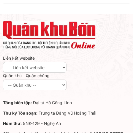
Liên kết website
Quân khu - Quân chủng
Tổng biên tập:
Đại tá Hồ Công Lĩnh
Thư ký Tòa soạn:
Trung tá Đặng Vũ Hoàng Thái
Hòm thư:
5NK-129 - Nghệ An