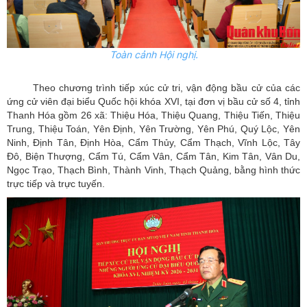
Toàn cảnh Hội nghị.
Theo chương trình tiếp xúc cử tri, vận động bầu cử của các
ứng cử viên đại biểu Quốc hội khóa XVI, tại đơn vị bầu cử số 4, tỉnh
Thanh Hóa gồm 26 xã: Thiệu Hóa, Thiệu Quang, Thiệu Tiến, Thiệu
Trung, Thiệu Toán, Yên Định, Yên Trường, Yên Phú, Quý Lộc, Yên
Ninh, Định Tân, Định Hòa, Cẩm Thủy, Cẩm Thạch, Vĩnh Lộc, Tây
Đô, Biện Thượng, Cẩm Tú, Cẩm Vân, Cẩm Tân, Kim Tân, Vân Du,
Ngọc Trạo, Thạch Bình, Thành Vinh, Thạch Quảng, bằng hình thức
trực tiếp và trực tuyến.