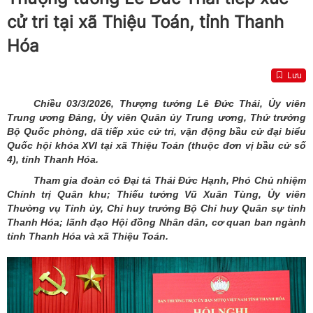
cử tri tại xã Thiệu Toán, tỉnh Thanh
Hóa
Lưu
Chiều 03/3/2026, Thượng tướng Lê Đức Thái, Ủy viên
Trung ương Đảng, Ủy viên Quân ủy Trung ương, Thứ trưởng
Bộ Quốc phòng, dã tiếp xúc cử tri, vận động bầu cử đại biểu
Quốc hội khóa XVI tại xã Thiệu Toán (thuộc đơn vị bầu cử số
4), tỉnh Thanh Hóa.
Tham gia đoàn có Đại tá Thái Đức Hạnh, Phó Chủ nhiệm
Chính trị Quân khu; Thiếu tướng Vũ Xuân Tùng, Ủy viên
Thường vụ Tỉnh ủy, Chỉ huy trưởng Bộ Chỉ huy Quân sự tỉnh
Thanh Hóa; lãnh đạo Hội đồng Nhân dân, cơ quan ban ngành
tỉnh Thanh Hóa và xã Thiệu Toán.