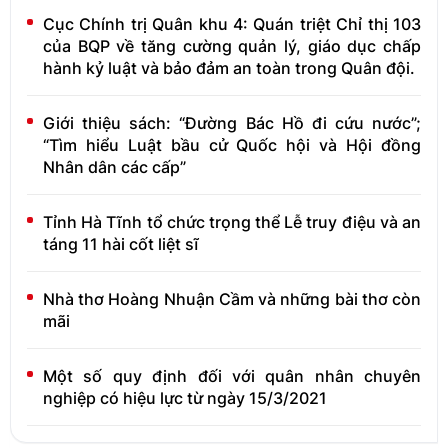
Cục Chính trị Quân khu 4: Quán triệt Chỉ thị 103
của BQP về tăng cường quản lý, giáo dục chấp
hành kỷ luật và bảo đảm an toàn trong Quân đội.
Giới thiệu sách: “Đường Bác Hồ đi cứu nước”;
“Tìm hiểu Luật bầu cử Quốc hội và Hội đồng
Nhân dân các cấp”
Tỉnh Hà Tĩnh tổ chức trọng thể Lễ truy điệu và an
táng 11 hài cốt liệt sĩ
Nhà thơ Hoàng Nhuận Cầm và những bài thơ còn
mãi
Một số quy định đối với quân nhân chuyên
nghiệp có hiệu lực từ ngày 15/3/2021