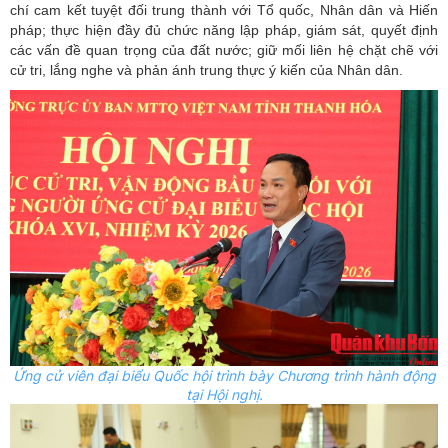
chí cam kết tuyệt đối trung thành với Tổ quốc, Nhân dân và Hiến
pháp; thực hiện đầy đủ chức năng lập pháp, giám sát, quyết định
các vấn đề quan trọng của đất nước; giữ mối liên hệ chặt chẽ với
cử tri, lắng nghe và phản ánh trung thực ý kiến của Nhân dân.
Ứng cử viên đại biểu Quốc hội trình bày Chương trình hành động
tại Hội nghị.