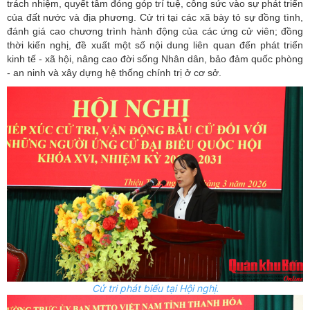
trách nhiệm, quyết tâm đóng góp trí tuệ, công sức vào sự phát triển
của đất nước và địa phương. Cử tri tại các xã bày tỏ sự đồng tình,
đánh giá cao chương trình hành động của các ứng cử viên; đồng
thời kiến nghị, đề xuất một số nội dung liên quan đến phát triển
kinh tế - xã hội, nâng cao đời sống Nhân dân, bảo đảm quốc phòng
- an ninh và xây dựng hệ thống chính trị ở cơ sở.
Cử tri phát biểu tại Hội nghị.