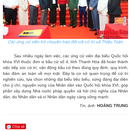
Các ứng cử viên trò chuyện trao đổi với cử tri xã Thiệu Toán.
Sau nhiều ngày làm việc, các ứng cử viên đại biểu Quốc hội
khóa XVI thuộc đơn vị bầu cử số 4, tỉnh Thanh Hóa đã hoàn thành
việc tiếp xúc cử tri, vận động bầu cử theo đúng quy định, quy trình,
bảo đảm an toàn về mọi mặt. Đây là cơ sở quan trọng để cử tri
nghiên cứu, lựa chọn những đại biểu tiêu biểu, xứng đáng đại diện
cho ý chí, nguyện vọng của Nhân dân vào Quốc hội khóa XVI; góp
phần xây dựng Nhà nước pháp quyền xã hội chủ nghĩa của Nhân
dân, do Nhân dân và vì Nhân dân ngày càng vững mạnh.
Tin, ảnh:
HOÀNG TRUNG
Chia sẻ