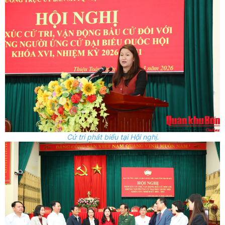
Cử tri phát biểu tại Hội nghị.