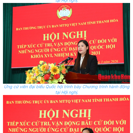
tại Hội nghị.
Ứng cử viên đại biểu Quốc hội trình bày Chương trình hành động
tại Hội nghị.