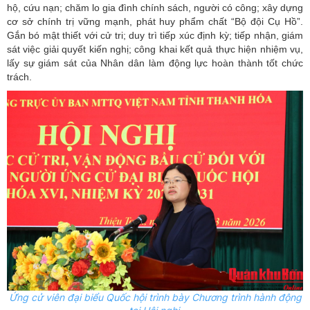
hộ, cứu nạn; chăm lo gia đình chính sách, người có công; xây dựng
cơ sở chính trị vững mạnh, phát huy phẩm chất “Bộ đội Cụ Hồ”.
Gắn bó mật thiết với cử tri; duy trì tiếp xúc định kỳ; tiếp nhận, giám
sát việc giải quyết kiến nghị; công khai kết quả thực hiện nhiệm vụ,
lấy sự giám sát của Nhân dân làm động lực hoàn thành tốt chức
trách.
Ứng cử viên đại biểu Quốc hội trình bày Chương trình hành động