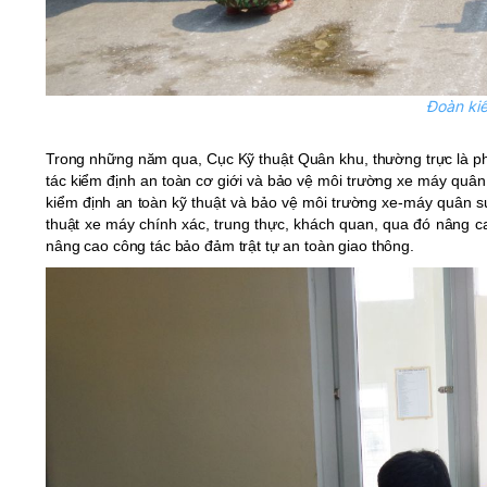
Đoàn kiể
Trong những năm qua, Cục Kỹ thuật Quân khu, thường trực là ph
tác kiểm định an toàn cơ giới và bảo vệ môi trường xe máy quân
kiểm định an toàn kỹ thuật và bảo vệ môi trường xe-máy quân sự đ
thuật xe máy chính xác, trung thực, khách quan, qua đó nâng 
nâng cao công tác bảo đảm trật tự an toàn giao thông.