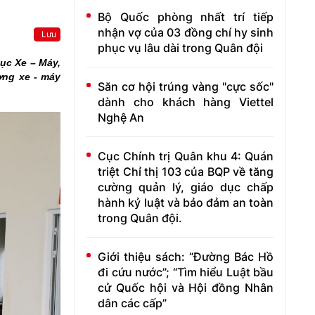
Bộ Quốc phòng nhất trí tiếp
nhận vợ của 03 đồng chí hy sinh
Lưu
phục vụ lâu dài trong Quân đội
ục Xe – Máy,
ờng xe - máy
Săn cơ hội trúng vàng "cực sốc"
dành cho khách hàng Viettel
Nghệ An
Cục Chính trị Quân khu 4: Quán
triệt Chỉ thị 103 của BQP về tăng
cường quản lý, giáo dục chấp
hành kỷ luật và bảo đảm an toàn
trong Quân đội.
Giới thiệu sách: “Đường Bác Hồ
đi cứu nước”; “Tìm hiểu Luật bầu
cử Quốc hội và Hội đồng Nhân
dân các cấp”