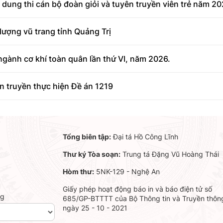
dung thi cán bộ đoàn giỏi và tuyên truyền viên trẻ năm 2
lượng vũ trang tỉnh Quảng Trị
 ngành cơ khí toàn quân lần thứ VI, năm 2026.
ên truyền thực hiện Đề án 1219
Tổng biên tập:
Đại tá Hồ Công Lĩnh
Thư ký Tòa soạn:
Trung tá Đặng Vũ Hoàng Thái
Hòm thư:
5NK-129 - Nghệ An
Giấy phép hoạt động báo in và báo điện tử số
ng
685/GP-BTTTT của Bộ Thông tin và Truyền thôn
ngày 25 - 10 - 2021