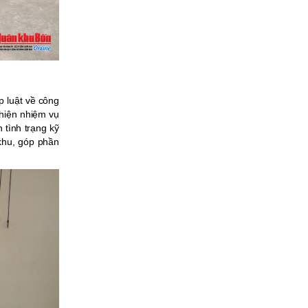
p luật về công
 hiện nhiệm vụ
 tình trạng kỹ
khu, góp phần