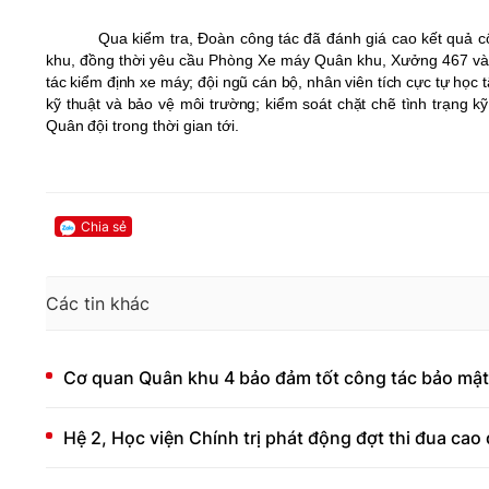
Qua kiểm tra, Đoàn công tác đã đánh giá cao kết quả 
khu, đồng thời yêu cầu Phòng Xe máy Quân khu, Xưởng 467 và 
tác kiểm định xe máy; đội ngũ cán bộ, nhân viên tích cực tự học
kỹ thuật và bảo vệ môi trường; kiểm soát chặt chẽ tình trạng 
Quân đội
trong thời gian tới.
Chia sẻ
Các tin khác
Cơ quan Quân khu 4 bảo đảm tốt công tác bảo mật
Hệ 2, Học viện Chính trị phát động đợt thi đua ca