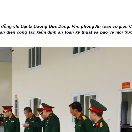
THÀNH PHỐ HUẾ
 đồng chí Đại tá Dương Đức Dũng, Phó phòng An toàn cơ giới, C
àn diện công tác kiểm định an toàn kỹ thuật và bảo vệ môi trư