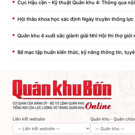
Cục Hậu cần – Kỹ thuật Quân khu 4: Thông qua nội 
Hội thảo khoa học xác định Ngày truyền thống lực 
Quân khu 4 xuất sắc giành giải Nhì Hội thi thợ giỏi
Bế mạc tập huấn kiến thức, kỹ năng thông tin, tuy
Liên kết website
Quân khu - Quân chủ