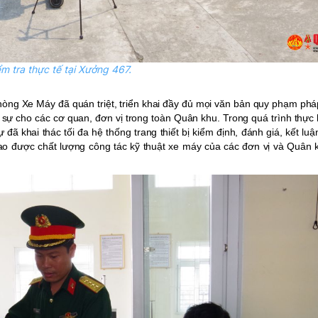
m tra thực tế tại Xưởng 467.
òng Xe Máy đã quán triệt, triển khai đầy đủ mọi văn bản quy phạm phá
 sự cho các cơ quan, đơn vị trong toàn Quân khu. Trong quá trình thực
ã khai thác tối đa hệ thống trang thiết bị kiểm định, đánh giá, kết luận
cao được chất lượng công tác kỹ thuật xe máy của các đơn vị và Quân 