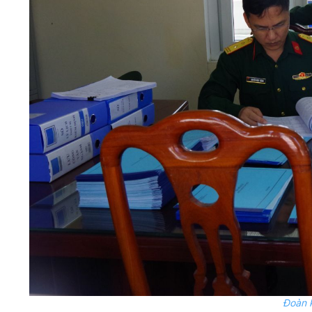
Đoàn k