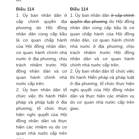
Điều 114
Điều 114
1. Ủy ban nhân dân ở
1. Ủy ban nhân dân
ở cấp chính
cấp chính quyền địa
quyền địa phương
do Hội đồng
phương do Hội đồng
nhân dân cùng cấp bầu là cơ
nhân dân cùng cấp bầu
quan chấp hành của Hội đồng
là cơ quan chấp hành
nhân dân, cơ quan hành chính
của Hội đồng nhân dân,
nhà nước ở địa phương, chịu
cơ quan hành chính nhà
trách nhiệm trước Hội đồng
nước ở địa phương, chịu
nhân dân và cơ quan hành
trách nhiệm trước Hội
chính nhà nước cấp trên.
đồng nhân dân và cơ
2. Ủy ban nhân dân tổ chức việc
quan hành chính nhà
thi hành Hiến pháp và pháp luật
nước cấp trên.
ở địa phương; tổ chức thực hiện
2. Ủy ban nhân dân tổ
nghị quyết của Hội đồng nhân
chức việc thi hành Hiến
dân và thực hiện các nhiệm vụ
pháp và pháp luật ở địa
do cơ quan nhà nước cấp trên
phương; tổ chức thực
giao.
hiện nghị quyết của Hội
đồng nhân dân và thực
hiện các nhiệm vụ do cơ
quan nhà nước cấp trên