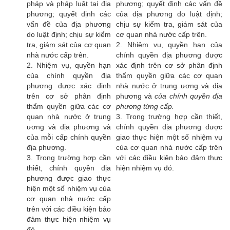
pháp và pháp luật tại địa
phương; quyết định các vấn đề
phương; quyết định các
của địa phương do luật định;
vấn đề của địa phương
chịu sự kiểm tra, giám sát của
do luật định; chịu sự kiểm
cơ quan nhà nước cấp trên.
tra, giám sát của cơ quan
2. Nhiệm vụ, quyền hạn của
nhà nước cấp trên.
chính quyền địa phương được
2. Nhiệm vụ, quyền hạn
xác định trên cơ sở phân định
của chính quyền địa
thẩm quyền giữa các cơ quan
phương được xác định
nhà nước ở trung ương và địa
trên cơ sở phân định
phương và
của chính quyền địa
thẩm quyền giữa các cơ
phương từng cấp.
quan nhà nước ở trung
3. Trong trường hợp cần thiết,
ương và địa phương và
chính quyền địa phương được
của mỗi cấp chính quyền
giao thực hiện một số nhiệm vụ
địa phương.
của cơ quan nhà nước cấp trên
3. Trong trường hợp cần
với các điều kiện bảo đảm thực
thiết, chính quyền địa
hiện nhiệm vụ đó.
phương được giao thực
hiện một số nhiệm vụ của
cơ quan nhà nước cấp
trên với các điều kiện bảo
đảm thực hiện nhiệm vụ
đó.