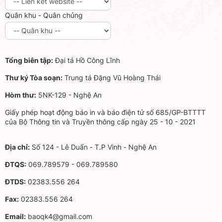
Quân khu - Quân chủng
Tổng biên tập:
Đại tá Hồ Công Lĩnh
Thư ký Tòa soạn:
Trung tá Đặng Vũ Hoàng Thái
Hòm thư:
5NK-129 - Nghệ An
Giấy phép hoạt động báo in và báo điện tử số 685/GP-BTTTT
của Bộ Thông tin và Truyền thông cấp ngày 25 - 10 - 2021
Địa chỉ:
Số 124 - Lê Duẩn - T.P Vinh - Nghệ An
ĐTQS:
069.789579 - 069.789580
ĐTDS:
02383.556 264
Fax:
02383.556 264
Email:
baoqk4@gmail.com