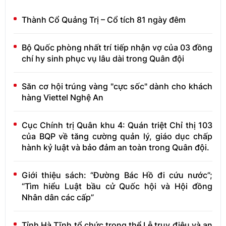
Thành Cổ Quảng Trị – Cổ tích 81 ngày đêm
Bộ Quốc phòng nhất trí tiếp nhận vợ của 03 đồng
chí hy sinh phục vụ lâu dài trong Quân đội
Săn cơ hội trúng vàng "cực sốc" dành cho khách
hàng Viettel Nghệ An
Cục Chính trị Quân khu 4: Quán triệt Chỉ thị 103
của BQP về tăng cường quản lý, giáo dục chấp
hành kỷ luật và bảo đảm an toàn trong Quân đội.
Giới thiệu sách: “Đường Bác Hồ đi cứu nước”;
“Tìm hiểu Luật bầu cử Quốc hội và Hội đồng
Nhân dân các cấp”
Tỉnh Hà Tĩnh tổ chức trọng thể Lễ truy điệu và an