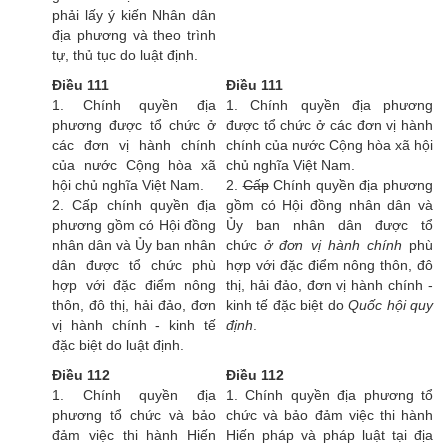
phải lấy ý kiến Nhân dân
địa phương và theo trình
tự, thủ tục do luật định.
Điều 111
Điều 111
1. Chính quyền địa
1. Chính quyền địa phương
phương được tổ chức ở
được tổ chức ở các đơn vị hành
các đơn vị hành chính
chính của nước Cộng hòa xã hội
của nước Cộng hòa xã
chủ nghĩa Việt Nam.
hội chủ nghĩa Việt Nam.
2.
Cấp
Chính quyền địa phương
2. Cấp chính quyền địa
gồm có Hội đồng nhân dân và
phương gồm có Hội đồng
Ủy ban nhân dân được tổ
nhân dân và Ủy ban nhân
chức
ở đơn vị hành chính
phù
dân được tổ chức phù
hợp với đặc điểm nông thôn, đô
hợp với đặc điểm nông
thị, hải đảo, đơn vị hành chính -
thôn, đô thị, hải đảo, đơn
kinh tế đặc biệt do
Quốc hội quy
vị hành chính - kinh tế
định
.
đặc biệt do luật định.
Điều 112
Điều 112
1. Chính quyền địa
1. Chính quyền địa phương tổ
phương tổ chức và bảo
chức và bảo đảm việc thi hành
đảm việc thi hành Hiến
Hiến pháp và pháp luật tại địa