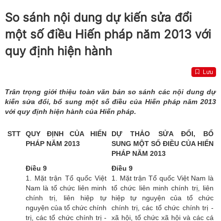
So sánh nội dung dự kiến sửa đổi
một số điều Hiến pháp năm 2013 với
quy định hiện hành
Lưu
Trân trọng giới thiệu toàn văn bản so sánh các nội dung dự
kiến sửa đổi, bổ sung một số điều của Hiến pháp năm 2013
với quy định hiện hành của Hiến pháp.
STT
QUY ĐỊNH CỦA HIẾN
DỰ THẢO SỬA ĐỔI, BỔ
PHÁP NĂM 2013
SUNG MỘT SỐ ĐIỀU CỦA HIẾN
PHÁP NĂM 2013
Điều 9
Điều 9
1. Mặt trận Tổ quốc Việt
1. Mặt trận Tổ quốc Việt Nam là
Nam là tổ chức liên minh
tổ chức liên minh chính trị, liên
chính trị, liên hiệp tự
hiệp tự nguyện của tổ chức
nguyện của tổ chức chính
chính trị, các tổ chức chính trị -
trị, các tổ chức chính trị -
xã hội, tổ chức xã hội và các cá