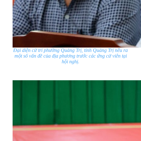
Đại diện cử tri phường Quảng Trị, tỉnh Quảng Trị nêu ra
một số vấn đề của địa phương trước các ứng cử viên tại
hội nghị.