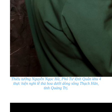
Thiếu tướng Nguyễn Ngọc Hà, Phó
T
ư lệnh Quân khu
4
thực hiện nghi lễ thả hoa dưới dòng sông Thạch Hãn,
tỉnh Quảng Trị.