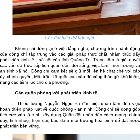
Các đại biểu dự hội nghị.
Không chỉ dừng lại ở việc lắng nghe, chương trình hành động
của đồng chí tập trung vào các giải pháp thực chất nhằm thúc đẩy
phát triển kinh tế - xã hội của tỉnh Quảng Trị. Trọng tâm là giải quyết
các vấn đề trực tiếp liên quan đến đời sống, việc làm, môi trường và
an sinh xã hội. Đồng chí cam kết sẽ giữ mối liên hệ chặt chẽ với cấp
ủy, chính quyền, Mặt trận Tổ quốc các cấp để cùng tháo gỡ khó khăn,
nâng cao tiềm lực cho địa phương.
Gắn quốc phòng với phát triển kinh tế
Thiếu tướng Nguyễn Ngọc Hà đặc biệt quan tâm đến việc
hoàn thiện pháp luật về quốc phòng - an ninh. Đồng chí sẽ đóng góp
tích cực vào lộ trình xây dựng Quân đội nhân dân cách mạng, chính
quy, tinh nhuệ, hiện đại, bảo đảm môi trường hòa bình để đất nước
phát triển bền vững.