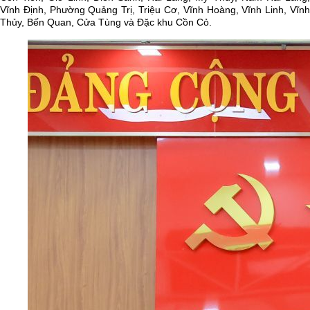
Vĩnh Định, Phường Quảng Trị, Triệu Cơ, Vĩnh Hoàng, Vĩnh Linh, Vĩnh
Thủy, Bến Quan, Cửa Tùng và Đặc khu Cồn Cỏ.