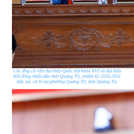
Các ứng cử viên đại biểu Quốc hội khóa XVI và đại biểu
Hội đồng nhân dân tỉnh Quảng Trị, nhiệm kỳ 2026-2031
tiếp xúc cử tri tại phường Quảng Trị, tỉnh Quảng Trị.