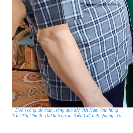
Đoàn công tác thăm, tặng quà Mẹ Việt Nam Anh hùng
Trần Thị Chánh, 100 tuổi tại xã Triệu Cơ, tỉnh Quảng Trị.