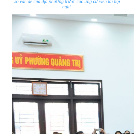
số vấn đề của địa phương trước các ứng cử viên tại hội
nghị.