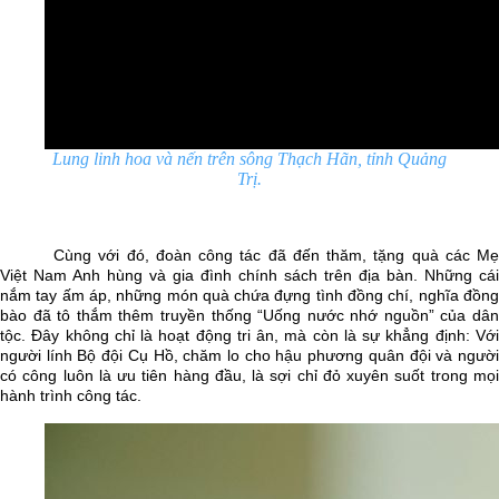
Lung linh hoa và nến trên sông Thạch Hãn, tỉnh Quảng
Trị.
Cùng với đó, đoàn công tác đã đến thăm, tặng quà các Mẹ
Việt Nam Anh hùng và gia đình chính sách trên địa bàn. Những cái
nắm tay ấm áp, những món quà chứa đựng tình đồng chí, nghĩa đồng
bào đã tô thắm thêm truyền thống “Uống nước nhớ nguồn” của dân
tộc. Đây không chỉ là hoạt động tri ân, mà còn là sự khẳng định: Với
người lính Bộ đội Cụ Hồ, chăm lo cho hậu phương quân đội và người
có công luôn là ưu tiên hàng đầu, là sợi chỉ đỏ xuyên suốt trong mọi
hành trình công tác.