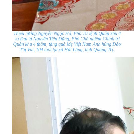
Thiếu
tướng Nguyễn Ngọc Hà, Phó
T
ư lệnh Quân khu
4
và Đại tá Nguyễn Tiến Dũng, Phó Chủ nhiệm Chính trị
Quân khu 4 thăm, tặng quà Mẹ Việt Nam Anh hùng Đào
Thị Vui, 104 tuổi tại xã Hải Lăng, tỉnh Quảng Trị.