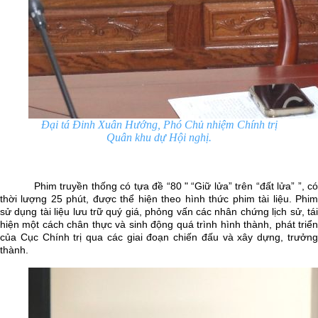
Đại tá Đinh Xuân Hướng, Phó Chủ nhiệm Chính trị
Quân khu dự Hội nghị.
Phim truyền thống có tựa đề “80 " “Giữ lửa” trên “đất lửa” ”, có
thời lượng 25 phút, được thể hiện theo hình thức phim tài liệu. Phim
sử dụng tài liệu lưu trữ quý giá, phỏng vấn các nhân chứng lịch sử, tái
hiện một cách chân thực và sinh động quá trình hình thành, phát triển
của Cục Chính trị qua các giai đoạn chiến đấu và xây dựng, trưởng
thành.