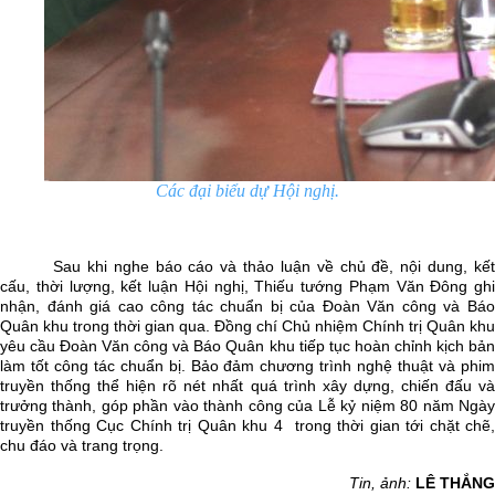
Các đại biểu dự Hội nghị.
Sau khi nghe báo cáo và thảo luận về chủ đề, nội dung, kết
cấu, thời lượng, kết luận Hội nghị, Thiếu tướng Phạm Văn Đông ghi
nhận, đánh giá cao công tác chuẩn bị của Đoàn Văn công và Báo
Quân khu trong thời gian qua. Đồng chí Chủ nhiệm Chính trị Quân khu
yêu cầu Đoàn Văn công và Báo Quân khu tiếp tục hoàn chỉnh kịch bản
làm tốt công tác chuẩn bị. Bảo đảm chương trình nghệ thuật và phim
truyền thống thể hiện rõ nét nhất quá trình xây dựng, chiến đấu và
trưởng thành, góp phần vào thành công của Lễ kỷ niệm 80 năm Ngày
truyền thống Cục Chính trị Quân khu 4 trong thời gian tới chặt chẽ,
chu đáo và trang trọng.
Tin, ảnh:
LÊ THẮNG