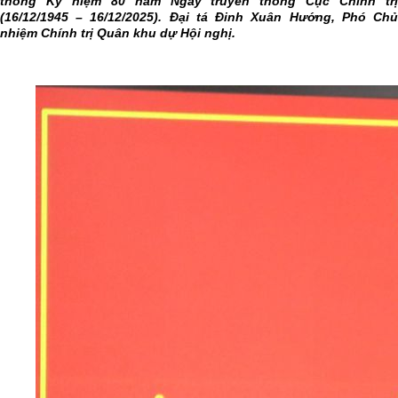
thống Kỷ niệm 80 năm Ngày truyền thống Cục Chính trị
(16/12/1945 – 16/12/2025). Đại tá Đinh Xuân Hướng, Phó Chủ
nhiệm Chính trị Quân khu dự Hội nghị.