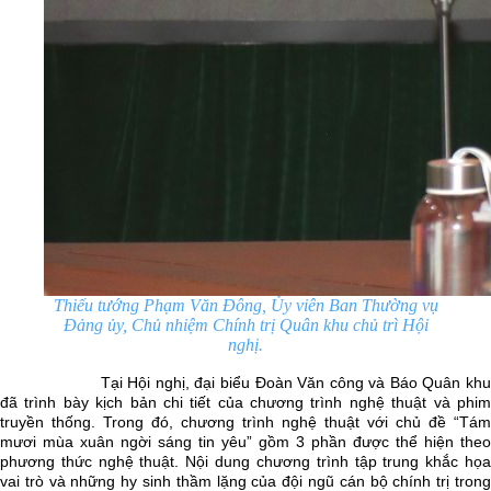
Thiếu tướng Phạm Văn Đông, Ủy viên Ban Thường vụ
Đảng ủy, Chủ nhiệm Chính trị Quân khu chủ trì Hội
nghị.
Tại Hội nghị, đại biểu Đoàn Văn công và Báo Quân kh
đã trình bày kịch bản chi tiết của chương trình nghệ thuật và phim
truyền thống. Trong đó, chương trình nghệ thuật với chủ đề “Tám
mươi mùa xuân ngời sáng tin yêu” gồm 3 phần được thể hiện theo
phương thức nghệ thuật. Nội dung chương trình tập trung khắc họa
vai trò và những hy sinh thầm lặng của đội ngũ cán bộ chính trị trong