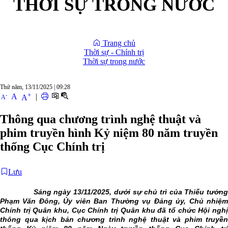
THỜI SỰ TRONG NƯỚC
Trang chủ
Thời sự - Chính trị
Thời sự trong nước
Thứ năm, 13/11/2025
|
09:28
+
-
A
|
A
A
Thông qua chương trình nghệ thuật và
phim truyền hình Kỷ niệm 80 năm truyền
thống Cục Chính trị
Lưu
Sáng ngày 13/11/2025, dưới sự chủ trì của Thiếu tướng
Phạm Văn Đông, Ủy viên Ban Thường vụ Đảng ủy, Chủ nhiệm
Chính trị Quân khu, Cục Chính trị Quân khu đã tổ chức Hội nghị
thông qua kịch bản chương trình nghệ thuật và phim truyền