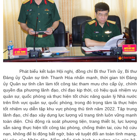
ủy
Phát biểu kết luận Hội nghị, đồng chí Bí thư Tỉnh
, Bí thư
ủy
Đảng
Quân sự tỉnh Thanh Hóa nhấn mạnh, thời gian tới Đảng
ủy
ủy
Quân sự tỉnh cần làm tốt công tác tham mưu cho cấp
, chính
quyền địa phương lãnh đạo, chỉ đạo kịp thời, có hiệu quả nhiệm vụ
quân sự, quốc phòng và thực hiện tốt chức năng quản lý Nhà nước
trên lĩnh vực quân sự, quốc phòng, trong đó trọng tâm là thực hiện
tốt nhiệm vụ diễn tập khu vực phòng thủ tỉnh năm 2022. Tập trung
lãnh đạo, chỉ đạo xây dựng lực lượng vũ trang tỉnh luôn vững mạnh
toàn diện. Chủ động rà soát phương tiện, trang thiết bị, lực lượng
sẵn sàng thực hiện tốt công tác phòng, chống thiên tai, cứu hộ cứu
nạn, không để bị động bất ngờ, bảo vệ tuyệt đối an toàn tính mạng,