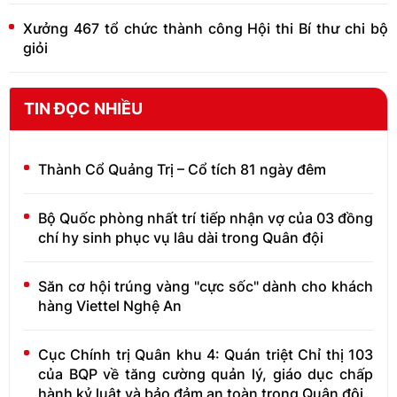
Xưởng 467 tổ chức thành công Hội thi Bí thư chi bộ
giỏi
TIN ĐỌC NHIỀU
Thành Cổ Quảng Trị – Cổ tích 81 ngày đêm
Bộ Quốc phòng nhất trí tiếp nhận vợ của 03 đồng
chí hy sinh phục vụ lâu dài trong Quân đội
Săn cơ hội trúng vàng "cực sốc" dành cho khách
hàng Viettel Nghệ An
Cục Chính trị Quân khu 4: Quán triệt Chỉ thị 103
của BQP về tăng cường quản lý, giáo dục chấp
hành kỷ luật và bảo đảm an toàn trong Quân đội.