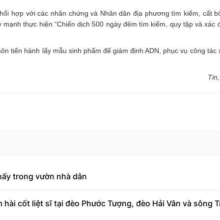
phối hợp với các nhân chứng và Nhân dân địa phương tìm kiếm, cất bố
đẩy mạnh thực hiện “Chiến dịch 500 ngày đêm tìm kiếm, quy tập và xác 
n tiến hành lấy mẫu sinh phẩm để giám định ADN, phục vụ công tác 
Tin
 thấy trong vườn nhà dân
hài cốt liệt sĩ tại đèo Phước Tượng, đèo Hải Vân và sông T