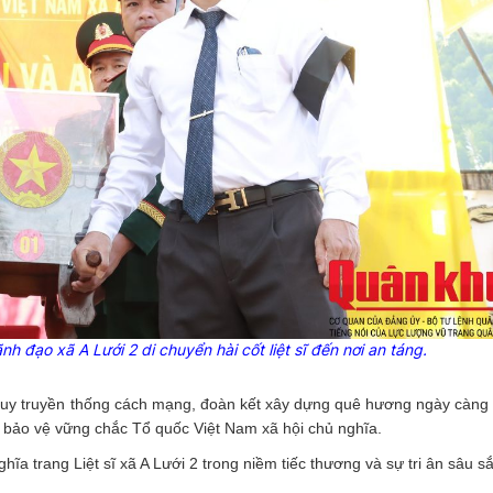
 đạo xã A Lưới 2 di chuyển hài cốt liệt sĩ đến nơi an táng.
hát huy truyền thống cách mạng, đoàn kết xây dựng quê hương ngày càng
à bảo vệ vững chắc Tổ quốc Việt Nam xã hội chủ nghĩa.
Nghĩa trang Liệt sĩ xã A Lưới 2 trong niềm tiếc thương và sự tri ân sâu s