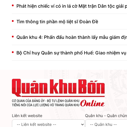
Phát hiện chiếc ví có in lá cờ Mặt trận Dân tộc giả
Tìm thông tin phần mộ liệt sĩ Đoàn Đề
Quân khu 4: Phấn đấu hoàn thành lấy mẫu giám định
Bộ Chỉ huy Quân sự thành phố Huế: Giao nhiệm vụ 
Liên kết website
Quân khu - Quân chủ