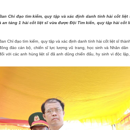
THÀNH PHỐ HUẾ
 Ban Chỉ đạo tìm kiếm, quy tập và xác định danh tính hài cốt liệt
an táng 1 hài cốt liệt sĩ vừa được Đội Tìm kiến, quy tập hài cốt li
an Chỉ đạo tìm kiếm, quy tập và xác định danh tính hài cốt liệt sĩ thà
ng đảo cán bộ, chiến sĩ lực lượng vũ trang, học sinh và Nhân dân
i với các anh hùng liệt sĩ đã anh dũng chiến đấu, hy sinh vì độc lập