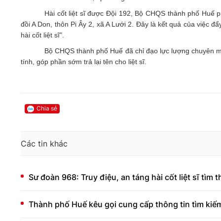
Hài cốt liệt sĩ được Đội 192, Bộ CHQS thành phố Huế 
đồi A Don, thôn Pi Ây 2, xã A Lưới 2. Đây là kết quả của việc 
hài cốt liệt sĩ”.
Bộ CHQS thành phố Huế đã chỉ đạo lực lượng chuyên mô
tính, góp phần sớm trả lại tên cho liệt sĩ.
Chia sẻ
Các tin khác
Sư đoàn 968: Truy điệu, an táng hài cốt liệt sĩ tìm
Thành phố Huế kêu gọi cung cấp thông tin tìm kiếm 