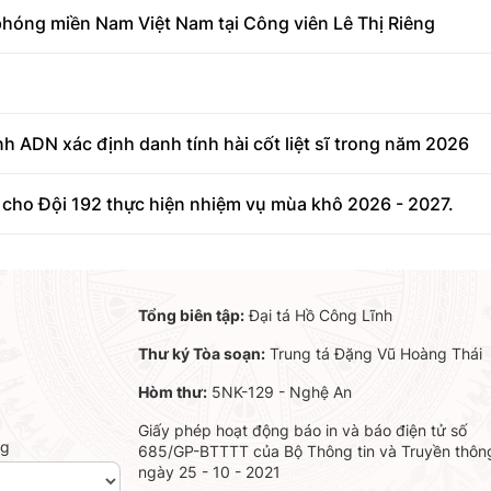
i phóng miền Nam Việt Nam tại Công viên Lê Thị Riêng
 ADN xác định danh tính hài cốt liệt sĩ trong năm 2026
cho Đội 192 thực hiện nhiệm vụ mùa khô 2026 - 2027.
Tổng biên tập:
Đại tá Hồ Công Lĩnh
Thư ký Tòa soạn:
Trung tá Đặng Vũ Hoàng Thái
Hòm thư:
5NK-129 - Nghệ An
Giấy phép hoạt động báo in và báo điện tử số
ng
685/GP-BTTTT của Bộ Thông tin và Truyền thôn
ngày 25 - 10 - 2021