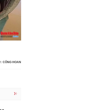
h:
CÔNG HOAN