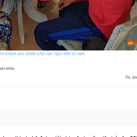
m khám sức khỏe cho các ngư dân bị nạn.
sức khỏe.
Tin, ản