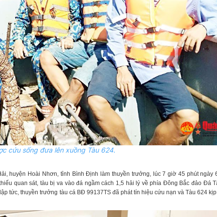
c cứu sống đưa lên xuồng Tàu 624.
ải, huyện Hoài Nhơn, tỉnh Bình Định làm thuyền trưởng
, lúc
7 giờ 45 phút ngày 
thiếu quan sát, tàu bị va vào đá ngầm cách 1,5 hải lý về phía Đông Bắc đảo Đá T
 lập tức, thuyền trưởng tàu cá BĐ 99137TS đã phát tín hiệu cứu nạn và Tàu 624 kịp