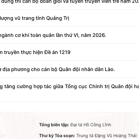
dung thi cán bộ đoàn giỏi và tuyên truyền viên trẻ năm 2
lượng vũ trang tỉnh Quảng Trị
 ngành cơ khí toàn quân lần thứ VI, năm 2026.
ên truyền thực hiện Đề án 1219
ự địa phương cho cán bộ Quân đội nhân dân Lào.
 tăng cường hợp tác giữa Tổng cục Chính trị Quân đội ha
Tổng biên tập:
Đại tá Hồ Công Lĩnh
Thư ký Tòa soạn:
Trung tá Đặng Vũ Hoàng Thái