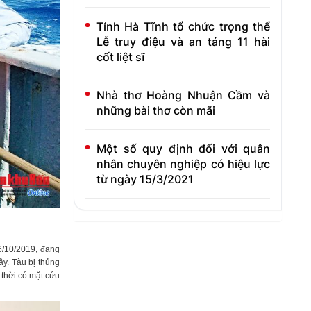
Tỉnh Hà Tĩnh tổ chức trọng thể
Lễ truy điệu và an táng 11 hài
cốt liệt sĩ
Nhà thơ Hoàng Nhuận Cầm và
những bài thơ còn mãi
Một số quy định đối với quân
nhân chuyên nghiệp có hiệu lực
từ ngày 15/3/2021
6
/
10
/2019
, đang
ây. Tàu bị thủng
 thời có mặt cứu