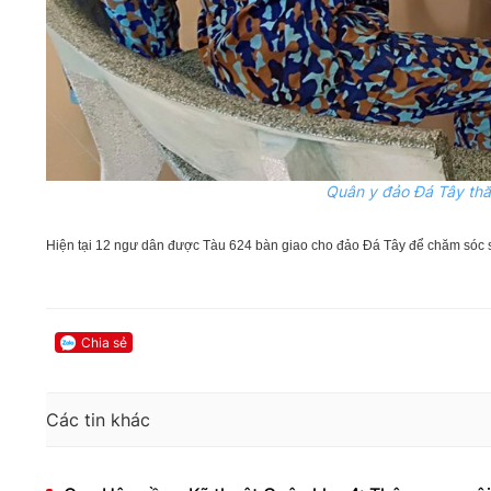
Quân y đảo Đá Tây thă
Hiện tại 12 ngư dân được Tàu 624 bàn giao cho đảo Đá Tây để chăm sóc 
Chia sẻ
Các tin khác