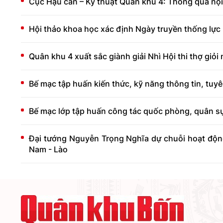
Cục Hậu cần – Kỹ thuật Quân khu 4: Thông qua nội 
Hội thảo khoa học xác định Ngày truyền thống lực 
Quân khu 4 xuất sắc giành giải Nhì Hội thi thợ giỏi
Bế mạc tập huấn kiến thức, kỹ năng thông tin, tuy
Bế mạc lớp tập huấn công tác quốc phòng, quân s
Đại tướng Nguyễn Trọng Nghĩa dự chuỗi hoạt động
Nam - Lào