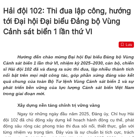
Hải đội 102: Thi đua lập công, hướng
tới Đại hội Đại biểu Đảng bộ Vùng
Cảnh sát biển 1 lần thứ VI
Lưu
Hướng đến chào mừng Đại hội Đại biểu Đảng bộ Vùng
Cảnh sát biển 1 lần thứ VI, nhiệm kỳ 2025–2030, cán bộ, chiến
sĩ Hải đội 102 đã và đang ra sức thi đua, lập nhiều thành tích
nổi bật trên mọi mặt công tác, góp phần xứng đáng vào kết
quả chung của toàn Bộ Tư lệnh Vùng Cảnh sát biển 1 và sự
phát triển bền vững của lực lượng Cảnh sát biển Việt Nam
trong giai đoạn mới.
Xây dựng nền tảng chính trị vững vàng
Ngay từ những ngày đầu năm 2025, Đảng ủy, Chỉ huy Hải
đội 102 đã chủ động xây dựng kế hoạch hành động cụ thể, phát
động sâu rộng các phong trào thi đua sôi nổi, thiết thực, gắn với
từng nhiệm vụ trọng tâm. Đây vừa là sự chuẩn bị tích cực, trách