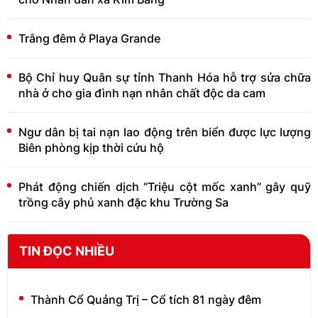
Trắng đêm ở Playa Grande
Bộ Chỉ huy Quân sự tỉnh Thanh Hóa hỗ trợ sửa chữa
nhà ở cho gia đình nạn nhân chất độc da cam
Ngư dân bị tai nạn lao động trên biển được lực lượng
Biên phòng kịp thời cứu hộ
Phát động chiến dịch “Triệu cột mốc xanh” gây quỹ
trồng cây phủ xanh đặc khu Trường Sa
TIN ĐỌC NHIỀU
Thành Cổ Quảng Trị – Cổ tích 81 ngày đêm