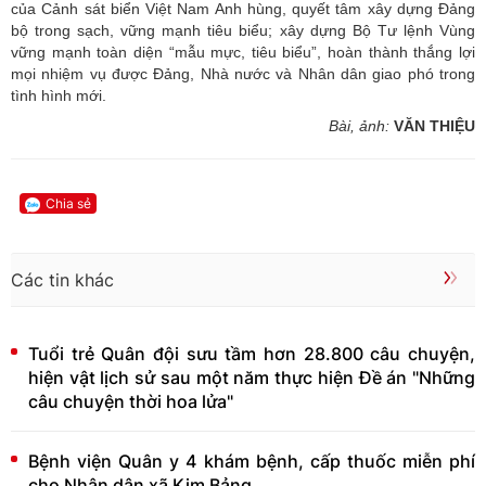
của Cảnh sát biển Việt Nam Anh hùng, quyết tâm xây dựng Đảng
bộ trong sạch, vững mạnh tiêu biểu; xây dựng Bộ Tư lệnh Vùng
vững mạnh toàn diện “mẫu mực, tiêu biểu”, hoàn thành thắng lợi
mọi nhiệm vụ được Đảng, Nhà nước và Nhân dân giao phó trong
tình hình mới.
Bài, ảnh:
VĂN THIỆU
Chia sẻ
Các tin khác
Tuổi trẻ Quân đội sưu tầm hơn 28.800 câu chuyện,
hiện vật lịch sử sau một năm thực hiện Đề án "Những
câu chuyện thời hoa lửa"
Bệnh viện Quân y 4 khám bệnh, cấp thuốc miễn phí
cho Nhân dân xã Kim Bảng