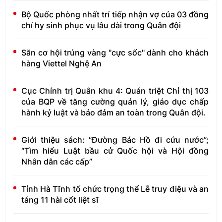
Bộ Quốc phòng nhất trí tiếp nhận vợ của 03 đồng
chí hy sinh phục vụ lâu dài trong Quân đội
Săn cơ hội trúng vàng "cực sốc" dành cho khách
hàng Viettel Nghệ An
Cục Chính trị Quân khu 4: Quán triệt Chỉ thị 103
của BQP về tăng cường quản lý, giáo dục chấp
hành kỷ luật và bảo đảm an toàn trong Quân đội.
Giới thiệu sách: “Đường Bác Hồ đi cứu nước”;
“Tìm hiểu Luật bầu cử Quốc hội và Hội đồng
Nhân dân các cấp”
Tỉnh Hà Tĩnh tổ chức trọng thể Lễ truy điệu và an
táng 11 hài cốt liệt sĩ