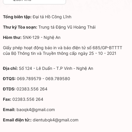
Tổng biên tập:
Đại tá Hồ Công Lĩnh
Thư ký Tòa soạn:
Trung tá Đặng Vũ Hoàng Thái
Hòm thư:
5NK-129 - Nghệ An
Giấy phép hoạt động báo in và báo điện tử số 685/GP-BTTTT
của Bộ Thông tin và Truyền thông cấp ngày 25 - 10 - 2021
Địa chỉ:
Số 124 - Lê Duẩn - T.P Vinh - Nghệ An
ĐTQS:
069.789579 - 069.789580
ĐTDS:
02383.556 264
Fax:
02383.556 264
Email:
baoqk4@gmail.com
Email điện tử::
dientubqk4@gmail.com