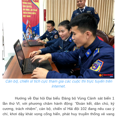
Cán bộ, chiến sĩ tích cực tham gia các cuộc thi trực tuyến trên
internet.
Hướng về Đại hội Đại biểu Đảng bộ Vùng Cảnh sát biển 1
lần thứ VI, với phương châm hành động: “Đoàn kết, dân chủ, kỷ
cương, trách nhiệm”, cán bộ, chiến sĩ Hải đội 102 đang nêu cao ý
chí, khơi dậy khát vọng cống hiến, phát huy truyền thống vẻ vang