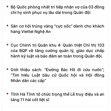
Bộ Quốc phòng nhất trí tiếp nhận vợ của 03 đồng
chí hy sinh phục vụ lâu dài trong Quân đội
Săn cơ hội trúng vàng "cực sốc" dành cho khách
hàng Viettel Nghệ An
Cục Chính trị Quân khu 4: Quán triệt Chỉ thị 103
của BQP về tăng cường quản lý, giáo dục chấp
hành kỷ luật và bảo đảm an toàn trong Quân đội.
Giới thiệu sách: “Đường Bác Hồ đi cứu nước”;
“Tìm hiểu Luật bầu cử Quốc hội và Hội đồng
Nhân dân các cấp”
Tỉnh Hà Tĩnh tổ chức trọng thể Lễ truy điệu và an
táng 11 hài cốt liệt sĩ