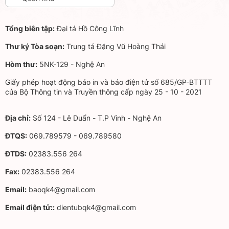
Tổng biên tập:
Đại tá Hồ Công Lĩnh
Thư ký Tòa soạn:
Trung tá Đặng Vũ Hoàng Thái
Hòm thư:
5NK-129 - Nghệ An
Giấy phép hoạt động báo in và báo điện tử số 685/GP-BTTTT
của Bộ Thông tin và Truyền thông cấp ngày 25 - 10 - 2021
Địa chỉ:
Số 124 - Lê Duẩn - T.P Vinh - Nghệ An
ĐTQS:
069.789579 - 069.789580
ĐTDS:
02383.556 264
Fax:
02383.556 264
Email:
baoqk4@gmail.com
Email điện tử::
dientubqk4@gmail.com