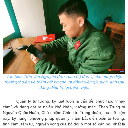
Tân binh Trần Văn Nguyên được cán bộ đơn vị cho mượn điện
thoại gọi điện về thăm hỏi vợ con và động viên gia đình, anh trai
đang điều trị tại bệnh viện.
Quản lý tư tưởng, kỷ luật luôn là vấn đề phức tạp, “nhạy
cảm” và đang đặt ra nhiều khó khăn, vướng mắc. Theo Trung tá
Nguyễn Quốc Huân, Chủ nhiệm Chính trị Trung đoàn, thực tế hiện
nay, kỹ năng, phương pháp quản lý, nắm bắt diễn biến tư tưởng,
tình cảm, tâm tư, nguyện vọng của bộ đội ở một số cán bộ, nhất là