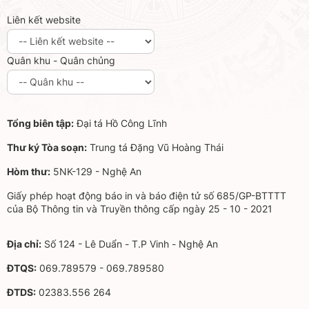
Liên kết website
Quân khu - Quân chủng
Tổng biên tập:
Đại tá Hồ Công Lĩnh
Thư ký Tòa soạn:
Trung tá Đặng Vũ Hoàng Thái
Hòm thư:
5NK-129 - Nghệ An
Giấy phép hoạt động báo in và báo điện tử số 685/GP-BTTTT
của Bộ Thông tin và Truyền thông cấp ngày 25 - 10 - 2021
Địa chỉ:
Số 124 - Lê Duẩn - T.P Vinh - Nghệ An
ĐTQS:
069.789579 - 069.789580
ĐTDS:
02383.556 264