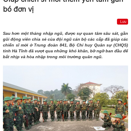
bó đơn vị
Lưu
Sau hơn một tháng nhập ngũ, được sự quan tâm sâu sát, gần
gũi động viên chia sẻ của đội ngũ cán bộ các cấp đã giúp các
chiến sĩ mới ở Trung đoàn 841, Bộ Chỉ huy Quân sự (CHQS)
tỉnh Hà Tĩnh đã vượt qua những khó khăn, bỡ ngỡ ban đầu để
bắt nhịp và hòa nhập trong môi trường quân ngũ.