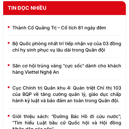
TIN ĐỌC NHIỀU
Thành Cổ Quảng Trị – Cổ tích 81 ngày đêm
Bộ Quốc phòng nhất trí tiếp nhận vợ của 03 đồng
chí hy sinh phục vụ lâu dài trong Quân đội
Săn cơ hội trúng vàng "cực sốc" dành cho khách
hàng Viettel Nghệ An
Cục Chính trị Quân khu 4: Quán triệt Chỉ thị 103
của BQP về tăng cường quản lý, giáo dục chấp
hành kỷ luật và bảo đảm an toàn trong Quân đội.
Giới thiệu sách: “Đường Bác Hồ đi cứu nước”;
“Tìm hiểu Luật bầu cử Quốc hội và Hội đồng
Nhân dân các cấp”