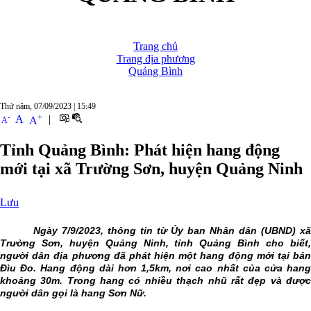
Trang chủ
Trang địa phương
Quảng Bình
Thứ năm, 07/09/2023
|
15:49
+
-
A
|
A
A
Tỉnh Quảng Bình: Phát hiện hang động
mới tại xã Trường Sơn, huyện Quảng Ninh
Lưu
Ngày 7/9/2023, thông tin từ Ủy ban Nhân dân (UBND) xã
Trường Sơn, huyện Quảng Ninh, tỉnh Quảng Bình cho biết,
người dân địa phương đã phát hiện một hang động mới tại bản
Đìu Đo. Hang động dài hơn 1,5km, nơi cao nhất của cửa hang
khoảng 30m. Trong hang có nhiều thạch nhũ rất đẹp và được
người dân gọi là hang Sơn Nữ.