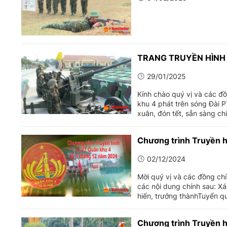
TRANG TRUYỀN HÌNH 
29/01/2025
Kính chào quý vị và các đồ
khu 4 phát trên sóng Đà
xuân, đón tết, sẵn sàng c
Chương trình Truyền h
02/12/2024
Mời quý vị và các đồng ch
các nội dung chính sau: X
hiến, trưởng thànhTuyển qu
Chương trình Truyền h