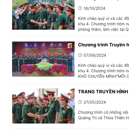
16/10/2024
Kính chào quý vị và các đồ
khu 4. Chương trình hôm n
phòng thăm, làm việc tại Q
Chương trình Truyền h
07/06/2024
Kính chào quý vị và các đồ
khu 4. Chương trình hôm 
KHÓ CHUYỂN MÌNH”MỖI C
TRANG TRUYỀN HÌNH
27/05/2024
Chương trình có những nội
Quảng Trị và Thừa Thiên H