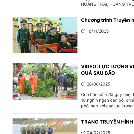
HOÀNG THÁI, HOÀNG TRU
Chương trình Truyền h
18/11/2025
VIDEO: LỰC LƯỢNG V
QUẢ SAU BÃO
28/08/2025
Cơn bão số 5 đã gây thiệt 
18 nghìn ngàn cán bộ, chiế
phối hợp với các lực lượn
TRANG TRUYỀN HÌNH
04/02/2025