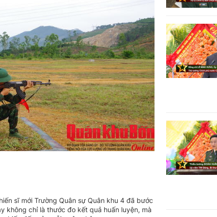
THÀNH PHỐ HUẾ
 chiến sĩ mới Trường Quân sự Quân khu 4 đã bước
Đây không chỉ là thước đo kết quả huấn luyện, mà