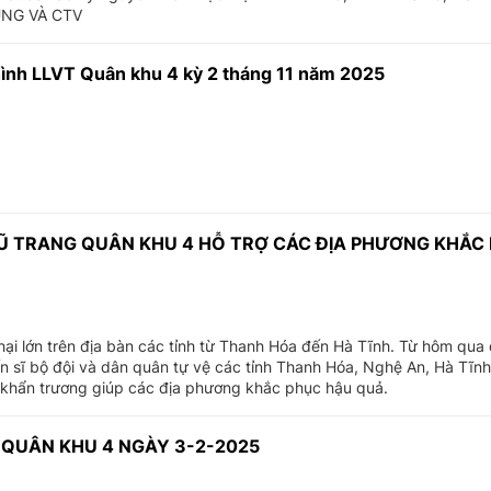
NG VÀ CTV
ình LLVT Quân khu 4 kỳ 2 tháng 11 năm 2025
Ũ TRANG QUÂN KHU 4 HỖ TRỢ CÁC ĐỊA PHƯƠNG KHẮC
hại lớn trên địa bàn các tỉnh từ Thanh Hóa đến Hà Tĩnh. Từ hôm qua
n sĩ bộ đội và dân quân tự vệ các tỉnh Thanh Hóa, Nghệ An, Hà Tĩnh 
g khẩn trương giúp các địa phương khắc phục hậu quả.
 QUÂN KHU 4 NGÀY 3-2-2025