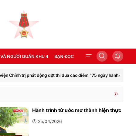
 VÀ NGƯỜI QUÂN KHU 4
BẠN ĐỌC
 trị phát động đợt thi đua cao điểm "75 ngày hành động kiểu mẫu"
SEA GAMES 31
Hành trình từ ước mơ thành hiện thực
25/04/2026