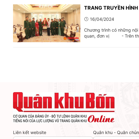
TRANG TRUYỀN HÌNH
16/04/2024
Chương trình có những n
quan, đơn vị - Trên tha
Liên kết website
Quân khu - Quân chủ