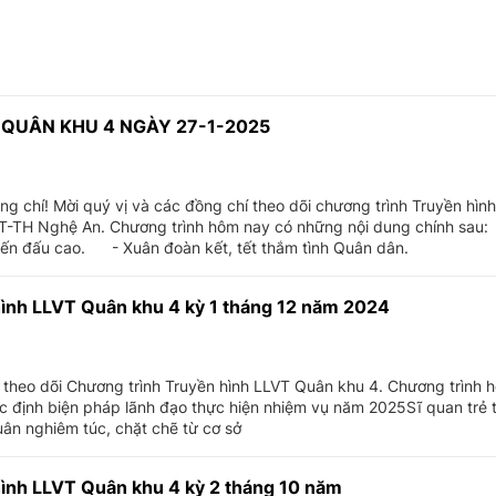
QUÂN KHU 4 NGÀY 27-1-2025
ng chí! Mời quý vị và các đồng chí theo dõi chương trình Truyền hì
i PT-TH Nghệ An. Chương trình hôm nay có những nội dung chính sau
hiến đấu cao. - Xuân đoàn kết, tết thắm tình Quân dân.
ình LLVT Quân khu 4 kỳ 1 tháng 12 năm 2024
í theo dõi Chương trình Truyền hình LLVT Quân khu 4. Chương trình 
ác định biện pháp lãnh đạo thực hiện nhiệm vụ năm 2025Sĩ quan trẻ 
ân nghiêm túc, chặt chẽ từ cơ sở
ình LLVT Quân khu 4 kỳ 2 tháng 10 năm