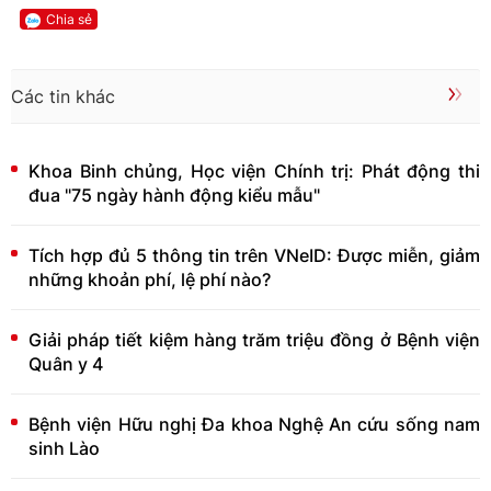
Chia sẻ
Các tin khác
Khoa Binh chủng, Học viện Chính trị: Phát động thi
đua "75 ngày hành động kiểu mẫu"
Tích hợp đủ 5 thông tin trên VNeID: Được miễn, giảm
những khoản phí, lệ phí nào?
Giải pháp tiết kiệm hàng trăm triệu đồng ở Bệnh viện
Quân y 4
Bệnh viện Hữu nghị Đa khoa Nghệ An cứu sống nam
sinh Lào