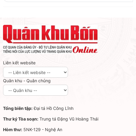
Liên kết website
Quân khu - Quân chủng
Tổng biên tập:
Đại tá Hồ Công Lĩnh
Thư ký Tòa soạn:
Trung tá Đặng Vũ Hoàng Thái
Hòm thư:
5NK-129 - Nghệ An