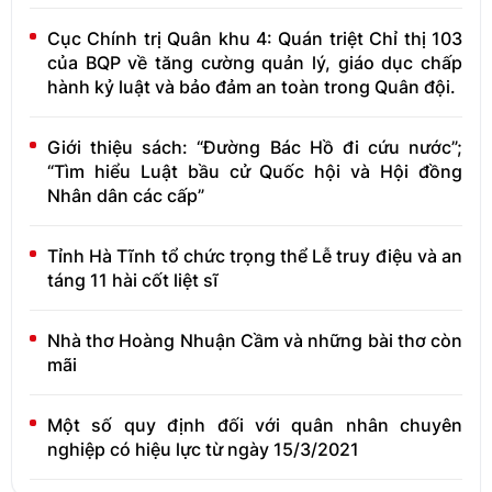
Cục Chính trị Quân khu 4: Quán triệt Chỉ thị 103
của BQP về tăng cường quản lý, giáo dục chấp
hành kỷ luật và bảo đảm an toàn trong Quân đội.
Giới thiệu sách: “Đường Bác Hồ đi cứu nước”;
“Tìm hiểu Luật bầu cử Quốc hội và Hội đồng
Nhân dân các cấp”
Tỉnh Hà Tĩnh tổ chức trọng thể Lễ truy điệu và an
táng 11 hài cốt liệt sĩ
Nhà thơ Hoàng Nhuận Cầm và những bài thơ còn
mãi
Một số quy định đối với quân nhân chuyên
nghiệp có hiệu lực từ ngày 15/3/2021