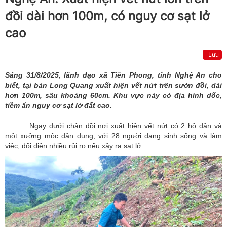
đồi dài hơn 100m, có nguy cơ sạt lở
cao
Lưu
Sáng 31/8/2025, lãnh đạo xã Tiền Phong, tỉnh Nghệ An cho
biết, tại bản Long Quang xuất hiện vết nứt trên sườn đồi, dài
hơn 100m, sâu khoảng 60cm. Khu vực này có địa hình dốc,
tiềm ẩn nguy cơ sạt lở đất cao.
Ngay dưới chân đồi nơi xuất hiện vết nứt có 2 hộ dân và
một xưởng mộc dân dụng, với 28 người đang sinh sống và làm
việc, đối diện nhiều rủi ro nếu xảy ra sạt lở.