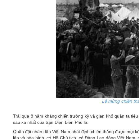
Lễ mừng chiến thắ
Trải qua 8 năm kháng chiến trường kỳ và gian khổ quân ta tiêu 
sâu xa nhất của trận Điện Biên Phủ là:
Quân đội nhân dân Việt Nam nhất định chiến thắng được mọi kẻ 
lập và hòa bình, có Hồ Chủ tịch, có Đảng Lao động Việt Nam,