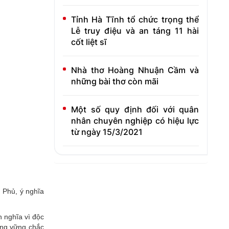
Tỉnh Hà Tĩnh tổ chức trọng thể
Lễ truy điệu và an táng 11 hài
cốt liệt sĩ
Nhà thơ Hoàng Nhuận Cầm và
những bài thơ còn mãi
Một số quy định đối với quân
nhân chuyên nghiệp có hiệu lực
từ ngày 15/3/2021
n Phủ, ý nghĩa
h nghĩa vì độc
ơng vững chắc