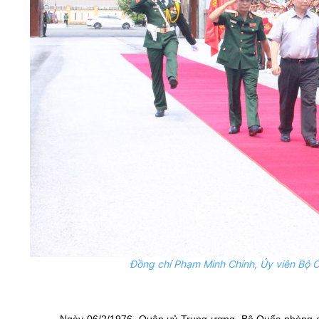
Đồng chí Phạm Minh Chính,
Ủy
viên Bộ C