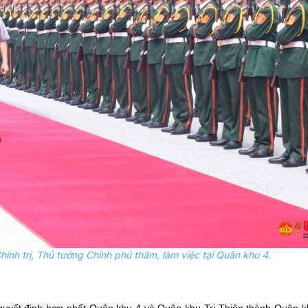
hính trị, Thủ tướng Chính phủ thăm, làm việc tại Quân khu 4.