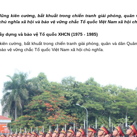
THÀNH PHỐ HUẾ
ũng kiên cường, bất khuất trong chiến tranh giải phóng, quân
chủ nghĩa xã hội và bảo vệ vững chắc Tổ quốc Việt Nam xã hội c
xây dựng và bảo vệ Tổ quốc XHCN (1975 - 1985)
iên cường, bất khuất trong chiến tranh giải phóng, quân và dân Quân
 bảo vệ vững chắc Tổ quốc Việt Nam xã hội chủ nghĩa.