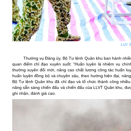
Lực l
Thường vụ Đảng ủy, Bộ Tư lệnh Quân khu ban hành nhiều n
quan điểm chỉ đạo xuyên suốt: “Huấn luyện là nhiệm vụ chính
thường xuyên đổi mới, nâng cao chất lượng công tác huấn luy
huấn luyện đồng bộ và chuyên sâu, theo hướng hiện đại, nâng 
Bộ Tư lệnh Quân khu đã chỉ đạo và tổ chức thành công nhiều
năng sẵn sàng chiến đấu và chiến đấu của LLVT Quân khu, đ
ghi nhận, đánh giá cao.