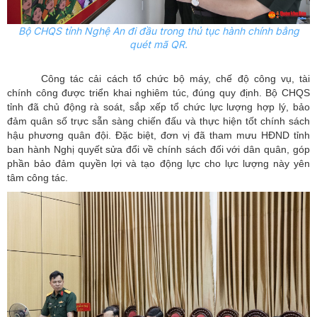
Bộ CHQS tỉnh Nghệ An đi đầu trong thủ tục hành chính bằng
quét mã QR.
Công tác cải cách tổ chức bộ máy, chế độ công vụ, tài
chính công được triển khai nghiêm túc, đúng quy định. Bộ CHQS
tỉnh đã chủ động rà soát, sắp xếp tổ chức lực lượng hợp lý, bảo
đảm quân số trực sẵn sàng chiến đấu và thực hiện tốt chính sách
hậu phương quân đội. Đặc biệt, đơn vị đã tham mưu HĐND tỉnh
ban hành Nghị quyết sửa đổi về chính sách đối với dân quân, góp
phần bảo đảm quyền lợi và tạo động lực cho lực lượng này yên
tâm công tác.