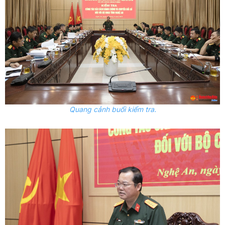
Quang cảnh buổi kiểm tra.