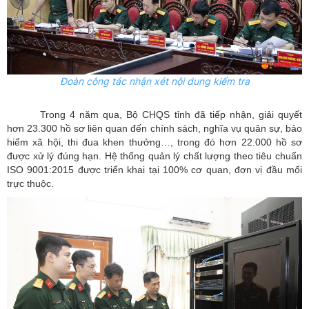
Đoàn công tác nhận xét nội dung kiểm tra
Trong 4 năm qua, Bộ CHQS tỉnh đã tiếp nhận, giải quyết
hơn 23.300 hồ sơ liên quan đến chính sách, nghĩa vụ quân sự, bảo
hiểm xã hội, thi đua khen thưởng…, trong đó hơn 22.000 hồ sơ
được xử lý đúng hạn. Hệ thống quản lý chất lượng theo tiêu chuẩn
ISO 9001:2015 được triển khai tại 100% cơ quan, đơn vị đầu mối
trực thuộc.