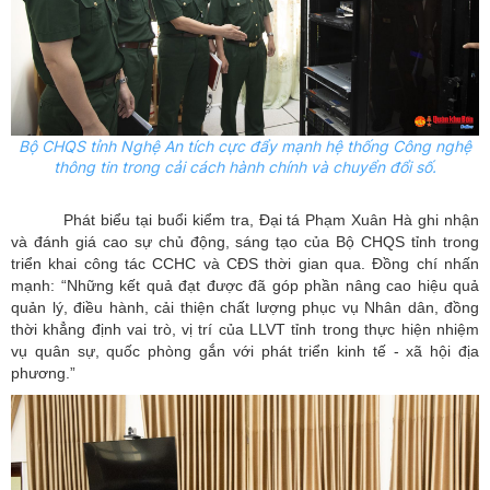
Bộ CHQS tỉnh Nghệ An tích cực đẩy mạnh hệ thống Công nghệ
thông tin trong cải cách hành chính và chuyển đổi số.
Phát biểu tại buổi kiểm tra, Đại tá Phạm Xuân Hà ghi nhận
và đánh giá cao sự chủ động, sáng tạo của Bộ CHQS tỉnh trong
triển khai công tác CCHC và CĐS thời gian qua. Đồng chí nhấn
mạnh: “Những kết quả đạt được đã góp phần nâng cao hiệu quả
quản lý, điều hành, cải thiện chất lượng phục vụ Nhân dân, đồng
thời khẳng định vai trò, vị trí của LLVT tỉnh trong thực hiện nhiệm
vụ quân sự, quốc phòng gắn với phát triển kinh tế - xã hội địa
phương.”