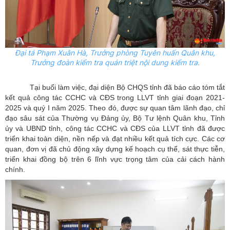
Đại tá Phạm Xuân Hà, Trưởng phòng Tuyên huấn Quân khu,
Trưởng đoàn kiểm tra quán triệt nội dung kiểm tra.
Tại buổi làm việc, đại diện Bộ CHQS tỉnh đã báo cáo tóm tắt
kết quả công tác CCHC và CĐS trong LLVT tỉnh giai đoạn 2021-
2025 và quý I năm 2025. Theo đó, được sự quan tâm lãnh đạo, chỉ
đạo sâu sát của Thường vụ Đảng ủy, Bộ Tư lệnh Quân khu, Tỉnh
ủy và UBND tỉnh, công tác CCHC và CĐS của LLVT tỉnh đã được
triển khai toàn diện, nền nếp và đạt nhiều kết quả tích cực. Các cơ
quan, đơn vị đã chủ động xây dựng kế hoạch cụ thể, sát thực tiễn,
triển khai đồng bộ trên 6 lĩnh vực trọng tâm của cải cách hành
chính.