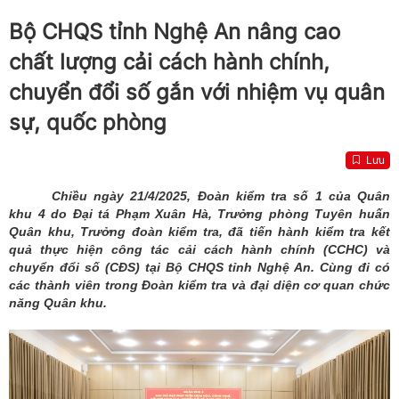
Bộ CHQS tỉnh Nghệ An nâng cao
chất lượng cải cách hành chính,
chuyển đổi số gắn với nhiệm vụ quân
sự, quốc phòng
Lưu
Chiều ngày 21/4/2025, Đoàn kiểm tra số 1 của Quân
khu 4 do Đại tá Phạm Xuân Hà, Trưởng phòng Tuyên huấn
Quân khu, Trưởng đoàn kiểm tra, đã tiến hành kiểm tra kết
quả thực hiện công tác cải cách hành chính (CCHC) và
chuyển đổi số (CĐS) tại Bộ CHQS tỉnh Nghệ An. Cùng đi có
các thành viên trong Đoàn kiểm tra và đại diện cơ quan chức
năng Quân khu.