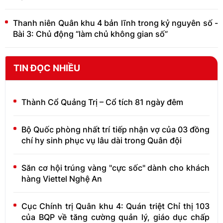
Thanh niên Quân khu 4 bản lĩnh trong kỷ nguyên số -
Bài 3: Chủ động “làm chủ không gian số”
TIN ĐỌC NHIỀU
Thành Cổ Quảng Trị – Cổ tích 81 ngày đêm
Bộ Quốc phòng nhất trí tiếp nhận vợ của 03 đồng
chí hy sinh phục vụ lâu dài trong Quân đội
Săn cơ hội trúng vàng "cực sốc" dành cho khách
hàng Viettel Nghệ An
Cục Chính trị Quân khu 4: Quán triệt Chỉ thị 103
của BQP về tăng cường quản lý, giáo dục chấp