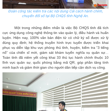
Đoàn công tác kiểm tra các nội dung Cải cách hành chính,
chuyển đổi số tại Bộ CHQS tỉnh Nghệ An.
Một trong những điểm nhấn là việc Bộ CHQS tỉnh đã tích
cực ứng dụng công nghệ thông tin vào quản lý, điều hành và huấn
luyện. Hiện nay, 100% văn bản điện tử có chữ ký số được xử lý
đúng quy định; hệ thống truyền hình trực tuyến được triển khai
phục vụ diễn tập khu vực phòng thủ tỉnh, huyện, kiểm tra “3 tiếng
nổ” của chiến sĩ mới, giám sát khám tuyển nghĩa vụ quân sự…
Toàn tỉnh đã niêm yết công khai 33 thủ tục hành chính thuộc 10
lĩnh vực quân sự, quốc phòng bằng mã QR, góp phần tăng tính
minh bạch và giảm thời gian cho người dân tiếp cận dịch vụ công.