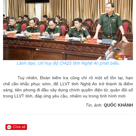
Lãnh đạo, chỉ huy Bộ CHQS tỉnh Nghệ An phát biểu.
Tuy nhiên, Đoàn kiểm tra cũng chỉ rõ một số tồn tại, hạn
chế cần khắc phục sớm, để LLVT tỉnh Nghệ An trở thành là điểm
sáng, tiên phong đi đầu xây dựng chính quyền điện tử, quân đội số
trong LLVT tỉnh, đáp ứng yêu cầu, nhiệm vụ trong tình hình mới.
Tin, ảnh:
QUỐC KHÁNH
Chia sẻ