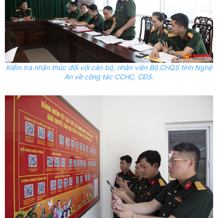
Kiểm tra nhận thức đối với cán bộ, nhân viên Bộ CHQS tỉnh Nghệ
An về công tác CCHC, CĐS.