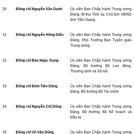
30
Đồng chí Nguyễn Văn Danh
Ủy viên Ban Chấp hành Trung ương
Đảng, Bí thư Tỉnh ủy, Chủ tịch HĐND
tỉnh Tiền Giang
31
Đồng chí Nguyễn Hồng Diên
Ủy viên Ban Chấp hành Trung ương
Đảng, Phó Trưởng Ban Tuyên giáo
Trung ương
32
Đồng chí Đào Ngọc Dung
Ủy viên Ban Chấp hành Trung ương
Đảng, Bộ trưởng Bộ Lao động,
Thương binh và Xã hội
33
Đồng chí Đinh Tiến Dũng
Ủy viên Ban Chấp hành Trung ương
Đảng, Bộ trưởng Bộ Tài chính
34
Đồng chí Nguyễn Chí Dũng
Ủy viên Ban Chấp hành Trung ương
Đảng, Bộ trưởng Bộ Kế hoạch và
Đầu tư
35
Đồng chí Võ Văn Dũng
Ủy viên Ban Chấp hành Trung ương