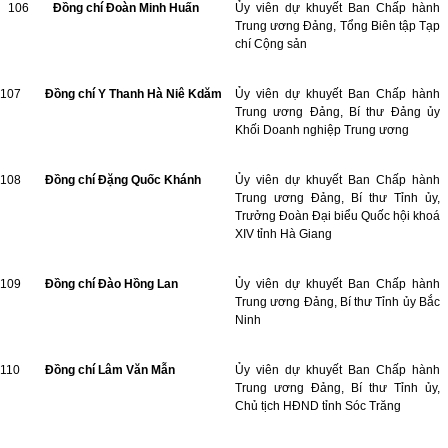
106
Đồng chí Đoàn Minh Huấn
Ủy viên dự khuyết Ban Chấp hành
Trung ương Đảng, Tổng Biên tập Tạp
chí Cộng sản
107
Đồng chí Y Thanh Hà Niê Kdăm
Ủy viên dự khuyết Ban Chấp hành
Trung ương Đảng, Bí thư Đảng ủy
Khối Doanh nghiệp Trung ương
108
Đồng chí Đặng Quốc Khánh
Ủy viên dự khuyết Ban Chấp hành
Trung ương Đảng, Bí thư Tỉnh ủy,
Trưởng Đoàn Đại biểu Quốc hội khoá
XIV tỉnh Hà Giang
109
Đồng chí Đào Hồng Lan
Ủy viên dự khuyết Ban Chấp hành
Trung ương Đảng, Bí thư Tỉnh ủy Bắc
Ninh
110
Đồng chí Lâm Văn Mẫn
Ủy viên dự khuyết Ban Chấp hành
Trung ương Đảng, Bí thư Tỉnh ủy,
Chủ tịch HĐND tỉnh Sóc Trăng