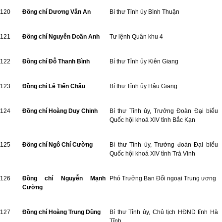
120
Đồng chí Dương Văn An
Bí thư Tỉnh ủy Bình Thuận
121
Đồng chí Nguyễn Doãn Anh
Tư lệnh Quân khu 4
122
Đồng chí Đỗ Thanh Bình
Bí thư Tỉnh ủy Kiên Giang
123
Đồng chí Lê Tiến Châu
Bí thư Tỉnh ủy Hậu Giang
124
Đồng chí Hoàng Duy Chinh
Bí thư Tỉnh ủy, Trưởng Đoàn Đại biểu
Quốc hội khoá XIV tỉnh Bắc Kạn
125
Đồng chí Ngô Chí Cường
Bí thư Tỉnh ủy, Trưởng đoàn Đại biểu
Quốc hội khoá XIV tỉnh Trà Vinh
126
Đồng chí Nguyễn Mạnh
Phó Trưởng Ban Đối ngoại Trung ương
Cường
127
Đồng chí Hoàng Trung Dũng
Bí thư Tỉnh ủy, Chủ tịch HĐND tỉnh Hà
Tĩnh