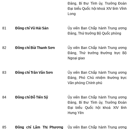
Đảng, Bí thư Tỉnh ủy, Trưởng Đoàn
Đại biểu Quốc hội khoá XIV tỉnh Vĩnh
Long
81
Đồng chí Vũ Hải Sản
Ủy viên Ban Chấp hành Trung ương
Đảng, Thứ trưởng Bộ Quốc phòng
82
Đồng chí Bùi Thanh Sơn
Ủy viên Ban Chấp hành Trung ương
Đảng, Thứ trưởng thường trực Bộ
Ngoại giao
83
Đồng chí Trần Văn Sơn
Ủy viên Ban Chấp hành Trung ương
Đảng, Phó Chủ nhiệm thường trực
Văn phòng Chính phủ
84
Đồng chí Đỗ Tiến Sỹ
Ủy viên Ban Chấp hành Trung ương
Đảng, Bí thư Tỉnh ủy, Trưởng Đoàn
Đại biểu Quốc hội khoá XIV tỉnh
Hưng Yên
85
Đồng chí Lâm Thị Phương
Ủy viên Ban Chấp hành Trung ương