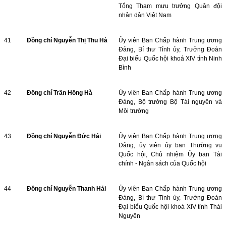
Tổng Tham mưu trưởng Quân đội
nhân dân Việt Nam
41
Đồng chí Nguyễn Thị Thu Hà
Ủy viên Ban Chấp hành Trung ương
Đảng, Bí thư Tỉnh ủy, Trưởng Đoàn
Đại biểu Quốc hội khoá XIV tỉnh Ninh
Bình
42
Đồng chí Trần Hồng Hà
Ủy viên Ban Chấp hành Trung ương
Đảng, Bộ trưởng Bộ Tài nguyên và
Môi trường
43
Đồng chí Nguyễn Đức Hải
Ủy viên Ban Chấp hành Trung ương
Đảng, ủy viên ủy ban Thường vụ
Quốc hội, Chủ nhiệm Ủy ban Tài
chính - Ngân sách của Quốc hội
44
Đồng chí Nguyễn Thanh Hải
Ủy viên Ban Chấp hành Trung ương
Đảng, Bí thư Tỉnh ủy, Trưởng Đoàn
Đại biểu Quốc hội khoá XIV tỉnh Thái
Nguyên