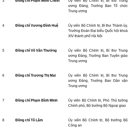
3
Đồng chí Phạm Minh Chính
Ủy viên Bộ Chính trị, Bí thư Trung
ương Đảng, Trưởng Ban Tổ chức
Trung ương
4
Đồng chí Vương Đình Huệ
Ủy viên Bộ Chính trị, Bí thư Thành ủy,
Trưởng Đoàn Đại biểu Quốc hội khoá
XIV thành phố Hà Nội
5
Đồng chí Võ Văn Thưởng
Ủy viên Bộ Chính trị, Bí thư Trung
ương Đảng, Trưởng Ban Tuyên giáo
Trung ương
6
Đồng chí Trương Thị Mai
Ủy viên Bộ Chính trị, Bí thư Trung
ương Đảng, Trưởng Ban Dân vận
Trung ương
7
Đồng chí Phạm Bình Minh
Ủy viên Bộ Chính trị, Phó Thủ tướng
Chính phủ, Bộ trưởng Bộ Ngoại giao
8
Đồng chí Tô Lâm
Ủy viên Bộ Chính trị, Bộ trưởng Bộ
Công an