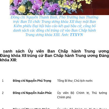
Đồng chí Nguyễn Thanh Bình, Phó Trưởng ban Thường
trực Ban Tổ chức Trung ương khóa XII thay mặt Ban
Kiểm phiếu Đại hội báo cáo kết quả bầu cử, công bố
danh sách các đồng chí trúng cử vào Ban Chấp hành
Trung ương khóa XIII. Ảnh:
TTXVN
anh sách Ủy viên Ban Chấp hành Trung ươn
D
Đảng khóa XII trúng cử Ban Chấp hành Trung ương Đảng
khóa XIII:
1
Đồng chí Nguyễn Phú Trọng
Tổng Bí thư, Chủ tịch nước
2
Đồng chí Nguyễn Xuân Phúc
Ủy viên Bộ Chính trị, Thủ tướng
Chính phủ