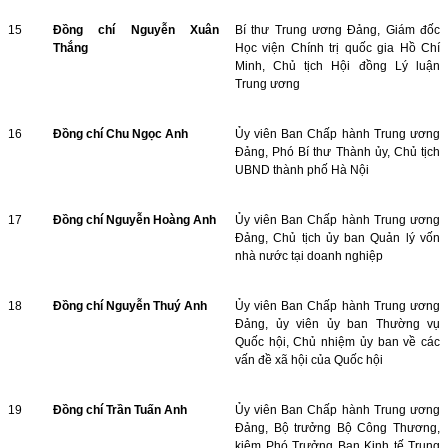
15
Đồng chí Nguyễn Xuân
Bí thư Trung ương Đảng, Giám đốc
Thắng
Học viện Chính trị quốc gia Hồ Chí
Minh, Chủ tịch Hội đồng Lý luận
Trung ương
16
Đồng chí Chu Ngọc Anh
Ủy viên Ban Chấp hành Trung ương
Đảng, Phó Bí thư Thành ủy, Chủ tịch
UBND thành phố Hà Nội
17
Đồng chí Nguyễn Hoàng Anh
Ủy viên Ban Chấp hành Trung ương
Đảng, Chủ tịch ủy ban Quản lý vốn
nhà nước tại doanh nghiệp
18
Đồng chí Nguyễn Thuý Anh
Ủy viên Ban Chấp hành Trung ương
Đảng, ủy viên ủy ban Thường vụ
Quốc hội, Chủ nhiệm ủy ban về các
vấn đề xã hội của Quốc hội
19
Đồng chí Trần Tuấn Anh
Ủy viên Ban Chấp hành Trung ương
Đảng, Bộ trưởng Bộ Công Thương,
kiêm Phó Trưởng Ban Kinh tế Trung