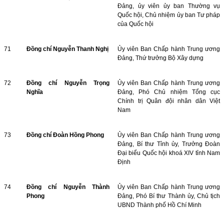
Đảng, ủy viên ủy ban Thường vụ
Quốc hội, Chủ nhiệm ủy ban Tư pháp
của Quốc hội
71
Đồng chí Nguyễn Thanh Nghị
Ủy viên Ban Chấp hành Trung ương
Đảng, Thứ trưởng Bộ Xây dựng
72
Đồng chí Nguyễn Trọng
Ủy viên Ban Chấp hành Trung ương
Nghĩa
Đảng, Phó Chủ nhiệm Tổng cục
Chính trị Quân đội nhân dân Việt
Nam
73
Đồng chí Đoàn Hồng Phong
Ủy viên Ban Chấp hành Trung ương
Đảng, Bí thư Tỉnh ủy, Trưởng Đoàn
Đại biểu Quốc hội khoá XIV tỉnh Nam
Định
74
Đồng chí Nguyễn Thành
Ủy viên Ban Chấp hành Trung ương
Phong
Đảng, Phó Bí thư Thành ủy, Chủ tịch
UBND Thành phố Hồ Chí Minh