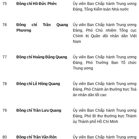
75
Đồng chí Hồ Đức Phớc
Ủy viên Ban Chấp hành Trung ương
Đảng, Tổng Kiểm toán Nhà nước
76
Đồng chí Trần Quang
Ủy viên Ban Chấp hành Trung ương
Phương
Đảng, Phó Chủ nhiệm Tổng cục
Chính trị Quân đội nhân dân Việt
Nam
77
Đồng chí Hoàng Đăng Quang
Ủy viên Ban Chấp hành Trung ương
Đảng, Phó Trưởng Ban Tổ chức
Trung ương
78
Đồng chí Lê Hồng Quang
Ủy viên Ban Chấp hành Trung ương
Đảng, Phó Chánh án thường trực Toà
án nhân dân tối cao
79
Đồng chí Trần Lưu Quang
Ủy viên Ban Chấp hành Trung ương
Đảng, Phó Bí thư thường trực Thành
ủy Thành phố Hồ Chí Minh
80
Đồng chí Trần Văn Rón
Ủy viên Ban Chấp hành Trung ương