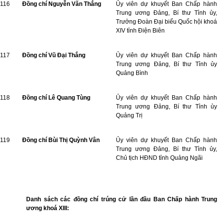
116
Đồng chí Nguyễn Văn Thắng
Ủy viên dự khuyết Ban Chấp hành
Trung ương Đảng, Bí thư Tỉnh ủy,
Trưởng Đoàn Đại biểu Quốc hội khoá
XIV tỉnh Điện Biên
117
Đồng chí Vũ Đại Thắng
Ủy viên dự khuyết Ban Chấp hành
Trung ương Đảng, Bí thư Tỉnh ủy
Quảng Bình
118
Đồng chí Lê Quang Tùng
Ủy viên dự khuyết Ban Chấp hành
Trung ương Đảng, Bí thư Tỉnh ủy
Quảng Trị
119
Đồng chí Bùi Thị Quỳnh Vân
Ủy viên dự khuyết Ban Chấp hành
Trung ương Đảng, Bí thư Tỉnh ủy,
Chủ tịch HĐND tỉnh Quảng Ngãi
Danh sách các đồng chí trúng cử lần đầu Ban Chấp hành Trung
ương khoá XIII: