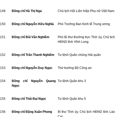
149
Đồng chí Hà Thị Nga
Chủ tịch Hội Liên hiệp Phụ nữ Việt Nam
150
Đồng chí Nguyễn Hữu Nghĩa
Phó Trưởng Ban Kinh tế Trung ương
151
Đồng chí Bùi Văn Nghiêm
Phó Bí thư thường trực Tỉnh ủy, Chủ tịch
HĐND tỉnh Vĩnh Long
152
Đồng chí Trần Thanh Nghiêm
Tư lệnh Quân chủng Hải quân
153
Đồng chí Nguyễn Duy Ngọc
Thứ trưởng Bộ Công an
154
Đồng chí Nguyễn Quang
Tư lệnh Quân khu 3
Ngọc
155
Đồng chí Thái Đại Ngọc
Tư lệnh Quân khu 5
156
Đồng chí Đặng Xuân Phong
Bí thư Tỉnh ủy, Chủ tịch HĐND tỉnh Lào
Cai