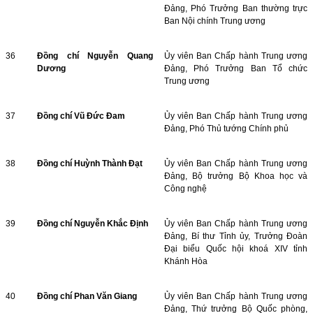
Đảng, Phó Trưởng Ban thường trực
Ban Nội chính Trung ương
36
Đồng chí Nguyễn Quang
Ủy viên Ban Chấp hành Trung ương
Dương
Đảng, Phó Trưởng Ban Tổ chức
Trung ương
37
Đồng chí Vũ Đức Đam
Ủy viên Ban Chấp hành Trung ương
Đảng, Phó Thủ tướng Chính phủ
38
Đồng chí Huỳnh Thành Đạt
Ủy viên Ban Chấp hành Trung ương
Đảng, Bộ trưởng Bộ Khoa học và
Công nghệ
39
Đồng chí Nguyễn Khắc Định
Ủy viên Ban Chấp hành Trung ương
Đảng, Bí thư Tỉnh ủy, Trưởng Đoàn
Đại biểu Quốc hội khoá XIV tỉnh
Khánh Hòa
40
Đồng chí Phan Văn Giang
Ủy viên Ban Chấp hành Trung ương
Đảng, Thứ trưởng Bộ Quốc phòng,