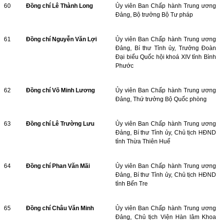
60
Đồng chí Lê Thành Long
Ủy viên Ban Chấp hành Trung ương
Đảng, Bộ trưởng Bộ Tư pháp
61
Đồng chí Nguyễn Văn Lợi
Ủy viên Ban Chấp hành Trung ương
Đảng, Bí thư Tỉnh ủy, Trưởng Đoàn
Đại biểu Quốc hội khoá XIV tỉnh Bình
Phước
62
Đồng chí Võ Minh Lương
Ủy viên Ban Chấp hành Trung ương
Đảng, Thứ trưởng Bộ Quốc phòng
63
Đồng chí Lê Trường Lưu
Ủy viên Ban Chấp hành Trung ương
Đảng, Bí thư Tỉnh ủy, Chủ tịch HĐND
tỉnh Thừa Thiên Huế
64
Đồng chí Phan Văn Mãi
Ủy viên Ban Chấp hành Trung ương
Đảng, Bí thư Tỉnh ủy, Chủ tịch HĐND
tỉnh Bến Tre
65
Đồng chí Châu Văn Minh
Ủy viên Ban Chấp hành Trung ương
Đảng, Chủ tịch Viện Hàn lâm Khoa