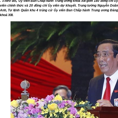
Theo đó,
.
Ủy viên Ban Chấp hành Trung ương khóa XIII gồm 180 đồng chí Ủy
viên chính thức và 20 đồng chí Ủy viên dự khuyết. Trung tướng Nguyễn Doãn
Anh, Tư lệnh Quân khu 4 trúng cử Ủy viên Ban Chấp hành Trung ương Đảng
khoá XIII.