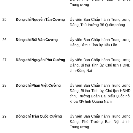
Trung ương
25
Đồng chí Nguyễn Tân Cương
Ủy viên Ban Chấp hành Trung ương
Đảng, Thứ trưởng Bộ Quốc phòng
26
Đồng chí Bùi Văn Cường
Ủy viên Ban Chấp hành Trung ương
Đảng, Bí thư Tỉnh ủy Đắk Lắk
27
Đồng chí Nguyễn Phú Cường
Ủy viên Ban Chấp hành Trung ương
Đảng, Bí thư Tỉnh ủy, Chủ tịch HĐND
tỉnh Đồng Nai
28
Đồng chí Phan Việt Cường
Ủy viên Ban Chấp hành Trung ương
Đảng, Bí thư Tỉnh ủy, Chủ tịch HĐND
tỉnh, Trưởng Đoàn Đại biểu Quốc hội
khoá XIV tỉnh Quảng Nam
29
Đồng chí Trần Quốc Cường
Ủy viên Ban Chấp hành Trung ương
Đảng, Phó Trưởng Ban Nội chính
Trung ương