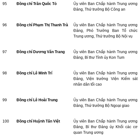
95
Đồng chí Trần Quốc Tỏ
Ủy viên Ban Chấp hành Trung ương
Đảng, Thứ trưởng Bộ Công an
96
Đồng chí Phạm Thị Thanh Trà
Ủy viên Ban Chấp hành Trung ương
Đảng, Phó Trưởng Ban Tổ chức
Trung ương, Thứ trưởng Bộ Nội vụ
97
Đồng chí Dương Văn Trang
Ủy viên Ban Chấp hành Trung ương
Đảng, Bí thư Tỉnh ủy Kon Tum
98
Đồng chí Lê Minh Trí
Ủy viên Ban Chấp hành Trung ương
Đảng, Viện trưởng Viện Kiểm sát
nhân dân tối cao
99
Đồng chí Lê Hoài Trung
Ủy viên Ban Chấp hành Trung ương
Đảng, Thứ trưởng Bộ Ngoại giao
100
Đồng chí Huỳnh Tấn Việt
Ủy viên Ban Chấp hành Trung ương
Đảng, Bí thư Đảng ủy Khối các cơ
quan Trung ương