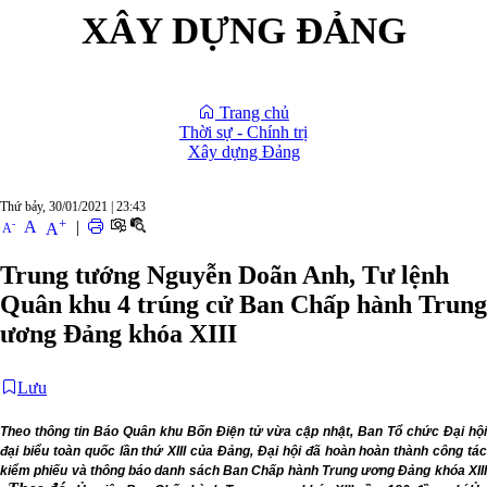
XÂY DỰNG ĐẢNG
Trang chủ
Thời sự - Chính trị
Xây dựng Đảng
Thứ bảy, 30/01/2021
|
23:43
+
-
A
|
A
A
Trung tướng Nguyễn Doãn Anh, Tư lệnh
Quân khu 4 trúng cử Ban Chấp hành Trung
ương Đảng khóa XIII
Lưu
Theo thông tin Báo Quân khu Bốn Điện tử vừa cập nhật, Ban Tổ chức Đại hội
đại biểu toàn quốc lần thứ XIII của Đảng, Đại hội đã hoàn hoàn thành công tác
kiểm phiếu và thông báo danh sách Ban Chấp hành Trung ương Đảng khóa XIII