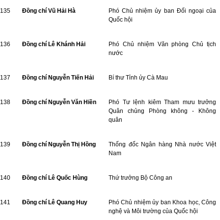
135
Đồng chí Vũ Hải Hà
Phó Chủ nhiệm ủy ban Đối ngoại của
Quốc hội
136
Đồng chí Lê Khánh Hải
Phó Chủ nhiệm Văn phòng Chủ tịch
nước
137
Đồng chí Nguyễn Tiến Hải
Bí thư Tỉnh ủy Cà Mau
138
Đồng chí Nguyễn Văn Hiền
Phó Tư lệnh kiêm Tham mưu trưởng
Quân chủng Phòng không - Không
quân
139
Đồng chí Nguyễn Thị Hồng
Thống đốc Ngân hàng Nhà nước Việt
Nam
140
Đồng chí Lê Quốc Hùng
Thứ trưởng Bộ Công an
141
Đồng chí Lê Quang Huy
Phó Chủ nhiệm ủy ban Khoa học, Công
nghệ và Môi trường của Quốc hội