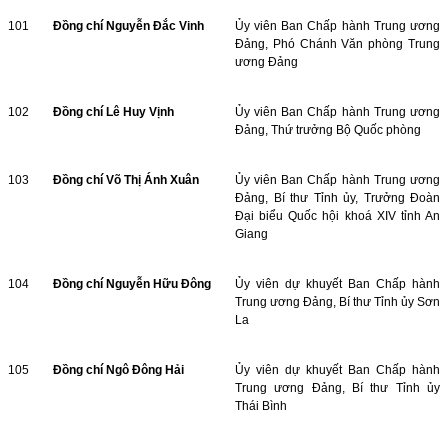
101
Đồng chí Nguyễn Đắc Vinh
Ủy viên Ban Chấp hành Trung ương
Đảng, Phó Chánh Văn phòng Trung
ương Đảng
102
Đồng chí Lê Huy Vịnh
Ủy viên Ban Chấp hành Trung ương
Đảng, Thứ trưởng Bộ Quốc phòng
103
Đồng chí Võ Thị Ánh Xuân
Ủy viên Ban Chấp hành Trung ương
Đảng, Bí thư Tỉnh ủy, Trưởng Đoàn
Đại biểu Quốc hội khoá XIV tỉnh An
Giang
104
Đồng chí Nguyễn Hữu Đông
Ủy viên dự khuyết Ban Chấp hành
Trung ương Đảng, Bí thư Tỉnh ủy Sơn
La
105
Đồng chí Ngô Đông Hải
Ủy viên dự khuyết Ban Chấp hành
Trung ương Đảng, Bí thư Tỉnh ủy
Thái Bình