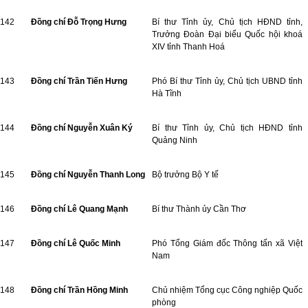
142
Đồng chí Đỗ Trọng Hưng
Bí thư Tỉnh ủy, Chủ tịch HĐND tỉnh,
Trưởng Đoàn Đại biểu Quốc hội khoá
XIV tỉnh Thanh Hoá
143
Đồng chí Trần Tiến Hưng
Phó Bí thư Tỉnh ủy, Chủ tịch UBND tỉnh
Hà Tĩnh
144
Đồng chí Nguyễn Xuân Ký
Bí thư Tỉnh ủy, Chủ tịch HĐND tỉnh
Quảng Ninh
145
Đồng chí Nguyễn Thanh Long
Bộ trưởng Bộ Y tế
146
Đồng chí Lê Quang Mạnh
Bí thư Thành ủy Cần Thơ
147
Đồng chí Lê Quốc Minh
Phó Tổng Giám đốc Thông tấn xã Việt
Nam
148
Đồng chí Trần Hồng Minh
Chủ nhiệm Tổng cục Công nghiệp Quốc
phòng