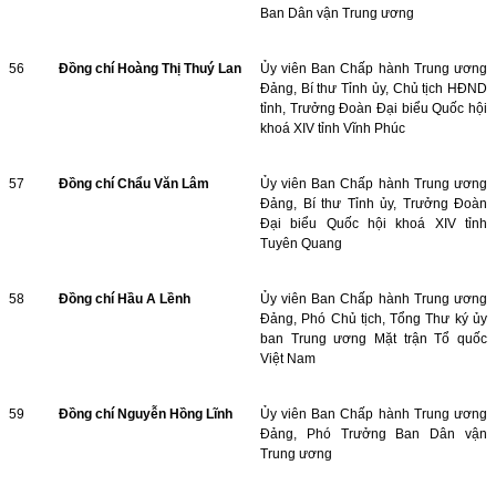
Ban Dân vận Trung ương
56
Đồng chí Hoàng Thị Thuý Lan
Ủy viên Ban Chấp hành Trung ương
Đảng, Bí thư Tỉnh ủy, Chủ tịch HĐND
tỉnh, Trưởng Đoàn Đại biểu Quốc hội
khoá XIV tỉnh Vĩnh Phúc
57
Đồng chí Chẩu Văn Lâm
Ủy viên Ban Chấp hành Trung ương
Đảng, Bí thư Tỉnh ủy, Trưởng Đoàn
Đại biểu Quốc hội khoá XIV tỉnh
Tuyên Quang
58
Đồng chí Hầu A Lềnh
Ủy viên Ban Chấp hành Trung ương
Đảng, Phó Chủ tịch, Tổng Thư ký ủy
ban Trung ương Mặt trận Tổ quốc
Việt Nam
59
Đồng chí Nguyễn Hồng Lĩnh
Ủy viên Ban Chấp hành Trung ương
Đảng, Phó Trưởng Ban Dân vận
Trung ương