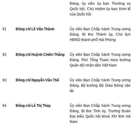
Đảng, ủy viên ủy ban Thường vụ
Quốc hội, Chủ nhiệm ủy ban Kinh tế
của Quốc hội
91
Đồng chí Lê Văn Thành
Ủy viên Ban Chấp hành Trung ương
Đảng, Bí thư Thành ủy, Chủ tịch
HĐND thành phố Hải Phòng
92
Đồng chí Huỳnh Chiến Thắng
Ủy viên Ban Chấp hành Trung ương
Đảng, Phó Tổng Tham mưu trưởng
Quân đội nhân dân Việt Nam
93
Đồng chí Nguyễn Văn Thể
Ủy viên Ban Chấp hành Trung ương
Đảng, Bộ trưởng Bộ Giao thông vận
tải
94
Đồng chí Lê Thị Thủy
Ủy viên Ban Chấp hành Trung ương
Đảng, Bí thư Tỉnh ủy, Trưởng Đoàn
Đại biểu Quốc hội khoá XIV tỉnh Hà
Nam