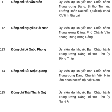
111
Đồng chí Hồ Văn Niên
Ủy viên dự khuyết Ban Chấp hành
Trung ương Đảng, Bí thư Tỉnh ủy,
Trưởng Đoàn Đại biểu Quốc hội khoá
XIV tỉnh Gia Lai
112
Đồng chí Nguyễn Hải Ninh
Ủy viên dự khuyết Ban Chấp hành
Trung ương Đảng, Phó Chánh Văn
phòng Trung ương Đảng
113
Đồng chí Lê Quốc Phong
Ủy viên dự khuyết Ban Chấp hành
Trung ương Đảng, Bí thư Tỉnh ủy
Đồng Tháp
114
Đồng chí Bùi Nhật Quang
Ủy viên dự khuyết Ban Chấp hành
Trung ương Đảng, Chủ tịch Viện Hàn
lâm Khoa học xã hội Việt Nam
115
Đồng chí Thái Thanh Quý
Ủy viên dự khuyết Ban Chấp hành
Trung ương Đảng, Bí thư Tỉnh ủy
Nghệ An