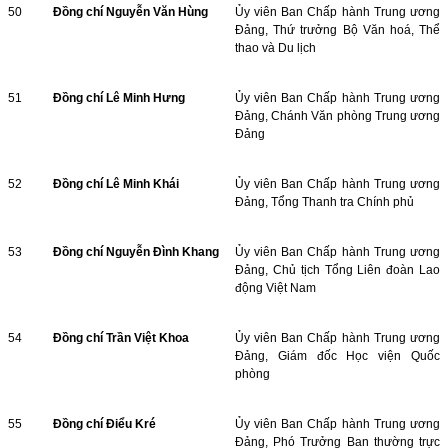
50
Đồng chí Nguyễn Văn Hùng
Ủy viên Ban Chấp hành Trung ương
Đảng, Thứ trưởng Bộ Văn hoá, Thể
thao và Du lịch
51
Đồng chí Lê Minh Hưng
Ủy viên Ban Chấp hành Trung ương
Đảng, Chánh Văn phòng Trung ương
Đảng
52
Đồng chí Lê Minh Khái
Ủy viên Ban Chấp hành Trung ương
Đảng, Tổng Thanh tra Chính phủ
53
Đồng chí Nguyễn Đình Khang
Ủy viên Ban Chấp hành Trung ương
Đảng, Chủ tịch Tổng Liên đoàn Lao
động Việt Nam
54
Đồng chí Trần Việt Khoa
Ủy viên Ban Chấp hành Trung ương
Đảng, Giám đốc Học viện Quốc
phòng
55
Đồng chí Điểu Kré
Ủy viên Ban Chấp hành Trung ương
Đảng, Phó Trưởng Ban thường trực