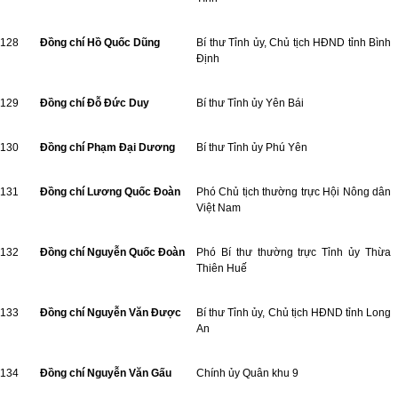
128
Đồng chí Hồ Quốc Dũng
Bí thư Tỉnh ủy, Chủ tịch HĐND tỉnh Bình
Định
129
Đồng chí Đỗ Đức Duy
Bí thư Tỉnh ủy Yên Bái
130
Đồng chí Phạm Đại Dương
Bí thư Tỉnh ủy Phú Yên
131
Đồng chí Lương Quốc Đoàn
Phó Chủ tịch thường trực Hội Nông dân
Việt Nam
132
Đồng chí Nguyễn Quốc Đoàn
Phó Bí thư thường trực Tỉnh ủy Thừa
Thiên Huế
133
Đồng chí Nguyễn Văn Được
Bí thư Tỉnh ủy, Chủ tịch HĐND tỉnh Long
An
134
Đồng chí Nguyễn Văn Gấu
Chính ủy Quân khu 9