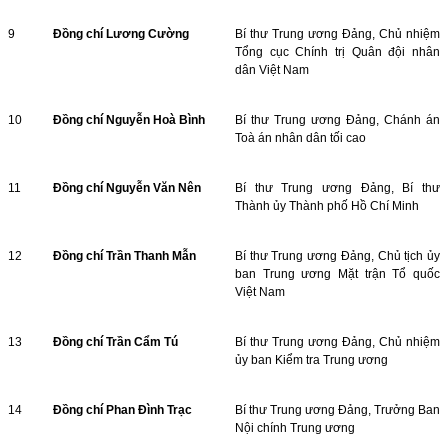
9
Đồng chí Lương Cường
Bí thư Trung ương Đảng, Chủ nhiệm
Tổng cục Chính trị Quân đội nhân
dân Việt Nam
10
Đồng chí Nguyễn Hoà Bình
Bí thư Trung ương Đảng, Chánh án
Toà án nhân dân tối cao
11
Đồng chí Nguyễn Văn Nên
Bí thư Trung ương Đảng, Bí thư
Thành ủy Thành phố Hồ Chí Minh
12
Đồng chí Trần Thanh Mẫn
Bí thư Trung ương Đảng, Chủ tịch ủy
ban Trung ương Mặt trận Tổ quốc
Việt Nam
13
Đồng chí Trần Cẩm Tú
Bí thư Trung ương Đảng, Chủ nhiệm
ủy ban Kiểm tra Trung ương
14
Đồng chí Phan Đình Trạc
Bí thư Trung ương Đảng, Trưởng Ban
Nội chính Trung ương