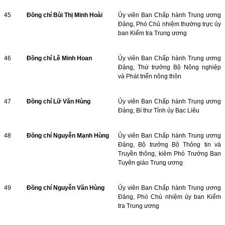
45
Đồng chí Bùi Thị Minh Hoài
Ủy viên Ban Chấp hành Trung ương
Đảng, Phó Chủ nhiệm thường trực ủy
ban Kiểm tra Trung ương
46
Đồng chí Lê Minh Hoan
Ủy viên Ban Chấp hành Trung ương
Đảng, Thứ trưởng Bộ Nông nghiệp
và Phát triển nông thôn
47
Đồng chí Lữ Văn Hùng
Ủy viên Ban Chấp hành Trung ương
Đảng, Bí thư Tỉnh ủy Bạc Liêu
48
Đồng chí Nguyễn Mạnh Hùng
Ủy viên Ban Chấp hành Trung ương
Đảng, Bộ trưởng Bộ Thông tin và
Truyền thông, kiêm Phó Trưởng Ban
Tuyên giáo Trung ương
49
Đồng chí Nguyễn Văn Hùng
Ủy viên Ban Chấp hành Trung ương
Đảng, Phó Chủ nhiệm ủy ban Kiểm
tra Trung ương