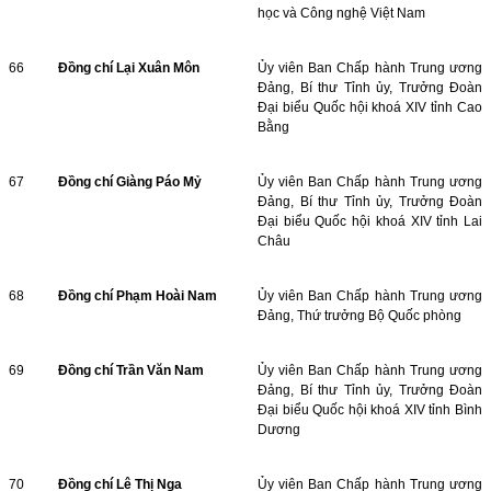
học và Công nghệ Việt Nam
66
Đồng chí Lại Xuân Môn
Ủy viên Ban Chấp hành Trung ương
Đảng, Bí thư Tỉnh ủy, Trưởng Đoàn
Đại biểu Quốc hội khoá XIV tỉnh Cao
Bằng
67
Đồng chí Giàng Páo Mỷ
Ủy viên Ban Chấp hành Trung ương
Đảng, Bí thư Tỉnh ủy, Trưởng Đoàn
Đại biểu Quốc hội khoá XIV tỉnh Lai
Châu
68
Đồng chí Phạm Hoài Nam
Ủy viên Ban Chấp hành Trung ương
Đảng, Thứ trưởng Bộ Quốc phòng
69
Đồng chí Trần Văn Nam
Ủy viên Ban Chấp hành Trung ương
Đảng, Bí thư Tỉnh ủy, Trưởng Đoàn
Đại biểu Quốc hội khoá XIV tỉnh Bình
Dương
70
Đồng chí Lê Thị Nga
Ủy viên Ban Chấp hành Trung ương