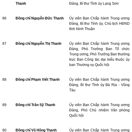
Thanh
Đảng, Bí thư Tỉnh ủy Lạng Sơn
86
Đồng chí Nguyễn Đức Thanh
Ủy viên Ban Chấp hành Trung ương
Đảng, Bí thư Tỉnh ủy, Chủ tịch HĐND
tỉnh Ninh Thuận
87
Đồng chí Nguyễn Thị Thanh
Ủy viên Ban Chấp hành Trung ương
Đảng, Phó Trưởng Ban Tổ chức
Trung ương, Phó Trưởng Ban thường
trực Ban Công tác đại biểu thuộc ủy
ban Thường vụ Quốc hội
88
Đồng chí Phạm Viết Thanh
Ủy viên Ban Chấp hành Trung ương
Đảng, Bí thư Tỉnh ủy Bà Rịa - Vũng
Tàu
89
Đồng chí Trần Sỹ Thanh
Ủy viên Ban Chấp hành Trung ương
Đảng, Phó Chủ nhiệm Văn phòng
Quốc hội
90
Đồng chí Vũ Hồng Thanh
Ủy viên Ban Chấp hành Trung ương