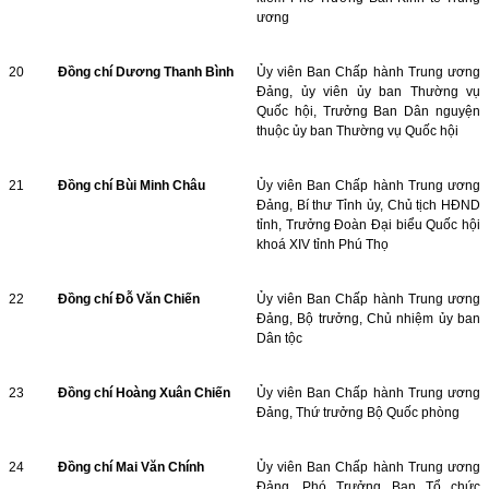
ương
20
Đồng chí Dương Thanh Bình
Ủy viên Ban Chấp hành Trung ương
Đảng, ủy viên ủy ban Thường vụ
Quốc hội, Trưởng Ban Dân nguyện
thuộc ủy ban Thường vụ Quốc hội
21
Đồng chí Bùi Minh Châu
Ủy viên Ban Chấp hành Trung ương
Đảng, Bí thư Tỉnh ủy, Chủ tịch HĐND
tỉnh, Trưởng Đoàn Đại biểu Quốc hội
khoá XIV tỉnh Phú Thọ
22
Đồng chí Đỗ Văn Chiến
Ủy viên Ban Chấp hành Trung ương
Đảng, Bộ trưởng, Chủ nhiệm ủy ban
Dân tộc
23
Đồng chí Hoàng Xuân Chiến
Ủy viên Ban Chấp hành Trung ương
Đảng, Thứ trưởng Bộ Quốc phòng
24
Đồng chí Mai Văn Chính
Ủy viên Ban Chấp hành Trung ương
Đảng, Phó Trưởng Ban Tổ chức