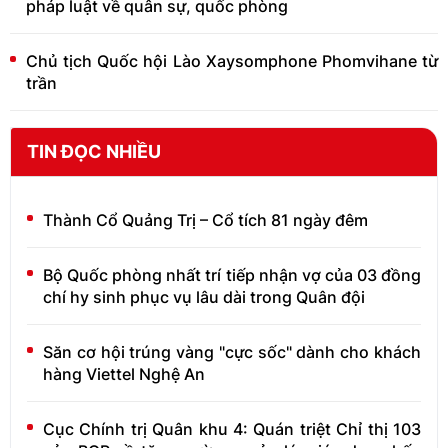
pháp luật về quân sự, quốc phòng
Chủ tịch Quốc hội Lào Xaysomphone Phomvihane từ
trần
TIN ĐỌC NHIỀU
Thành Cổ Quảng Trị – Cổ tích 81 ngày đêm
Bộ Quốc phòng nhất trí tiếp nhận vợ của 03 đồng
chí hy sinh phục vụ lâu dài trong Quân đội
Săn cơ hội trúng vàng "cực sốc" dành cho khách
hàng Viettel Nghệ An
Cục Chính trị Quân khu 4: Quán triệt Chỉ thị 103