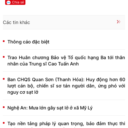
Chia sẻ
Các tin khác
Thông cáo đặc biệt
Trao Huân chương Bảo vệ Tổ quốc hạng Ba tới thân
nhân của Trung sĩ Cao Tuấn Anh
Ban CHQS Quan Sơn (Thanh Hóa): Huy động hơn 60
lượt cán bộ, chiến sĩ sơ tán người dân, ứng phó với
nguy cơ sạt lở
Nghệ An: Mưa lớn gây sạt lở ở xã Mỹ Lý
Tạo nền tảng pháp lý quan trọng, bảo đảm thực thi