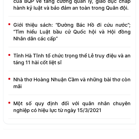
của BQP về tăng cường quản lý, giáo dục chấp
hành kỷ luật và bảo đảm an toàn trong Quân đội.
Giới thiệu sách: “Đường Bác Hồ đi cứu nước”;
“Tìm hiểu Luật bầu cử Quốc hội và Hội đồng
Nhân dân các cấp”
Tỉnh Hà Tĩnh tổ chức trọng thể Lễ truy điệu và an
táng 11 hài cốt liệt sĩ
Nhà thơ Hoàng Nhuận Cầm và những bài thơ còn
mãi
Một số quy định đối với quân nhân chuyên
nghiệp có hiệu lực từ ngày 15/3/2021