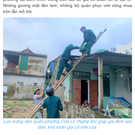
Những gương mặt lấm lem, những bộ quân phục ướt sũng mưa
trộn lẫn mồ hôi.
Lực lượng dân quân phường Cửa Lò (Nghệ An) giúp gia đình neo
đơn, khó khăn gia cố nhà cửa.