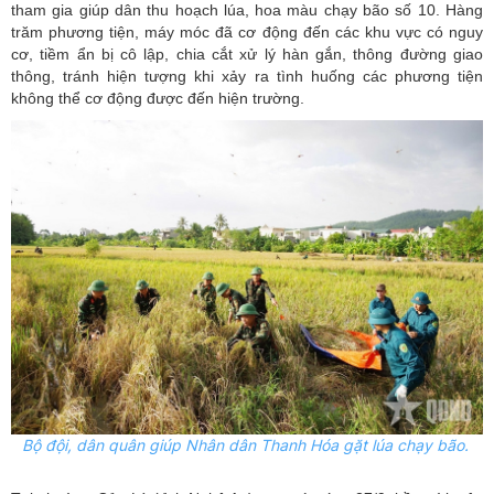
tham gia giúp dân thu hoạch lúa, hoa màu chạy bão số 10. Hàng
trăm phương tiện, máy móc đã cơ động đến các khu vực có nguy
cơ, tiềm ẩn bị cô lập, chia cắt xử lý hàn gắn, thông đường giao
thông, tránh hiện tượng khi xảy ra tình huống các phương tiện
không thể cơ động được đến hiện trường.
Bộ đội, dân quân giúp Nhân dân Thanh Hóa gặt lúa chạy bão.