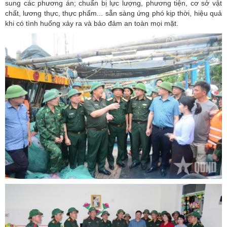
sung các phương án; chuẩn bị lực lượng, phương tiện, cơ sở vật
chất, lương thực, thực phẩm... sẵn sàng ứng phó kịp thời, hiệu quả
khi có tình huống xảy ra và bảo đảm an toàn mọi mặt.