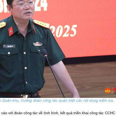
Quân khu, trưởng đoàn công tác quán triệt các nội dung kiểm tra.
.
o cáo với đoàn công tác về tình hình, kết quả triển khai công tác CCH