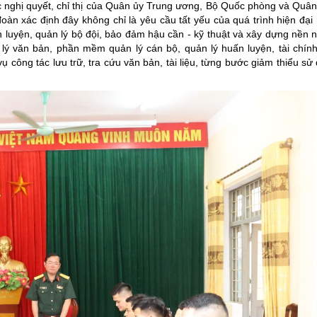
các nghị quyết, chỉ thị của Quân ủy Trung ương, Bộ Quốc phòng và Quâ
oàn xác định đây không chỉ là yêu cầu tất yếu của quá trình hiện đại
luyện, quản lý bộ đội, bảo đảm hậu cần - kỹ thuật và xây dựng nền n
ý văn bản, phần mềm quản lý cán bộ, quản lý huấn luyện, tài chính
ụ công tác lưu trữ, tra cứu văn bản, tài liệu, từng bước giảm thiểu s