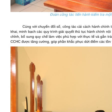
Đoàn công tác tiến hành kiểm tra mộ
Cùng với chuyển đổi số, công tác cải cách hành chính t
khai, minh bạch các quy trình giải quyết thủ tục hành chính nội
chỉnh, bổ sung quy chế làm việc phù hợp với thực tế và gắn trá
CCHC được tăng cường, góp phần khắc phục dứt điểm các tồn tạ