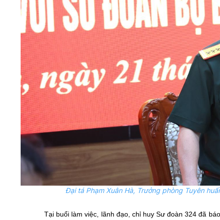
Đại tá Phạm Xuân Hà, Trưởng phòng Tuyên huấn 
Tại buổi làm việc, lãnh đạo, chỉ huy Sư đoàn 324 đã bá