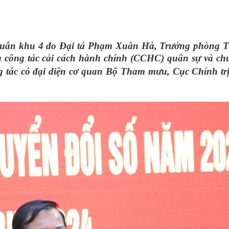
THÀNH PHỐ HUẾ
 Quân khu 4 do Đại tá Phạm Xuân Hà, Trưởng phòng 
 công tác cải cách hành chính (CCHC) quân sự và chu
g tác
có đại diện cơ quan Bộ Tham mưu, Cục Chính tr