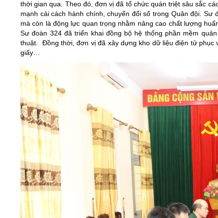
thời gian qua. Theo đó, đơn vị đã tổ chức quán triệt sâu sắc 
mạnh cải cách hành chính, chuyển đổi số trong Quân đội. Sư đ
mà còn là động lực quan trọng nhằm nâng cao chất lượng huấn 
Sư đoàn 324 đã triển khai đồng bộ hệ thống phần mềm quản l
thuật. Đồng thời, đơn vị đã xây dựng kho dữ liệu điện tử phục v
giấy…