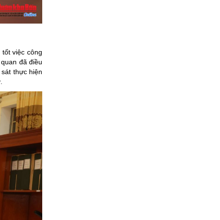
 tốt việc công
ơ quan đã điều
 sát thực hiện
.