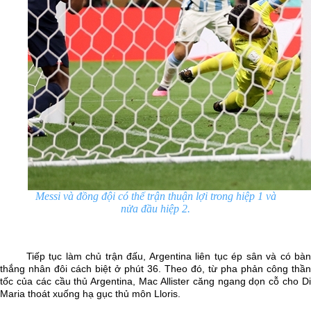
Messi và đồng đội có thế trận thuận lợi trong hiệp 1 và
nửa đầu hiệp 2.
Tiếp tục làm chủ trận đấu, Argentina liên tục ép sân và có bàn
thắng nhân đôi cách biệt ở phút 36. Theo đó, từ pha phản công thần
tốc của các cầu thủ Argentina, Mac Allister căng ngang dọn cỗ cho Di
Maria thoát xuống hạ gục thủ môn Lloris.