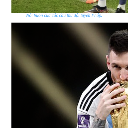
Nỗi buồn của các cầu thủ đội tuyển Pháp.