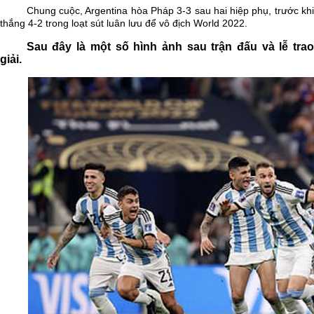
Chung cuộc, Argentina hòa Pháp 3-3 sau hai hiệp phụ, trước khi
thắng 4-2 trong loạt sút luân lưu để vô địch World 2022.
Sau đây là một số hình ảnh sau trận đấu và lễ trao
giải.