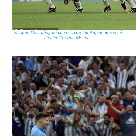
Khoảnh khắc bùng nổ của các cầu thủ Argentina sau cú
sút của Gonzalo Montiel.