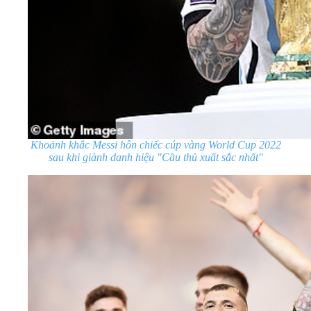
Khoảnh khắc Messi hôn chiếc cúp vàng World Cup 2022
sau khi giành danh hiệu "Cầu thủ xuất sắc nhất"