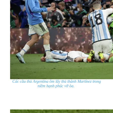
Các cầu thủ Argentina ôm lấy thủ thành Martínez trong
niềm hạnh phúc vỡ òa.