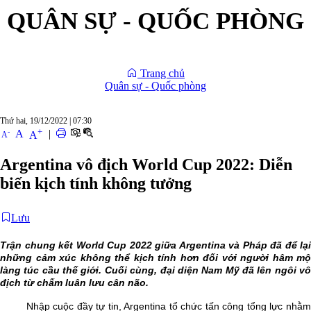
QUÂN SỰ - QUỐC PHÒNG
Trang chủ
Quân sự - Quốc phòng
Thứ hai, 19/12/2022
|
07:30
+
-
A
|
A
A
Argentina vô địch World Cup 2022: Diễn
biến kịch tính không tưởng
Lưu
Trận chung kết World Cup 2022 giữa Argentina và Pháp đã để lại
những cảm xúc không thể kịch tính hơn đối với người hâm mộ
làng túc cầu thế giới. Cuối cùng, đại diện Nam Mỹ đã lên ngôi vô
địch từ chấm luân lưu cân não.
Nhập cuộc đầy tự tin, Argentina tổ chức tấn công tổng lực nhằm