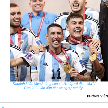
Khoảnh khắc Messi nâng cao chiếc cúp vô địch World
Cup 2022 lần đầu tiên trong sự nghiệp.
PHÓNG VIÊN
Chia sẻ