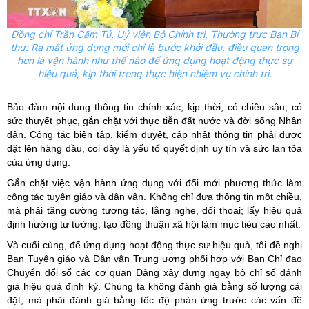
Đồng chí Trần Cẩm Tú, Uỷ viên Bộ Chính trị, Thường trực Ban Bí
thư: Ra mắt ứng dụng mới chỉ là bước khởi đầu, điều quan trọng
hơn là vận hành như thế nào để ứng dụng hoạt động thực sự
hiệu quả, kịp thời trong thực hiện nhiệm vụ chính trị.
Bảo đảm nội dung thông tin chính xác, kịp thời, có chiều sâu, có
sức thuyết phục, gắn chặt với thực tiễn đất nước và đời sống Nhân
dân. Công tác biên tập, kiểm duyệt, cập nhật thông tin phải được
đặt lên hàng đầu, coi đây là yếu tố quyết định uy tín và sức lan tỏa
của ứng dụng.
Gắn chặt việc vận hành ứng dụng với đổi mới phương thức làm
công tác tuyên giáo và dân vận. Không chỉ đưa thông tin một chiều,
mà phải tăng cường tương tác, lắng nghe, đối thoại; lấy hiệu quả
định hướng tư tưởng, tạo đồng thuận xã hội làm mục tiêu cao nhất.
Và cuối cùng, để ứng dụng hoạt động thực sự hiệu quả, tôi đề nghị
Ban Tuyên giáo và Dân vận Trung ương phối hợp với Ban Chỉ đạo
Chuyển đổi số các cơ quan Đảng xây dựng ngay bộ chỉ số đánh
giá hiệu quả định kỳ. Chúng ta không đánh giá bằng số lượng cài
đặt, mà phải đánh giá bằng tốc độ phản ứng trước các vấn đề