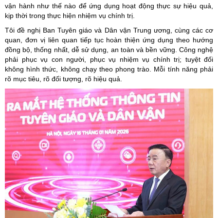
vận hành như thế nào để ứng dụng hoạt động thực sự hiệu quả,
kịp thời trong thực hiện nhiệm vụ chính trị.
Tôi đề nghị Ban Tuyên giáo và Dân vận Trung ương, cùng các cơ
quan, đơn vị liên quan tiếp tục hoàn thiện ứng dụng theo hướng
đồng bộ, thống nhất, dễ sử dụng, an toàn và bền vững. Công nghệ
phải phục vụ con người, phục vụ nhiệm vụ chính trị; tuyệt đối
không hình thức, không chạy theo phong trào. Mỗi tính năng phải
rõ mục tiêu, rõ đối tượng, rõ hiệu quả.