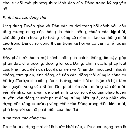
cho sự đổi mới phương thức lãnh đạo của Đảng trong kỷ nguyên
số.
Kính thưa các đồng chí!
Ứng dụng Tuyên giáo và Dân vận ra đời trong bối cảnh yêu cầu
tăng cường cung cấp thông tin chính thống, chuẩn xác, kịp thời,
chủ động định hướng tư tưởng, củng cố niềm tin, tạo sự thống nhất
cao trong Đảng, sự đồng thuận trong xã hội và có vai trò rất quan
trọng.
Đây phải trở thành một kênh thông tin chính thống, tin cậy, góp
phần đưa chủ trương, đường lối của Đảng, chính sách, pháp luật
của Nhà nước đến cán bộ, đảng viên và Nhân dân một cách nhanh
chóng, trực quan, sinh động, dễ tiếp cận; đồng thời cũng là công cụ
hỗ trợ đắc lực cho công tác tư tưởng, nắm bắt dư luận xã hội, tâm
tư, nguyện vọng của Nhân dân; phát hiện sớm những vấn đề mới,
vấn đề nhạy cảm, vấn đề phát sinh từ cơ sở để có giải pháp tuyên
truyền, vận động, thuyết phục đúng, trúng, hiệu quả, góp phần xây
dựng nền tảng tư tưởng vững chắc của Đảng trong điều kiện mới,
phù hợp với xu thế phát triển của thời đại.
Kính thưa các đồng chí!
Ra mắt ứng dụng mới chỉ là bước khởi đầu, điều quan trọng hơn là