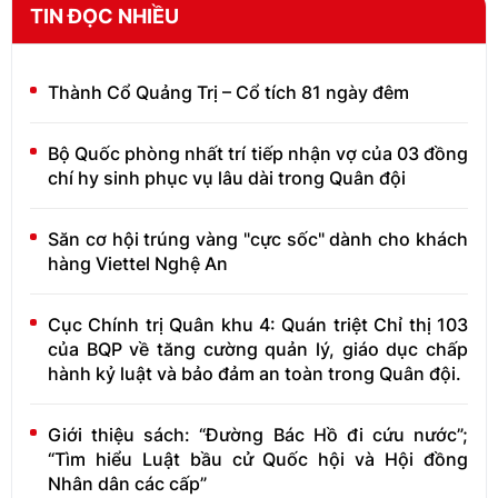
TIN ĐỌC NHIỀU
Thành Cổ Quảng Trị – Cổ tích 81 ngày đêm
Bộ Quốc phòng nhất trí tiếp nhận vợ của 03 đồng
chí hy sinh phục vụ lâu dài trong Quân đội
Săn cơ hội trúng vàng "cực sốc" dành cho khách
hàng Viettel Nghệ An
Cục Chính trị Quân khu 4: Quán triệt Chỉ thị 103
của BQP về tăng cường quản lý, giáo dục chấp
hành kỷ luật và bảo đảm an toàn trong Quân đội.
Giới thiệu sách: “Đường Bác Hồ đi cứu nước”;
“Tìm hiểu Luật bầu cử Quốc hội và Hội đồng
Nhân dân các cấp”