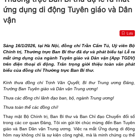
ứng dụng di động Tuyên giáo và Dân
vận
Lưu
Sáng 16/1/2026, tại Hà Nội, đồng chí Trần Cẩm Tú, Uỷ viên Bộ
Chính trị, Thường trực Ban Bí thư đã dự và phát biểu tại Lễ ra
mắt ứng dụng của ngành Tuyên giáo và Dân vận (App TGDV)
trên điện thoại di động. Trân trọng giới thiệu toàn văn phát
biểu của đồng chí Thường trực Ban Bí thư.
Kính thưa đồng chí Trịnh Văn Quyết, Bí thư Trung ương Đảng,
Trưởng Ban Tuyên giáo và Dân vận Trung ương!
Thưa các đồng chí lãnh đạo ban, bộ, ngành Trung ương!
Thưa toàn thể các đồng chí!
Thay mặt Bộ Chính trị, Ban Bí thư và Ban Chỉ đạo Chuyển đổi số
trong các cơ quan Đảng, Tôi xin gửi lời chúc mừng đến Ban Tuyên
giáo và Ban Dân vận Trung ương. Việc ra mắt Ứng dụng di động
hôm nay không chỉ là sự kiện công nghệ, mà là minh chứng cụ thể