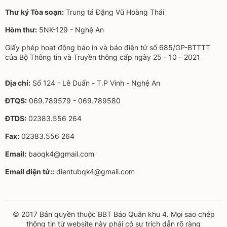
Thư ký Tòa soạn:
Trung tá Đặng Vũ Hoàng Thái
Hòm thư:
5NK-129 - Nghệ An
Giấy phép hoạt động báo in và báo điện tử số 685/GP-BTTTT
của Bộ Thông tin và Truyền thông cấp ngày 25 - 10 - 2021
Địa chỉ:
Số 124 - Lê Duẩn - T.P Vinh - Nghệ An
ĐTQS:
069.789579 - 069.789580
ĐTDS:
02383.556 264
Fax:
02383.556 264
Email:
baoqk4@gmail.com
Email điện tử::
dientubqk4@gmail.com
© 2017 Bản quyền thuộc BBT Báo Quân khu 4. Mọi sao chép
thông tin từ website này phải có sự trích dẫn rõ ràng