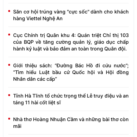
Săn cơ hội trúng vàng "cực sốc" dành cho khách
hàng Viettel Nghệ An
Cục Chính trị Quân khu 4: Quán triệt Chỉ thị 103
của BQP về tăng cường quản lý, giáo dục chấp
hành kỷ luật và bảo đảm an toàn trong Quân đội.
Giới thiệu sách: “Đường Bác Hồ đi cứu nước”;
“Tìm hiểu Luật bầu cử Quốc hội và Hội đồng
Nhân dân các cấp”
Tỉnh Hà Tĩnh tổ chức trọng thể Lễ truy điệu và an
táng 11 hài cốt liệt sĩ
Nhà thơ Hoàng Nhuận Cầm và những bài thơ còn
mãi