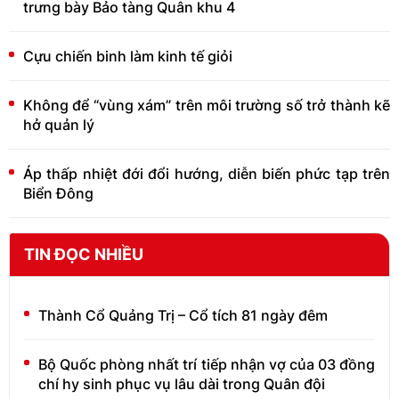
trưng bày Bảo tàng Quân khu 4
Cựu chiến binh làm kinh tế giỏi
Không để “vùng xám” trên môi trường số trở thành kẽ
hở quản lý
Áp thấp nhiệt đới đổi hướng, diễn biến phức tạp trên
Biển Đông
TIN ĐỌC NHIỀU
Thành Cổ Quảng Trị – Cổ tích 81 ngày đêm
Bộ Quốc phòng nhất trí tiếp nhận vợ của 03 đồng
chí hy sinh phục vụ lâu dài trong Quân đội