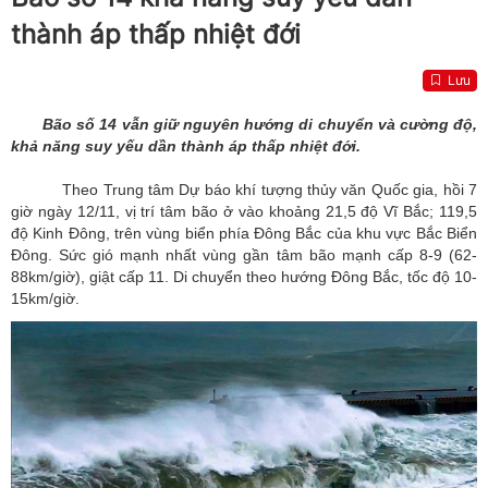
thành áp thấp nhiệt đới
Lưu
Bão số 14 vẫn giữ nguyên hướng di chuyển và cường độ,
khả năng suy yếu dần thành áp thấp nhiệt đới.
Theo Trung tâm Dự báo khí tượng thủy văn Quốc gia, hồi 7
giờ ngày 12/11, vị trí tâm bão ở vào khoảng 21,5 độ Vĩ Bắc; 119,5
độ Kinh Đông, trên vùng biển phía Đông Bắc của khu vực Bắc Biển
Đông. Sức gió mạnh nhất vùng gần tâm bão mạnh cấp 8-9 (62-
88km/giờ), giật cấp 11. Di chuyển theo hướng Đông Bắc, tốc độ 10-
15km/giờ.