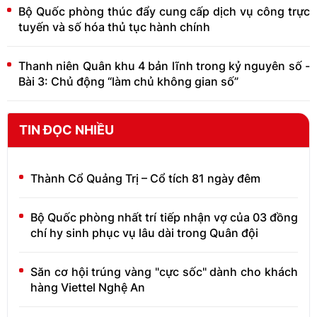
Bộ Quốc phòng thúc đẩy cung cấp dịch vụ công trực
tuyến và số hóa thủ tục hành chính
Thanh niên Quân khu 4 bản lĩnh trong kỷ nguyên số -
Bài 3: Chủ động “làm chủ không gian số”
TIN ĐỌC NHIỀU
Thành Cổ Quảng Trị – Cổ tích 81 ngày đêm
Bộ Quốc phòng nhất trí tiếp nhận vợ của 03 đồng
chí hy sinh phục vụ lâu dài trong Quân đội
Săn cơ hội trúng vàng "cực sốc" dành cho khách
hàng Viettel Nghệ An