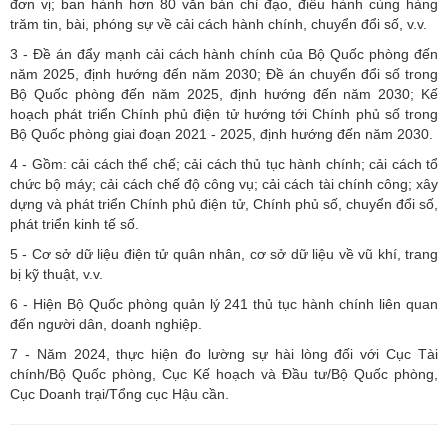
đơn vị; ban hành hơn 80 văn bản chỉ đạo, điều hành cùng hàng
trăm tin, bài, phóng sự về cải cách hành chính, chuyển đổi số, v.v.
3 - Đề án đẩy mạnh cải cách hành chính của Bộ Quốc phòng đến
năm 2025, định hướng đến năm 2030; Đề án chuyển đổi số trong
Bộ Quốc phòng đến năm 2025, định hướng đến năm 2030; Kế
hoạch phát triển Chính phủ điện tử hướng tới Chính phủ số trong
Bộ Quốc phòng giai đoạn 2021 - 2025, định hướng đến năm 2030.
4 - Gồm: cải cách thể chế; cải cách thủ tục hành chính; cải cách tổ
chức bộ máy; cải cách chế độ công vụ; cải cách tài chính công; xây
dựng và phát triển Chính phủ điện tử, Chính phủ số, chuyển đổi số,
phát triển kinh tế số.
5 - Cơ sở dữ liệu điện tử quân nhân, cơ sở dữ liệu về vũ khí, trang
bị kỹ thuật, v.v.
6 - Hiện Bộ Quốc phòng quản lý 241 thủ tục hành chính liên quan
đến người dân, doanh nghiệp.
7 - Năm 2024, thực hiện đo lường sự hài lòng đối với Cục Tài
chính/Bộ Quốc phòng, Cục Kế hoạch và Đầu tư/Bộ Quốc phòng,
Cục Doanh trại/Tổng cục Hậu cần.