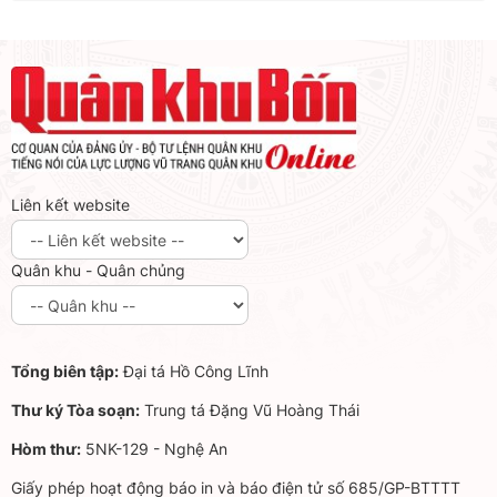
Liên kết website
Quân khu - Quân chủng
Tổng biên tập:
Đại tá Hồ Công Lĩnh
Thư ký Tòa soạn:
Trung tá Đặng Vũ Hoàng Thái
Hòm thư:
5NK-129 - Nghệ An
Giấy phép hoạt động báo in và báo điện tử số 685/GP-BTTTT