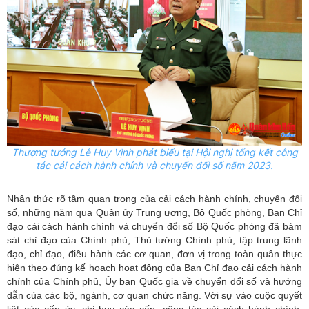
Thượng tướng Lê Huy Vịnh phát biểu tại Hội nghị tổng kết công
tác cải cách hành chính và chuyển đổi số năm 2023.
Nhận thức rõ tầm quan trọng của cải cách hành chính, chuyển đổi
số, những năm qua Quân ủy Trung ương, Bộ Quốc phòng, Ban Chỉ
đạo cải cách hành chính và chuyển đổi số Bộ Quốc phòng đã bám
sát chỉ đạo của Chính phủ, Thủ tướng Chính phủ, tập trung lãnh
đạo, chỉ đạo, điều hành các cơ quan, đơn vị trong toàn quân thực
hiện theo đúng kế hoạch hoạt động của Ban Chỉ đạo cải cách hành
chính của Chính phủ, Ủy ban Quốc gia về chuyển đổi số và hướng
dẫn của các bộ, ngành, cơ quan chức năng. Với sự vào cuộc quyết
liệt của cấp ủy, chỉ huy các cấp, công tác cải cách hành chính,