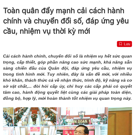
Toàn quân đẩy mạnh cải cách hành
chính và chuyển đổi số, đáp ứng yêu
cầu, nhiệm vụ thời kỳ mới
Lưu
Cải cách hành chính, chuyển đổi số là nhiệm vụ hết sức quan
trọng, cấp thiết, góp phần nâng cao sức mạnh, khả năng sẵn
sàng chiến đấu của Quân đội, đáp ứng yêu cầu, nhiệm vụ
trong tình hình mới. Tuy nhiên, đây là vấn đề mới, với nhiều
khó khăn, thách thức cả về nhận thức, trình độ, kỹ năng và cơ
sở vật chất,... đòi hỏi cấp ủy, chỉ huy các cấp phải có quyết
tâm cao, hành động quyết liệt cùng các giải pháp toàn diện,
đồng bộ, hợp lý, mới hoàn thành tốt nhiệm vụ quan trọng này.