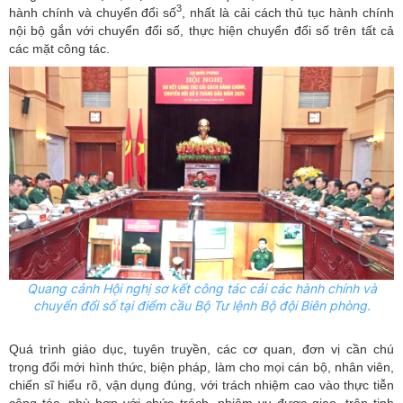
3
hành chính và chuyển đổi số
, nhất là cải cách thủ tục hành chính
nội bộ gắn với chuyển đổi số, thực hiện chuyển đổi số trên tất cả
các mặt công tác.
Quang cảnh Hội nghị sơ kết công tác cải các hành chính và
chuyển đổi số tại điểm cầu Bộ Tư lệnh Bộ đội Biên phòng.
Quá trình giáo dục, tuyên truyền, các cơ quan, đơn vị cần chú
trọng đổi mới hình thức, biện pháp, làm cho mọi cán bộ, nhân viên,
chiến sĩ hiểu rõ, vận dụng đúng, với trách nhiệm cao vào thực tiễn
công tác, phù hợp với chức trách, nhiệm vụ được giao, trên tinh