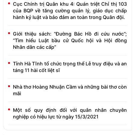
Cục Chính trị Quân khu 4: Quán triệt Chỉ thị 103
của BQP về tăng cường quản lý, giáo dục chấp
hành kỷ luật và bảo đảm an toàn trong Quân đội.
Giới thiệu sách: “Đường Bác Hồ đi cứu nước”;
“Tìm hiểu Luật bầu cử Quốc hội và Hội đồng
Nhân dân các cấp”
Tỉnh Hà Tĩnh tổ chức trọng thể Lễ truy điệu và an
táng 11 hài cốt liệt sĩ
Nhà thơ Hoàng Nhuận Cầm và những bài thơ còn
mãi
Một số quy định đối với quân nhân chuyên
nghiệp có hiệu lực từ ngày 15/3/2021