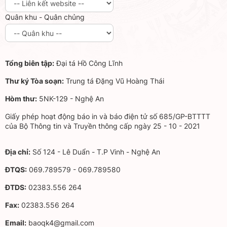
Quân khu - Quân chủng
Tổng biên tập:
Đại tá Hồ Công Lĩnh
Thư ký Tòa soạn:
Trung tá Đặng Vũ Hoàng Thái
Hòm thư:
5NK-129 - Nghệ An
Giấy phép hoạt động báo in và báo điện tử số 685/GP-BTTTT
của Bộ Thông tin và Truyền thông cấp ngày 25 - 10 - 2021
Địa chỉ:
Số 124 - Lê Duẩn - T.P Vinh - Nghệ An
ĐTQS:
069.789579 - 069.789580
ĐTDS:
02383.556 264
Fax:
02383.556 264
Email:
baoqk4@gmail.com