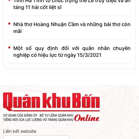
Tỉnh Hà Tĩnh tổ chức trọng thể Lễ truy điệu và an
táng 11 hài cốt liệt sĩ
Nhà thơ Hoàng Nhuận Cầm và những bài thơ còn
mãi
Một số quy định đối với quân nhân chuyên
nghiệp có hiệu lực từ ngày 15/3/2021
Liên kết website