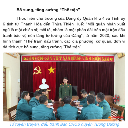
Bổ sung, tăng cường “Thế trận”
Thực hiện chủ trương của Đảng ủy Quân khu 4 và Tỉnh ủy
6 tỉnh từ Thanh Hóa đến Thừa Thiên Huế: “Mỗi quân nhân xuất
ngũ là một chiến sĩ; mỗi tổ, nhóm là một pháo đài trên mặt trận đấu
tranh bảo vệ nền tảng tư tưởng của Đảng”, từ năm 2020, sau khi
hình thành “Thế trận” đấu tranh, các địa phương, cơ quan, đơn vị
đã tích cực bổ sung, tăng cường “Thế trận”.
Tổ tuyên truyền, đấu tranh Ban CHQS huyện Tương Dương