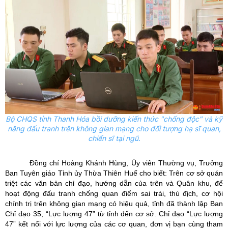
Bộ CHQS tỉnh Thanh Hóa bồi dưỡng kiến thức "chống độc" và kỹ
năng đấu tranh trên không gian mạng cho đối tượng hạ sĩ quan,
chiến sĩ tại ngũ
.
Đồng chí Hoàng Khánh Hùng, Ủy viên Thường vụ, Trưởng
Ban Tuyên giáo Tỉnh ủy Thừa Thiên Huế cho biết: Trên cơ sở quán
triệt các văn bản chỉ đạo, hướng dẫn của trên và Quân khu, để
hoạt động đấu tranh chống quan điểm sai trái, thù địch, cơ hội
chính trị trên không gian mạng có hiệu quả, tỉnh đã thành lập Ban
Chỉ đạo 35, “Lực lượng 47” từ tỉnh đến cơ sở. Chỉ đạo “Lực lượng
47” kết nối với lực lượng của các cơ quan, đơn vị bạn cùng tham