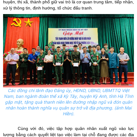
huyện, thị xã, thành phố giữ vai trò là cơ quan trung tâm, tiếp nhận,
xử lý thông tin, định hướng, tổ chức đấu tranh.
Các đồng chí lãnh đạo Đảng ủy, HĐND, UBND, UBMTTQ Việt
Nam, ban ngành đoàn thể xã Kỳ Tây, huyện Kỳ Anh, tỉnh Hà Tĩnh
gặp mặt, tặng quà thanh niên lên đường nhập ngũ và đón quân
nhân hoàn thành nghĩa vụ quân sự trở về địa phương. (ảnh Mai
Hiền).
Cùng với đó, việc tập hợp quân nhân xuất ngũ vào lực
lượng bằng cách quyết liệt tạo việc làm tại chỗ đang được các địa