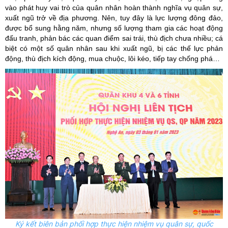
vào phát huy vai trò của quân nhân hoàn thành nghĩa vụ quân sự,
xuất ngũ trở về địa phương. Nên, tuy đây là lực lượng đông đảo,
được bổ sung hằng năm, nhưng số lượng tham gia các hoạt động
đấu tranh, phản bác các quan điểm sai trái, thù địch chưa nhiều; cá
biệt có một số quân nhân sau khi xuất ngũ, bị các thế lực phản
động, thù địch kích động, mua chuộc, lôi kéo, tiếp tay chống phá…
Ký kết biên bản phối hợp thực hiện nhiệm vụ quân sự, quốc