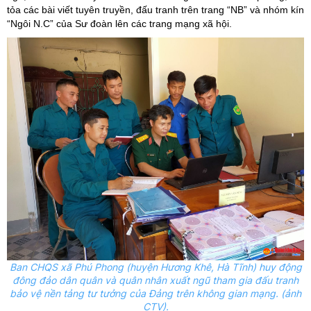
tỏa
các bài viết
tuyên truyền, đấu tranh trên trang “NB” và nhóm kín
“Ngôi N.C” của Sư đoàn
lên các trang mạng xã hội
.
Ban CHQS xã Phú Phong (huyện Hương Khê, Hà Tĩnh) huy động
đông đảo dân quân và quân nhân xuất ngũ tham gia đấu tranh
bảo vệ nền tảng tư tưởng của Đảng trên không gian mạng. (ảnh
CTV).