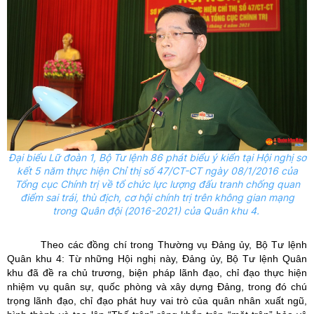
Đại biểu Lữ đoàn 1, Bộ Tư lệnh 86 phát biểu ý kiển tại
Hội nghị sơ
kết 5 năm thực hiện
Chỉ thị số 47/CT-CT ngày 08/1/2016 của
Tổng cục Chính trị về tổ chức lực lượng đấu tranh chống quan
điểm sai trái, thù địch, cơ hội chính trị trên không gian mạng
trong Quân đội (2016-2021) của
Quân khu 4
​​​​.
Theo các đồng chí trong Thường vụ Đảng ủy, Bộ Tư lệnh
Quân khu 4: Từ những Hội nghị này, Đảng ủy, Bộ Tư lệnh Quân
khu đã đề ra chủ trương, biện pháp lãnh đạo, chỉ đạo thực hiện
nhiệm vụ quân sự, quốc phòng và xây dựng Đảng, trong đó chú
trọng lãnh đạo, chỉ đạo phát huy vai trò của quân nhân xuất ngũ,