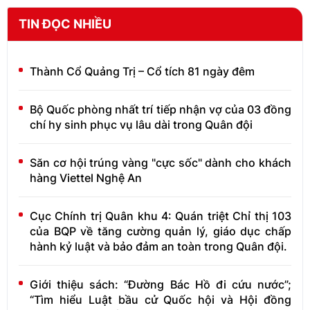
TIN ĐỌC NHIỀU
Thành Cổ Quảng Trị – Cổ tích 81 ngày đêm
Bộ Quốc phòng nhất trí tiếp nhận vợ của 03 đồng
chí hy sinh phục vụ lâu dài trong Quân đội
Săn cơ hội trúng vàng "cực sốc" dành cho khách
hàng Viettel Nghệ An
Cục Chính trị Quân khu 4: Quán triệt Chỉ thị 103
của BQP về tăng cường quản lý, giáo dục chấp
hành kỷ luật và bảo đảm an toàn trong Quân đội.
Giới thiệu sách: “Đường Bác Hồ đi cứu nước”;
“Tìm hiểu Luật bầu cử Quốc hội và Hội đồng