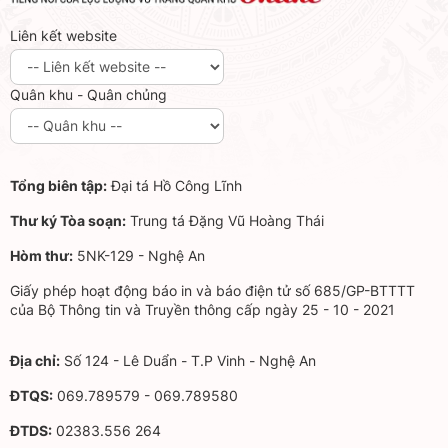
Liên kết website
Quân khu - Quân chủng
Tổng biên tập:
Đại tá Hồ Công Lĩnh
Thư ký Tòa soạn:
Trung tá Đặng Vũ Hoàng Thái
Hòm thư:
5NK-129 - Nghệ An
Giấy phép hoạt động báo in và báo điện tử số 685/GP-BTTTT
của Bộ Thông tin và Truyền thông cấp ngày 25 - 10 - 2021
Địa chỉ:
Số 124 - Lê Duẩn - T.P Vinh - Nghệ An
ĐTQS:
069.789579 - 069.789580
ĐTDS:
02383.556 264