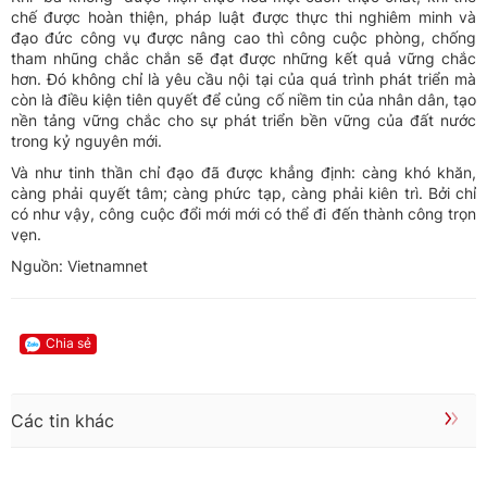
chế được hoàn thiện, pháp luật được thực thi nghiêm minh và
đạo đức công vụ được nâng cao thì công cuộc phòng, chống
tham nhũng chắc chắn sẽ đạt được những kết quả vững chắc
hơn. Đó không chỉ là yêu cầu nội tại của quá trình phát triển mà
còn là điều kiện tiên quyết để củng cố niềm tin của nhân dân, tạo
nền tảng vững chắc cho sự phát triển bền vững của đất nước
trong kỷ nguyên mới.
Và như tinh thần chỉ đạo đã được khẳng định: càng khó khăn,
càng phải quyết tâm; càng phức tạp, càng phải kiên trì. Bởi chỉ
có như vậy, công cuộc đổi mới mới có thể đi đến thành công trọn
vẹn.
Nguồn: Vietnamnet
Chia sẻ
Các tin khác