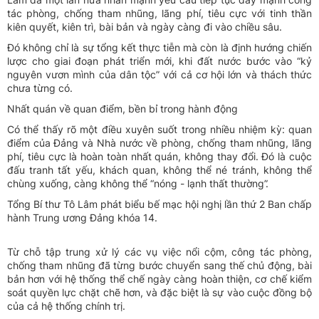
tác phòng, chống tham nhũng, lãng phí, tiêu cực với tinh thần
kiên quyết, kiên trì, bài bản và ngày càng đi vào chiều sâu.
Đó không chỉ là sự tổng kết thực tiễn mà còn là định hướng chiến
lược cho giai đoạn phát triển mới, khi đất nước bước vào “kỷ
nguyên vươn mình của dân tộc” với cả cơ hội lớn và thách thức
chưa từng có.
Nhất quán về quan điểm, bền bỉ trong hành động
Có thể thấy rõ một điều xuyên suốt trong nhiều nhiệm kỳ: quan
điểm của Đảng và Nhà nước về phòng, chống tham nhũng, lãng
phí, tiêu cực là hoàn toàn nhất quán, không thay đổi. Đó là cuộc
đấu tranh tất yếu, khách quan, không thể né tránh, không thể
chùng xuống, càng không thể “nóng - lạnh thất thường”.
Tổng Bí thư Tô Lâm phát biểu bế mạc hội nghị lần thứ 2 Ban chấp
hành Trung ương Đảng khóa 14.
Từ chỗ tập trung xử lý các vụ việc nổi cộm, công tác phòng,
chống tham nhũng đã từng bước chuyển sang thế chủ động, bài
bản hơn với hệ thống thể chế ngày càng hoàn thiện, cơ chế kiểm
soát quyền lực chặt chẽ hơn, và đặc biệt là sự vào cuộc đồng bộ
của cả hệ thống chính trị.